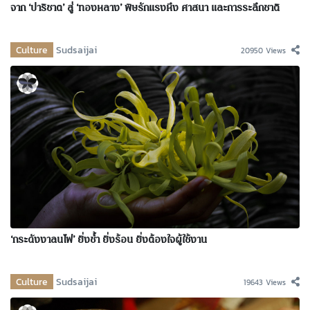
จาก ‘ปาริชาต’ สู่ ‘ทองหลาง’ พิษรักแรงหึง ศาสนา และการระลึกชาติ
Culture
Sudsaijai
20950 Views
‘กระดังงาลนไฟ’ ยิ่งช้ำ ยิ่งร้อน ยิ่งต้องใจผู้ใช้งาน
Culture
Sudsaijai
19643 Views