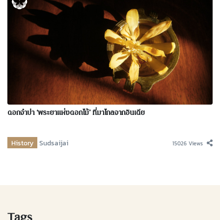
ดอกจำปา ‘พระยาแห่งดอกไม้’ ที่มาไกลจากอินเดีย
History
Sudsaijai
15026 Views
Tags