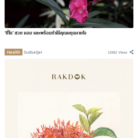
‘ยี่โถ’ สวย หอม และพร้อมทำให้คุณหยุดหายใจ
Health
Sudsaijai
22662 Views