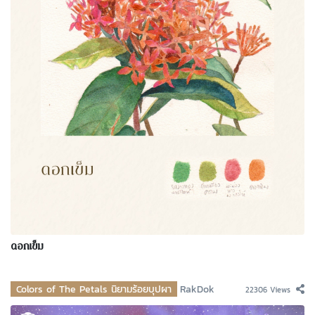
ดอกเข็ม
Colors of The Petals นิยามร้อยบุปผา
RakDok
22306 Views