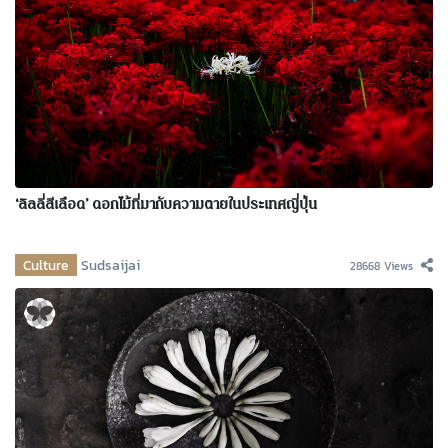
‘ลิลลี่สีเลือด’ ดอกไม้ที่มากับความตายในประเทศญี่ปุ่น
Culture
Sudsaijai
28668 Views