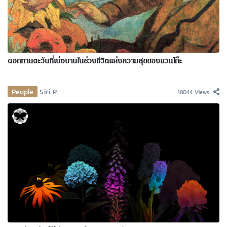
ดอกทานตะวันที่เบ่งบานในช่วงชีวิตแห่งความสุขของแวนโก๊ะ
People
Siri P.
18044 Views