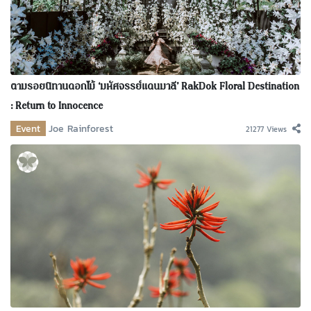
ตามรอยนิทานดอกไม้ ‘มหัศจรรย์แดนมาลี’ RakDok Floral Destination
: Return to Innocence
Event
Joe Rainforest
21277 Views