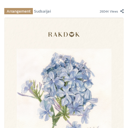
Arrangement
Sudsaijai
26044 Views