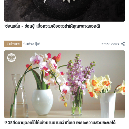
‘ซ่อนกลิ่น – ซ่อนชู้’ เมื่อความเชื่ออาจทำให้คุณพลาดของดี!
Culture
Sudsaijai
27327 Views
9 วิธียืดอายุดอกไม้ให้เบ่งบานนานกว่าที่เคย เพราะความสวยชะลอได้