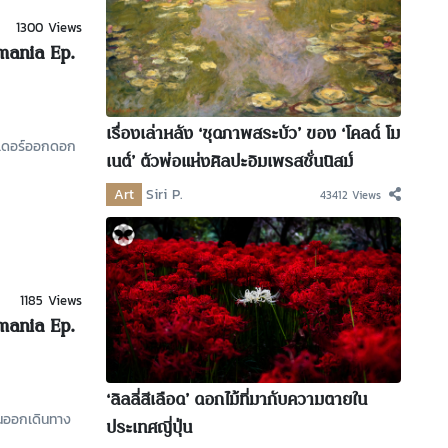
1300 Views
mania Ep.
เรื่องเล่าหลัง ‘ชุดภาพสระบัว’ ของ ‘โคลด์ โม
เวนเดอร์ออกดอก
เนต์’ ตัวพ่อแห่งศิลปะอิมเพรสชั่นนิสม์
Art
Siri P.
43412 Views
1185 Views
mania Ep.
‘ลิลลี่สีเลือด’ ดอกไม้ที่มากับความตายใน
คนออกเดินทาง
ประเทศญี่ปุ่น