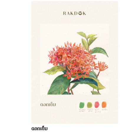
ดอกเข็ม