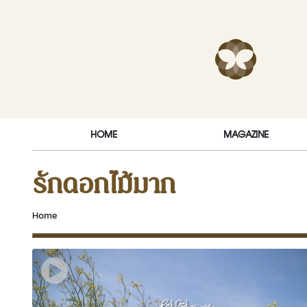
Skip to content
RakDok (ร
HOME
MAGAZINE
รักดอกไม้มาก
Home