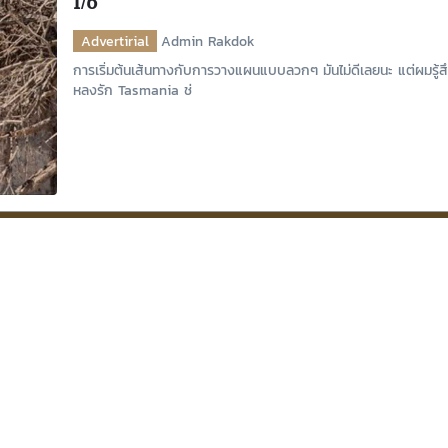
1/6
Advertirial
Admin Rakdok
การเริ่มต้นเส้นทางกับการวางแผนแบบลวกๆ มันไม่ดีเลยนะ แต่ผมรู้ส
หลงรัก Tasmania ช่