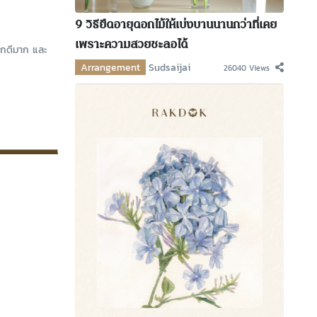
9 วิธียืดอายุดอกไม้ให้เบ่งบานนานกว่าที่เคย
เพราะความสวยชะลอได้
ึกดีมาก และ
Arrangement
Sudsaijai
26040 Views