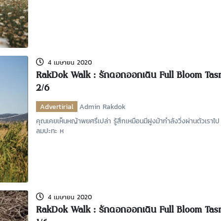
4 เมษายน 2020
RakDok Walk : รักดอกออกเดิน Full Bloom Tas
2/6
Advertirial
Admin Rakdok
คุณเคยเห็นหญ้าพยศรึเปล่า รู้สึกเหมือนมีฝูงม้ากำลังวิ่งผ่านตัวเราไป 
ลมปะทะ ห
4 เมษายน 2020
RakDok Walk : รักดอกออกเดิน Full Bloom Tas