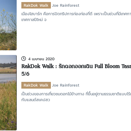
RakDok Walk
Joe Rainforest
เมืองโฮบาร์ท คือการปิดทริปการท่องท่องที่ดี เพราะเป็นช่วงที่มีเทศ
เทศกาลปีใหม่ จ
4 เมษายน 2020
RakDok Walk : รักดอกออกเดิน Full Bloom Tas
5/6
RakDok Walk
Joe Rainforest
เป็นช่วงของการเที่ยวชมดอกไม้ข้างทาง ที่ขึ้นอยู่ตามธรรมชาติแบบไร
กับแลนด์สเคปสว