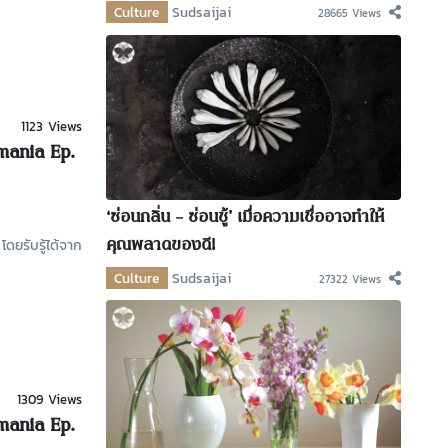
Culture
Sudsaijai
28665 Views
1123 Views
mania Ep.
‘ซ่อนกลิ่น – ซ่อนชู้’ เมื่อความเชื่ออาจทำให้
คุณพลาดของดี!
โดยรับรู้ได้จาก
Culture
Sudsaijai
27322 Views
1309 Views
mania Ep.