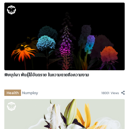
พิษบุปผา พันธุ์ไม้อันตราย ในความตายคือความงาม
Health
Numploy
18001 Views