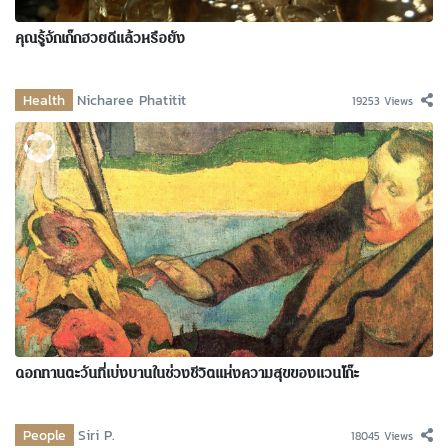
คุณรู้จักเก๊กฮวยดีแล้วหรือยัง
Health
Nicharee Phatitit
19253 Views
ดอกทานตะวันที่เบ่งบานในช่วงชีวิตแห่งความสุขของแวนโก๊ะ
People
Siri P.
18045 Views