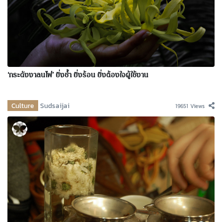
‘กระดังงาลนไฟ’ ยิ่งช้ำ ยิ่งร้อน ยิ่งต้องใจผู้ใช้งาน
Culture
Sudsaijai
19651 Views