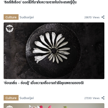
‘ลิลลี่สีเลือด’ ดอกไม้ที่มากับความตายในประเทศญี่ปุ่น
Culture
Sudsaijai
28670 Views
‘ซ่อนกลิ่น – ซ่อนชู้’ เมื่อความเชื่ออาจทำให้คุณพลาดของดี!
Culture
Sudsaijai
27330 Views