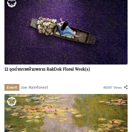
12 จุดถ่ายภาพห้ามพลาด RakDok Floral Week(s)
Event
Joe Rainforest
46097 Views