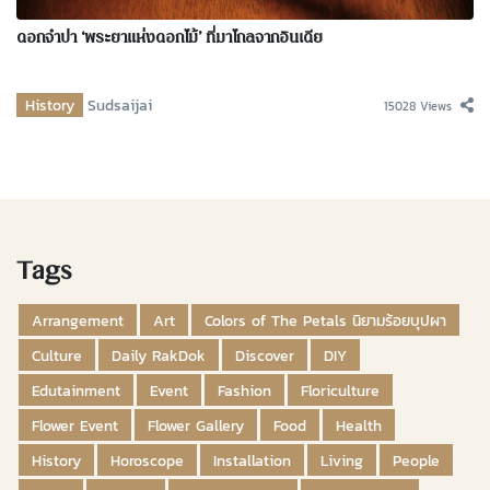
ดอกจำปา ‘พระยาแห่งดอกไม้’ ที่มาไกลจากอินเดีย
History
Sudsaijai
15028 Views
Tags
Arrangement
Art
Colors of The Petals นิยามร้อยบุปผา
Culture
Daily RakDok
Discover
DIY
Edutainment
Event
Fashion
Floriculture
Flower Event
Flower Gallery
Food
Health
History
Horoscope
Installation
Living
People