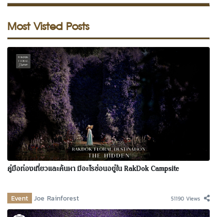
Most Visted Posts
คู่มือท่องเที่ยวและค้นหา มีอะไรซ่อนอยู่ใน RakDok Campsite
Event
Joe Rainforest
51190 Views