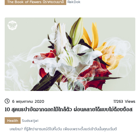
The Book of Flowers นิราศแดนมาลี
RakDok
6 พฤษภาคม 2020
17263 Views
10 สุคนธบำบัดจากดอกไม้ใกล้ตัว ผ่อนคลายได้แบบไม่ต้องง้อส
ปา
Health
Sudsaijai
เคยไหม? ที่รู้สึกว่าอารมณ์ดีไปทั้งวัน เพียงเพราะตั้งแต่เช้าวันนั้นคุณเริ่มต้