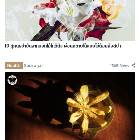
10 สุคนธบำบัดจากดอกไม้ใกล้ตัว ผ่อนคลายได้แบบไม่ต้องง้อสปา
Health
Sudsaijai
17263 Views