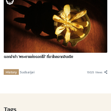
ดอกจำปา ‘พระยาแห่งดอกไม้’ ที่มาไกลจากอินเดีย
History
Sudsaijai
15025 Views
Tags