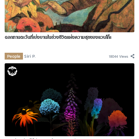
ดอกทานตะวันที่เบ่งบานในช่วงชีวิตแห่งความสุขของแวนโก๊ะ
People
Siri P.
18044 Views