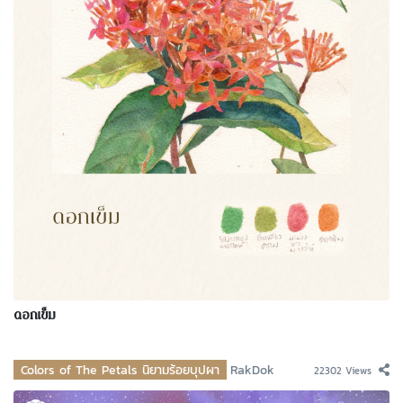
ดอกเข็ม
Colors of The Petals นิยามร้อยบุปผา
RakDok
22302 Views