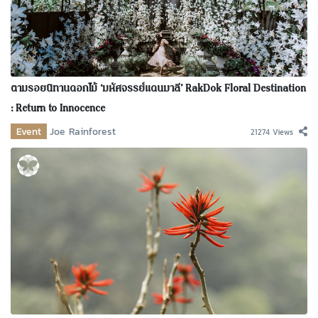
ตามรอยนิทานดอกไม้ ‘มหัศจรรย์แดนมาลี’ RakDok Floral Destination
: Return to Innocence
Event
Joe Rainforest
21274 Views