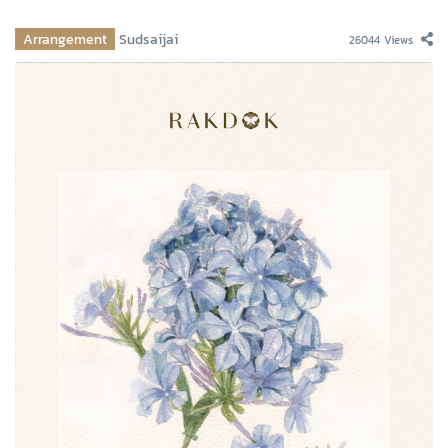
Arrangement
Sudsaijai
26044 Views