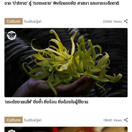
จาก ‘ปาริชาต’ สู่ ‘ทองหลาง’ พิษรักแรงหึง ศาสนา และการระลึกชาติ
Culture
Sudsaijai
20946 Views
‘กระดังงาลนไฟ’ ยิ่งช้ำ ยิ่งร้อน ยิ่งต้องใจผู้ใช้งาน
Culture
Sudsaijai
19640 Views