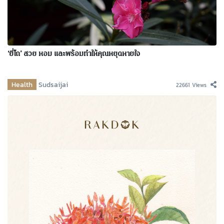
‘ยี่โถ’ สวย หอม และพร้อมทำให้คุณหยุดหายใจ
Health
Sudsaijai
22661 Views