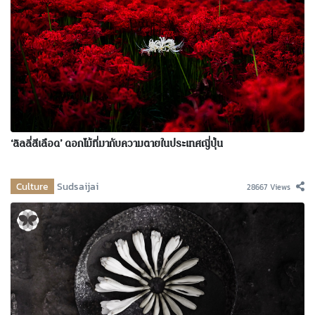
‘ลิลลี่สีเลือด’ ดอกไม้ที่มากับความตายในประเทศญี่ปุ่น
Culture
Sudsaijai
28667 Views