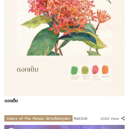
ดอกเข็ม
Colors of The Petals นิยามร้อยบุปผา
RakDok
22302 Views