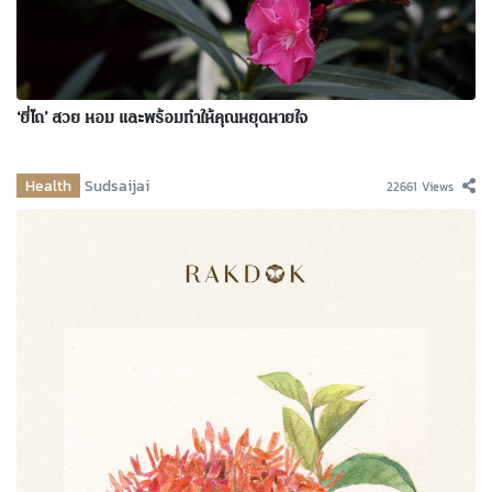
‘ยี่โถ’ สวย หอม และพร้อมทำให้คุณหยุดหายใจ
Health
Sudsaijai
22661 Views