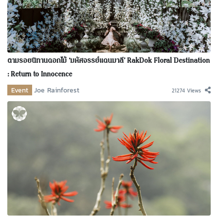
ตามรอยนิทานดอกไม้ ‘มหัศจรรย์แดนมาลี’ RakDok Floral Destination
: Return to Innocence
Event
Joe Rainforest
21274 Views