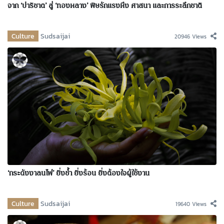
จาก ‘ปาริชาต’ สู่ ‘ทองหลาง’ พิษรักแรงหึง ศาสนา และการระลึกชาติ
Culture
Sudsaijai
20946 Views
‘กระดังงาลนไฟ’ ยิ่งช้ำ ยิ่งร้อน ยิ่งต้องใจผู้ใช้งาน
Culture
Sudsaijai
19640 Views