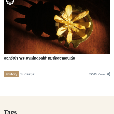
ดอกจำปา ‘พระยาแห่งดอกไม้’ ที่มาไกลจากอินเดีย
History
Sudsaijai
15025 Views
Tags