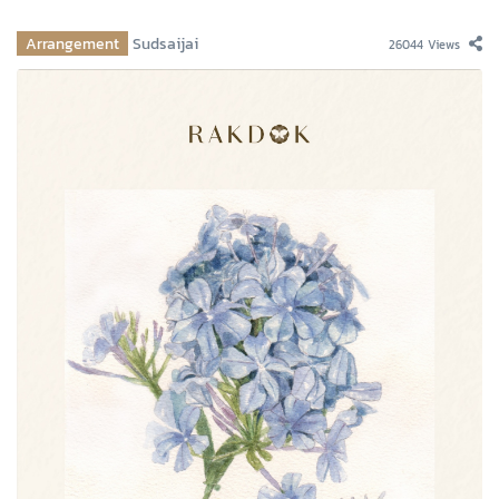
Arrangement
Sudsaijai
26044 Views