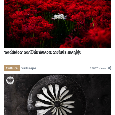
‘ลิลลี่สีเลือด’ ดอกไม้ที่มากับความตายในประเทศญี่ปุ่น
Culture
Sudsaijai
28667 Views