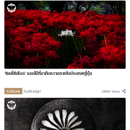
‘ลิลลี่สีเลือด’ ดอกไม้ที่มากับความตายในประเทศญี่ปุ่น
Culture
Sudsaijai
28665 Views