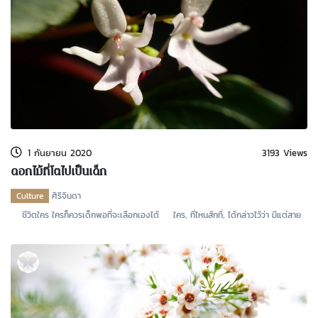
1 กันยายน 2020
3193 Views
ดอกไม้ที่โตไปเป็นเด็ก
Culture
ศิริจินดา
ชีวิตใคร ใครก็ควรเด็กพอที่จะเลือกเองได้ ใคร, ที่ไหนสักที่, ได้กล่าวไว้ว่า มีแต่สาย