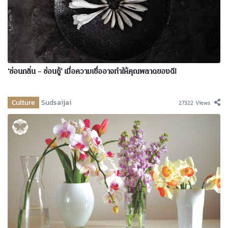
‘ซ่อนกลิ่น – ซ่อนชู้’ เมื่อความเชื่ออาจทำให้คุณพลาดของดี!
Culture
Sudsaijai
27322 Views
Next »