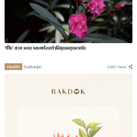
‘ยี่โถ’ สวย หอม และพร้อมทำให้คุณหยุดหายใจ
Health
Sudsaijai
22657 Views