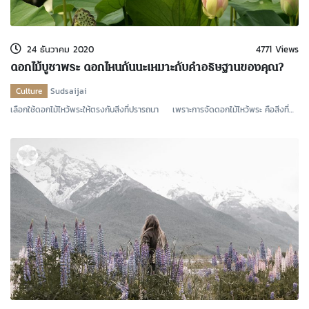
kDok Channel Facebook
kDok Channel Instagram
24 ธันวาคม 2020
4771 Views
kDok Twitter
ดอกไม้บูชาพระ ดอกไหนกันนะเหมาะกับคำอธิษฐานของคุณ?
kdok Channel Youtube
Culture
Sudsaijai
เลือกใช้ดอกไม้ไหว้พระให้ตรงกับสิ่งที่ปรารถนา เพราะการจัดดอกไม้ไหว้พระ คือสิ่งที่
อยู่คู