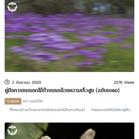
2 กันยายน 2020
2576 Views
คู่มือการชมดอกไม้ป่าบนรถด้วยความเร็วสูง (ฉบับเบลอ)
Culture
รตา มนตรีวัต
ก็ใครจะมีเวลาวิ่งลงจากรถไปชมดอกไม้ริมทางกันเล่า การชมดอกไม้ป่ามักมาคู่กับ
Road Tri