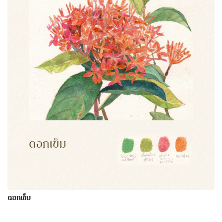
ดอกเข็ม