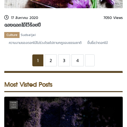
17 สิงหาคม 2020
7050 Views
ดองดอกไม้ไว้ร้อยปี
Culture
Sudsaijai
ความงามของดอกไม้ไม่ร่วงโรยไปตามกฎของธรรมชาติ ขึ้นชื่อว่าดอกไม้
1
2
3
4
Most Visted Posts