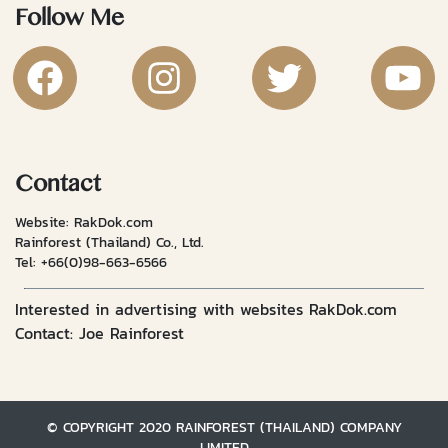
Follow Me
RakDok Channel Facebook
RakDok Channel Instagram
RakDok Twitter
Rakdok Ch
Contact
Website: RakDok.com
Rainforest (Thailand) Co., Ltd.
Tel:
+66(0)98-663-6566
Interested in advertising with websites RakDok.com
Contact: Joe Rainforest
© COPYRIGHT 2020 RAINFOREST (THAILAND) COMPANY
LIMITED