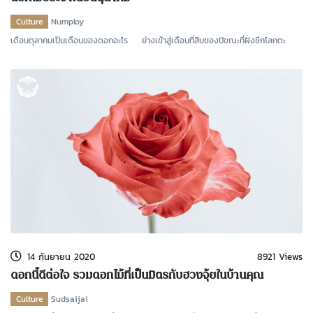
Culture
Numploy
เดือนตุลาคมเป็นเดือนของดอกอะไร ย่างเข้าสู่เดือนที่สิบของปีขณะที่ฝั่งซีกโลกตะ
14 กันยายน 2020
8921 Views
ดอกนี้ดีต่อใจ รวมดอกไม้ที่เป็นมิตรกับฮวงจุ้ยในบ้านคุณ
Culture
Sudsaijai