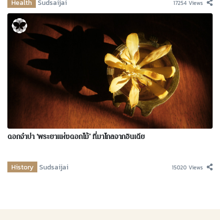
Health
Sudsaijai
17254 Views
ดอกจำปา ‘พระยาแห่งดอกไม้’ ที่มาไกลจากอินเดีย
History
Sudsaijai
15020 Views