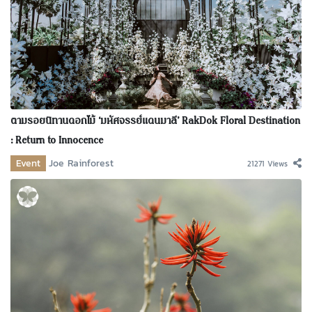
ตามรอยนิทานดอกไม้ ‘มหัศจรรย์แดนมาลี’ RakDok Floral Destination
: Return to Innocence
Event
Joe Rainforest
21271 Views