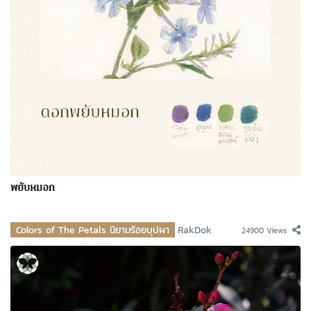
พยับหมอก
Colors of The Petals นิยามร้อยบุปผา
RakDok
24900 Views