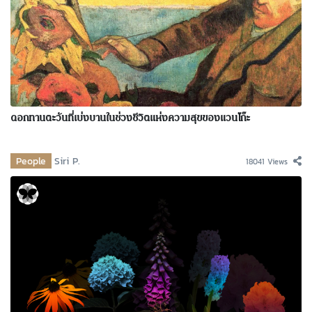
ดอกทานตะวันที่เบ่งบานในช่วงชีวิตแห่งความสุขของแวนโก๊ะ
People
Siri P.
18041 Views