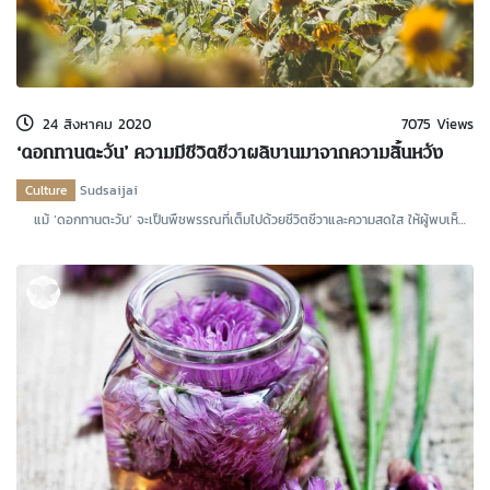
24 สิงหาคม 2020
7075 Views
‘ดอกทานตะวัน’ ความมีชีวิตชีวาผลิบานมาจากความสิ้นหวัง
Culture
Sudsaijai
แม้ ‘ดอกทานตะวัน’ จะเป็นพืชพรรณที่เต็มไปด้วยชีวิตชีวาและความสดใส ให้ผู้พบเห็นรู้
สึกสดช