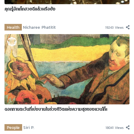
คุณรู้จักเก๊กฮวยดีแล้วหรือยัง
Health
Nicharee Phatitit
19243 Views
ดอกทานตะวันที่เบ่งบานในช่วงชีวิตแห่งความสุขของแวนโก๊ะ
People
Siri P.
18041 Views