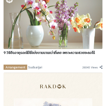
9 วิธียืดอายุดอกไม้ให้เบ่งบานนานกว่าที่เคย เพราะความสวยชะลอได้
Arrangement
Sudsaijai
26040 Views