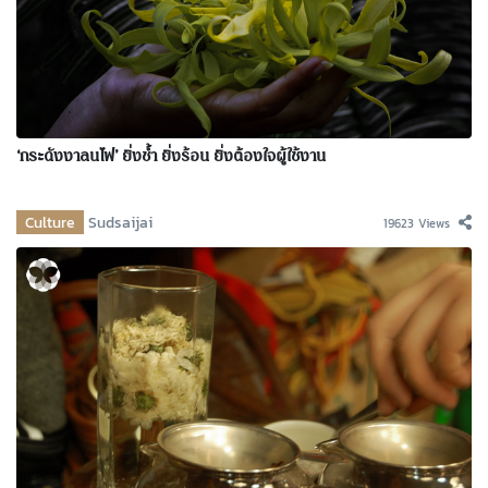
‘กระดังงาลนไฟ’ ยิ่งช้ำ ยิ่งร้อน ยิ่งต้องใจผู้ใช้งาน
Culture
Sudsaijai
19623 Views