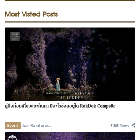
Most Visted Posts
คู่มือท่องเที่ยวและค้นหา มีอะไรซ่อนอยู่ใน RakDok Campsite
Event
Joe Rainforest
51185 Views