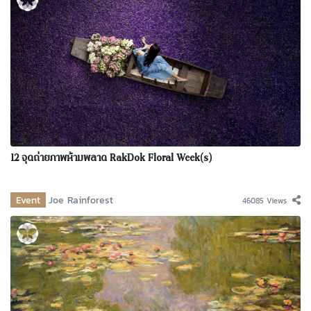
12 จุดถ่ายภาพห้ามพลาด RakDok Floral Week(s)
Event
Joe Rainforest
46085 Views