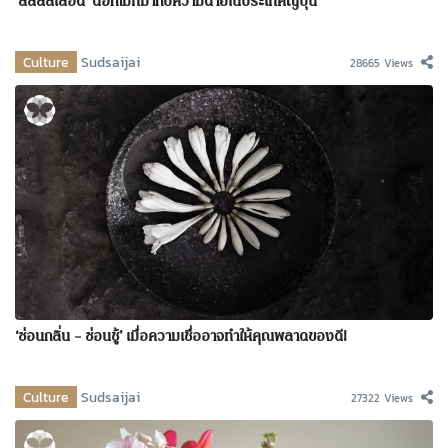
‘ลิลลี่สีเลือด’ ดอกไม้ที่มากับความตายในประเทศญี่ปุ่น
Culture
Sudsaijai
28665 Views
‘ซ่อนกลิ่น – ซ่อนชู้’ เมื่อความเชื่ออาจทำให้คุณพลาดของดี!
Culture
Sudsaijai
27322 Views