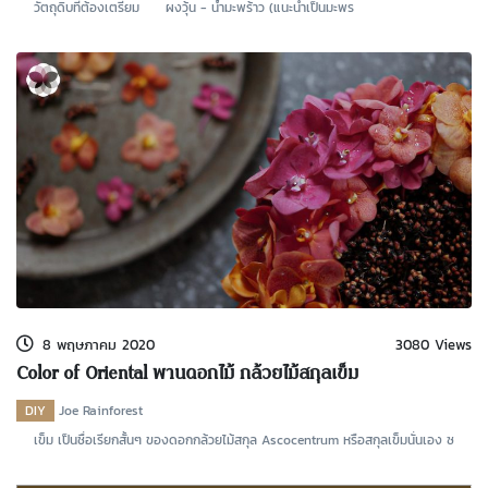
วัตถุดิบที่ต้องเตรียม ผงวุ้น - น้ำมะพร้าว (แนะนำเป็นมะพร
8 พฤษภาคม 2020
3080 Views
Color of Oriental พานดอกไม้ กล้วยไม้สกุลเข็ม
DIY
Joe Rainforest
เข็ม เป็นชื่อเรียกสั้นๆ ของดอกกล้วยไม้สกุล Ascocentrum หรือสกุลเข็มนั่นเอง ซ