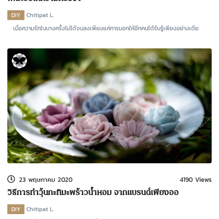
DIY
Chitipat L.
เมื่อความรักในบางครั้งไม่ได้จบลงเพียงแค่การบอกให้อีกคนได้รับรู้เพียงอย่างเดีย
23 พฤษภาคม 2020
4190 Views
วิธีการทำวุ้นกะทิมะพร้าวน้ำหอม จากแบรนด์เพียงออ
DIY
Chitipat L.