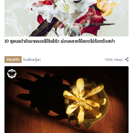
10 สุคนธบำบัดจากดอกไม้ใกล้ตัว ผ่อนคลายได้แบบไม่ต้องง้อสปา
Health
Sudsaijai
17255 Views