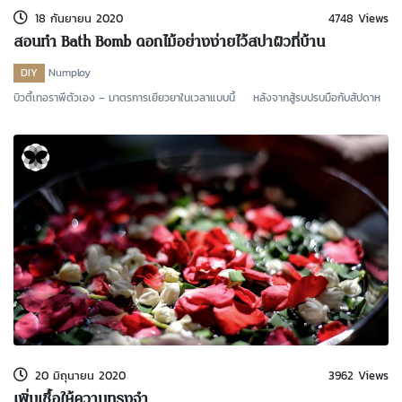
18 กันยายน 2020
4748 Views
สอนทำ Bath Bomb ดอกไม้อย่างง่ายไว้สปาผิวที่บ้าน
DIY
Numploy
บิวตี้เทอราพีตัวเอง – มาตรการเยียวยาในเวลาแบบนี้ หลังจากสู้รบปรบมือกับสัปดาห
20 มิถุนายน 2020
3962 Views
เพิ่มเชื้อให้ความทรงจำ