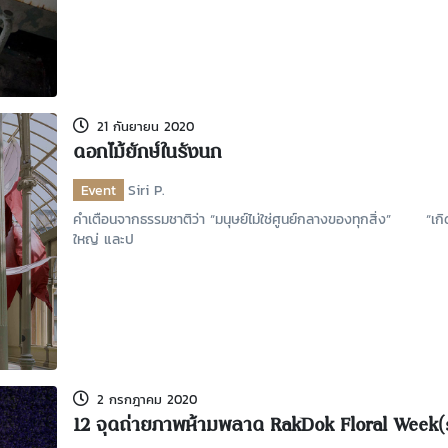
21 กันยายน 2020
ดอกไม้ยักษ์ในรังนก
Event
Siri P.
คำเตือนจากธรรมชาติว่า “มนุษย์ไม่ใช่ศูนย์กลางของทุกสิ่ง” “เกิดเ
ใหญ่ และป
2 กรกฎาคม 2020
12 จุดถ่ายภาพห้ามพลาด RakDok Floral Week(