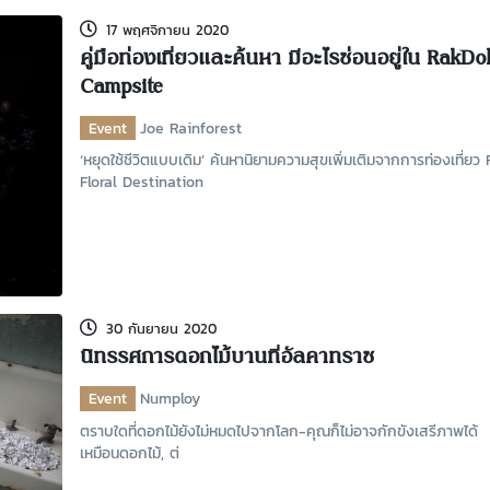
17 พฤศจิกายน 2020
คู่มือท่องเที่ยวและค้นหา มีอะไรซ่อนอยู่ใน RakDo
Campsite
Event
Joe Rainforest
‘หยุดใช้ชีวิตแบบเดิม’ ค้นหานิยามความสุขเพิ่มเติมจากการท่องเที่ย
Floral Destination
30 กันยายน 2020
นิทรรศการดอกไม้บานที่อัลคาทราซ
Event
Numploy
ตราบใดที่ดอกไม้ยังไม่หมดไปจากโลก-คุณก็ไม่อาจกักขังเสรีภาพได
เหมือนดอกไม้, ต่