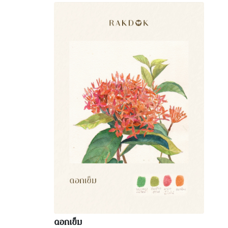
ดอกเข็ม