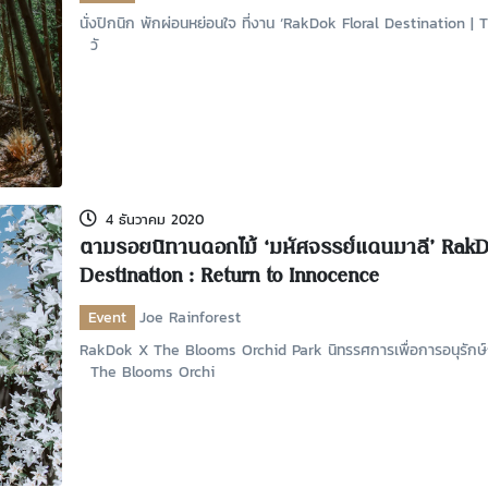
นั่งปิกนิก พักผ่อนหย่อนใจ ที่งาน ‘RakDok Floral Destination 
วั
4 ธันวาคม 2020
ตามรอยนิทานดอกไม้ ‘มหัศจรรย์แดนมาลี’ RakD
Destination : Return to Innocence
Event
Joe Rainforest
RakDok X The Blooms Orchid Park นิทรรศการเพื่อการอนุรักษ
The Blooms Orchi