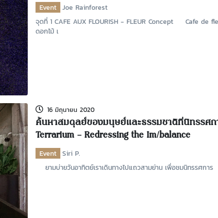
Event
Joe Rainforest
จุดที่ 1 CAFE AUX FLOURISH - FLEUR Concept​ Cafe de fle
ดอกไม้ เ
16 มิถุนายน 2020
ค้นหาสมดุลย์ของมนุษย์และธรรมชาติที่นิทรรศก
Terrarium – Redressing the Im/balance
Event
Siri P.
ยามบ่ายวันอาทิตย์เราเดินทางไปแถวสามย่าน เพื่อชมนิทรรศการ 