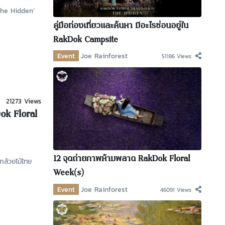
| The Hidden’
คู่มือท่องเที่ยวและค้นหา มีอะไรซ่อนอยู่ใน
RakDok Campsite
Event
Joe Rainforest
51186 Views
21273 Views
ok Floral
12 จุดถ่ายภาพห้ามพลาด RakDok Floral
์กล้วยไม้ไทย
Week(s)
Event
Joe Rainforest
46091 Views