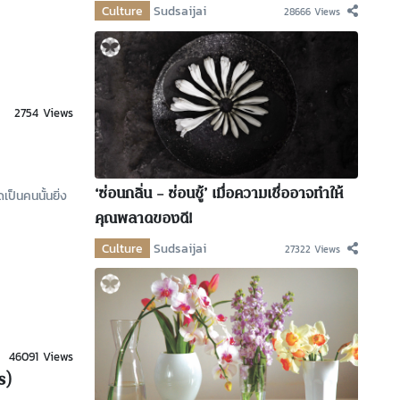
Culture
Sudsaijai
28666 Views
2754 Views
‘ซ่อนกลิ่น – ซ่อนชู้’ เมื่อความเชื่ออาจทำให้
ป็นคนนั้นยิ่ง
คุณพลาดของดี!
Culture
Sudsaijai
27322 Views
46091 Views
s)