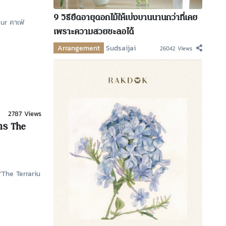
9 วิธียืดอายุดอกไม้ให้เบ่งบานนานกว่าที่เคย
ur คาเฟ่
เพราะความสวยชะลอได้
Arrangement
Sudsaijai
26042 Views
2787 Views
าร The
‘The Terrariu