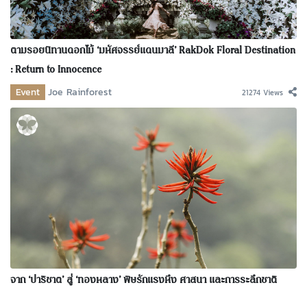
ตามรอยนิทานดอกไม้ ‘มหัศจรรย์แดนมาลี’ RakDok Floral Destination
: Return to Innocence
Event
Joe Rainforest
21274 Views
จาก ‘ปาริชาต’ สู่ ‘ทองหลาง’ พิษรักแรงหึง ศาสนา และการระลึกชาติ