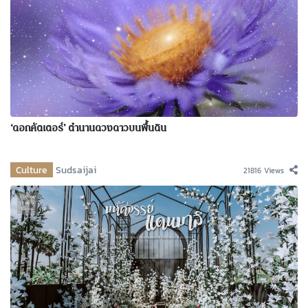
‘ดอกคัตเตอร์’ ตำนานดวงดาวบนพื้นดิน
Culture
Sudsaijai
21816 Views