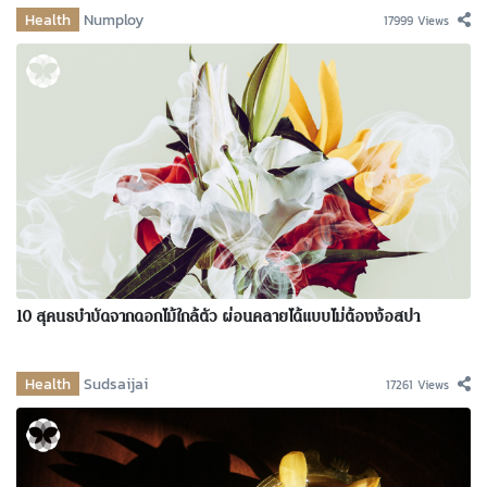
Health
Numploy
17999 Views
10 สุคนธบำบัดจากดอกไม้ใกล้ตัว ผ่อนคลายได้แบบไม่ต้องง้อสปา
Health
Sudsaijai
17261 Views