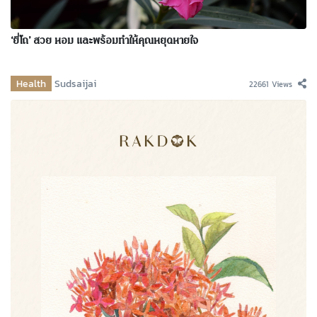
‘ยี่โถ’ สวย หอม และพร้อมทำให้คุณหยุดหายใจ
Health
Sudsaijai
22661 Views