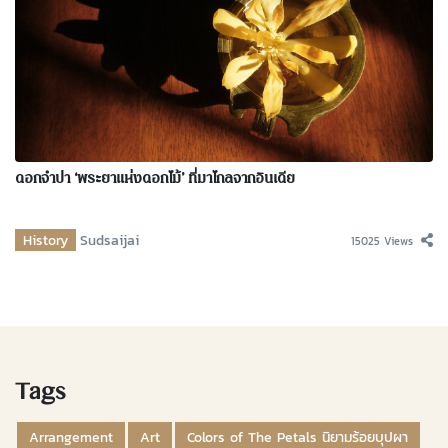
ดอกจำปา ‘พระยาแห่งดอกไม้’ ที่มาไกลจากอินเดีย
History
Sudsaijai
15025 Views
Tags
Arrangement
Art
Colors of The Petals นิยามร้อยบุปผา