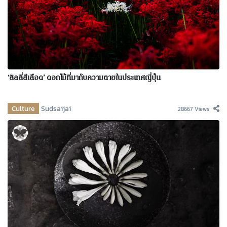
‘ลิลลี่สีเลือด’ ดอกไม้ที่มากับความตายในประเทศญี่ปุ่น
Culture
Sudsaijai
28667 Views