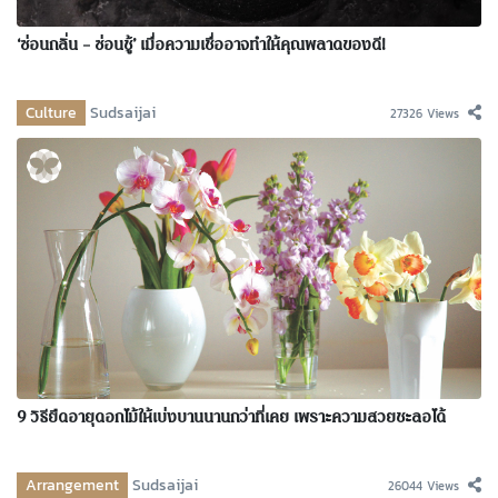
‘ซ่อนกลิ่น – ซ่อนชู้’ เมื่อความเชื่ออาจทำให้คุณพลาดของดี!
Culture
Sudsaijai
27326 Views
9 วิธียืดอายุดอกไม้ให้เบ่งบานนานกว่าที่เคย เพราะความสวยชะลอได้
Arrangement
Sudsaijai
26044 Views