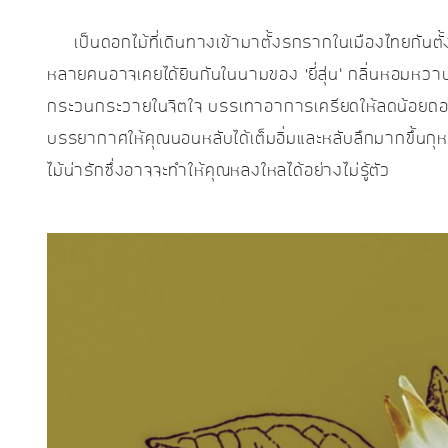
เป็นดอกไม้ที่เดินทางเข้ามาตั้งรกรากในเมืองไทยกันตั้งแต่
หลายคนอาจเคยได้ยินกันในนามของ ‘ยี่สุ่น’ กลิ่นหอมห
กระวนกระวายในจิตใจ บรรเทาอาการเครียดให้ลดน้อยถอยล
บรรยากาศให้คุณนอนหลับได้เต็มอิ่มและหลับลึกมากขึ้นกุหลา
ไม้น่ารักซึ่งอาจจะทำให้คุณหลงใหลได้อย่างไม่รู้ตัว