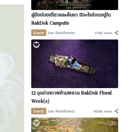
คู่มือท่องเที่ยวและค้นหา มีอะไรซ่อนอยู่ใน
RakDok Campsite
Event
Joe Rainforest
51186 Views
12 จุดถ่ายภาพห้ามพลาด RakDok Floral
Week(s)
Event
Joe Rainforest
46086 Views