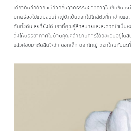
เดียวกันอีกด้วย แม้ว่ากลิ่นจากธรรมชาติอาจไม่เข้มข้นเหม
บกพร่องไปแถมส่วนใหญ่ยังเป็นดอกไม้ใกล้ตัวที่หาง่ายและร
กันทั้งต้นเลยก็ยังได้ เอาที่คุณรู้สึกสบายและสะดวกใจเป
ลิ่งให้บรรยากาศในบ้านคุณคล้ายกับการได้อิงแอบอยู่ในส
แล้วค่อยมาตัดสินใจว่า ดอกเล็ก ดอกใหญ่ ดอกไหนกันนะที