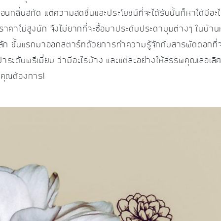
ือนกลิ่นสกัด แต่ความสดชื่นและประโยชน์ที่จะได้รับนั้นก็หาได้มี
าคาไม่สูงนัก จึงไม่ยากที่จะซื้อมาประดับประดามุมต่างๆ ในบ้าน
็นหลัก ขั้นแรกมาออกสตาร์ทด้วยการทำความรู้จักกับสารพัดดอกที่
ปาระดับพรีเมี่ยม ว่ามีอะไรบ้าง และแต่ละอย่างให้สรรพคุณเลอเ
่คุณต้องการ!