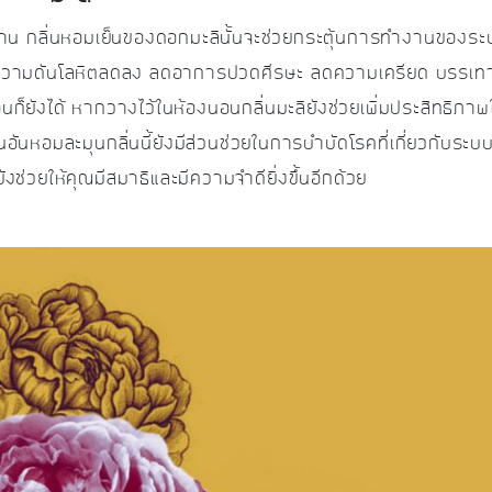
านาน กลิ่นหอมเย็นของดอกมะลินั้นจะช่วยกระตุ้นการทำงานของ
ให้ความดันโลหิตลดลง ลดอาการปวดศีรษะ ลดความเครียด บรรเทา
ยังได้ หากวางไว้ในห้องนอนกลิ่นมะลิยังช่วยเพิ่มประสิทธิภาพ
อันหอมละมุนกลิ่นนี้ยังมีส่วนช่วยในการบำบัดโรคที่เกี่ยวกับระบ
วยให้คุณมีสมาธิและมีความจำดียิ่งขึ้นอีกด้วย