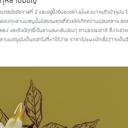
กุหลาบมอญ
สมัยรัชกาลที่ 2 และอยู่ยั้งยืนยงอย่างมั่นคงมาจนถึงปัจจุบัน โดย
วานของกุหลาบมอญนั้นมีสรรพคุณที่ช่วยให้เกิดความผ่อนคลาย ล
ง และยังมีฤทธิ์เป็นยานอนหลับอ่อนๆ ตามธรรมชาติ ซึ่งจะช่วย
บมอญนับเป็นดอกไม้ที่หาได้ง่าย ราคาไม่แพงนักเชื่อว่าจะเป็นอีก