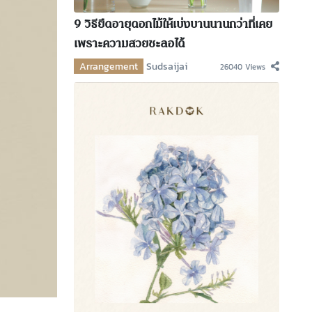
9 วิธียืดอายุดอกไม้ให้เบ่งบานนานกว่าที่เคย
เพราะความสวยชะลอได้
Arrangement
Sudsaijai
26040 Views