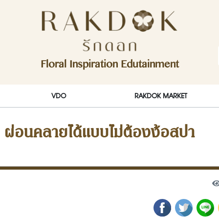
ักดอก)
Floral Inspiration Edutainment
RakDok (รักดอก)
VDO
RAKDOK MARKET
ว ผ่อนคลายได้แบบไม่ต้องง้อสปา