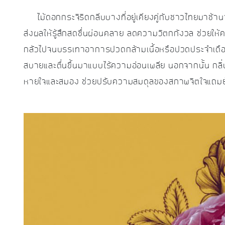
ไม้ดอกกระจิริดกลีบบางที่อยู่เคียงคู่กับชาวไทยมาช้
ส่งผลให้รู้สึกสดชื่นผ่อนคลาย ลดความวิตกกังวล ช่วย
กลัวไปจนบรรเทาอาการปวดกล้ามเนื้อหรือปวดประจำเดือนก็
สบายและตื่นขึ้นมาแบบไร้ความอ่อนเพลีย นอกจากนั้น กลิ่น
หายใจและสมอง ช่วยปรับความสมดุลของสภาพจิตใจแถมยังช่