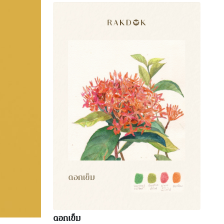
ดอกเข็ม