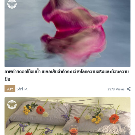
ภาพถ่ายดอกไม้จมน้ำ เบลอเส้นจำกัดระหว่างโลกความจริงและห้วงความ
ฝัน
Art
Siri P.
2978 Views