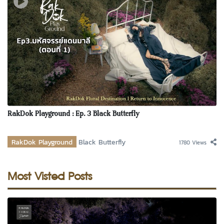
RakDok Playground : Ep. 3 Black Butterfly
RakDok Playground
Black Butterfly
1780 Views
Most Visted Posts