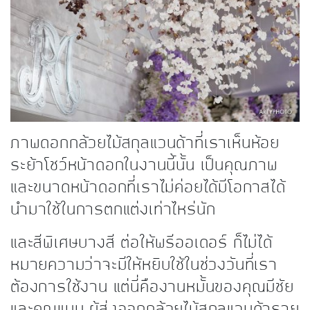
kDok Channel Facebook
kDok Channel Instagram
kDok Twitter
kdok Channel Youtube
ภาพดอกกล้วยไม้สกุลแวนด้าที่เราเห็นห้อย
ระย้าโชว์หน้าดอกในงานนี้นั้น เป็นคุณภาพ
และขนาดหน้าดอกที่เราไม่ค่อยได้มีโอกาสได้
นำมาใช้ในการตกแต่งเท่าไหร่นัก
และสีพิเศษบางสี ต่อให้พรีออเดอร์ ก็ไม่ได้
หมายความว่าจะมีให้หยิบใช้ในช่วงวันที่เรา
ต้องการใช้งาน แต่นี่คืองานหมั้นของคุณมีชัย
และคุณแนน ผู้ส่งออกกล้วยไม้สกุลแวนด้าราย