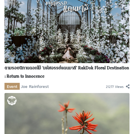
ตามรอยนิทานดอกไม้ ‘มหัศจรรย์แดนมาลี’ RakDok Floral Destination
: Return to Innocence
Event
Joe Rainforest
21277 Views