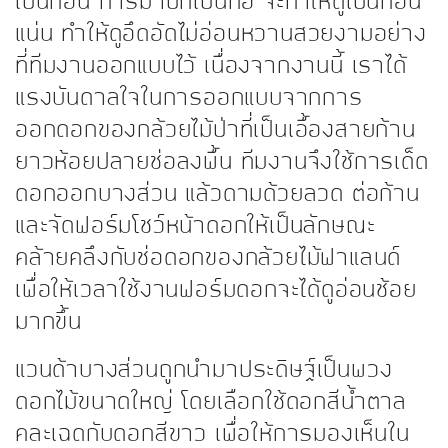
เป็นก้อน การมาปักเป็นกอ จะทำให้ดูเป็นก้อน
แน่น ทำให้ดูอึดอัดไม่อ่อนหวานสวยงามอย่าง
ที่ทีมงานออกแบบไว้ เนื่องจากงานนี้ เราได้
แรงบันดาลใจในการออกแบบจากการ
ออกดอกของกล้วยไม้ป่าที่เป็นเอื้องสายก้าน
ยาวห้อยปลายช่อลงพื้น ทีมงานจึงใช้การเด็ด
ดอกออกบางส่วน แล้วดามด้วยลวด ต่อก้าน
และจัดฟอร์มโชว์หน้าดอกให้เป็นลักษณะ
คล้ายคลึงกับช่อดอกของกล้วยไม้ฟาแลนด์
เพื่อให้เวลาใช้งานฟอร์มดอกจะได้ดูอ่อนช้อย
มากขึ้น
แวนด้าบางส่วนถูกนำมาประดิษฐ์เป็นพวง
ดอกไม้ขนาดใหญ่ โดยเลือกใช้ดอกสีน้ำตาล
คละเฉดกับดอกสีขาว เพื่อให้การมองเห็นใน