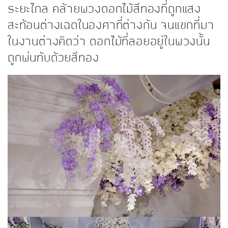
ระยะไกล คล้ายพวงดอกไม้สีทองที่ถูกแสง
สะท้อนต่างเฉดในองศาที่ต่างกัน จนแขกที่มา
ในงานต่างคิดว่า ดอกไม้ที่ลอยอยู่ในพวงนั้น
ถูกพ่นทับด้วยสีทอง