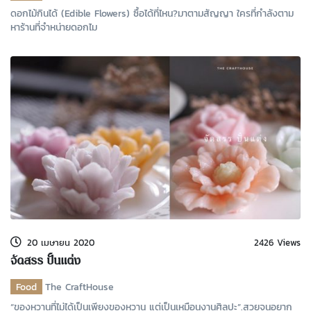
ดอกไม้กินได้ (Edible Flowers) ซื้อได้ที่ไหน?มาตามสัญญา ใครที่กำลังตาม
หาร้านที่จำหน่ายดอกไม
20 เมษายน 2020
2426 Views
จัดสรร ปั้นแต่ง
Food
The CraftHouse
“ของหวานที่ไม่ได้เป็นเพียงของหวาน แต่เป็นเหมือนงานศิลปะ”.สวยจนอยาก