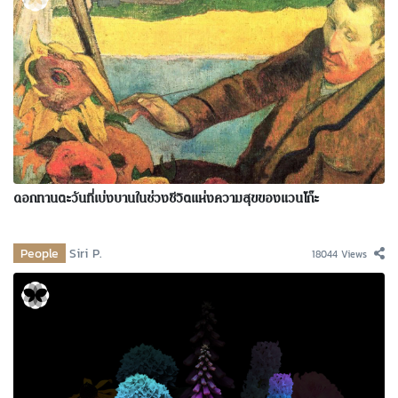
ดอกทานตะวันที่เบ่งบานในช่วงชีวิตแห่งความสุขของแวนโก๊ะ
People
Siri P.
18044 Views