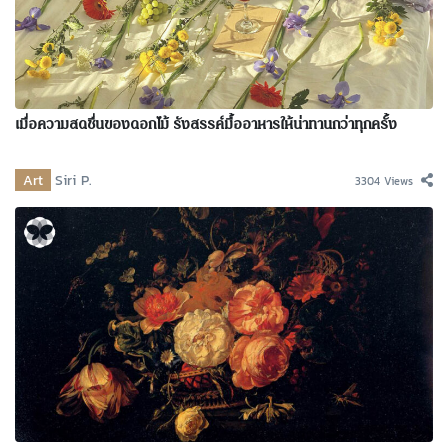
เมื่อความสดชื่นของดอกไม้ รังสรรค์มื้ออาหารให้น่าทานกว่าทุกครั้ง
Art
Siri P.
3304 Views