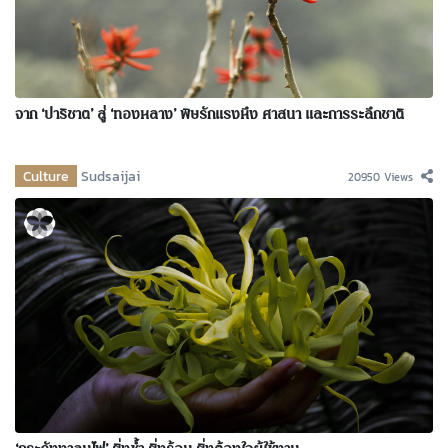
จาก ‘ปาริชาต’ สู่ ‘ทองหลาง’ พิษรักแรงหึง ศาสนา และการระลึกชาติ
Culture
Sudsaijai
20950 Views