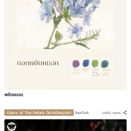
พยับหมอก
Colors of The Petals นิยามร้อยบุปผา
RakDok
24903 Views