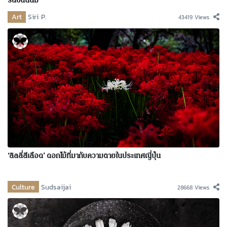
รสชั่นนิสม์
Art
Siri P.
43419 Views
‘ลิลลี่สีเลือด’ ดอกไม้ที่มากับความตายในประเทศญี่ปุ่น
Culture
Sudsaijai
28668 Views