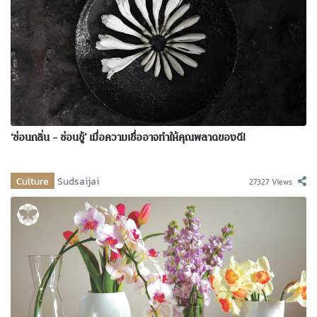
‘ซ่อนกลิ่น – ซ่อนชู้’ เมื่อความเชื่ออาจทำให้คุณพลาดของดี!
Culture
Sudsaijai
27327 Views