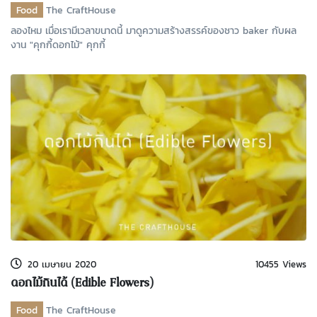
Food
The CraftHouse
ลองไหม เมื่อเรามีเวลาขนาดนี้ มาดูความสร้างสรรค์ของชาว baker กับผล
งาน "คุกกี้ดอกไม้" คุกกี้
20 เมษายน 2020
10455 Views
ดอกไม้กินได้ (Edible Flowers)
Food
The CraftHouse