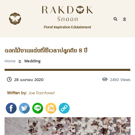
Skip to content
RakDok
RakDok (รักดอก)
Mobile Se
Mobil
Menu
Floral Inspiration Edutainment
HOME
RakDok (รักดอก)
MAGAZINE
ดอกไม้งานแต่งที่ใช้เวลาปลูกถึง 8 ปี
EDUTAINMENT
Home
Wedding
RAKDOK
28 เมษายน 2020
2450 Views
MARKET
Written by:
Joe Rainforest
ABOUT
CONTACT