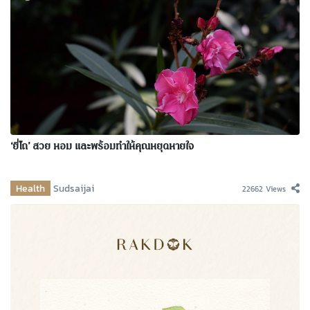
‘ยี่โถ’ สวย หอม และพร้อมทำให้คุณหยุดหายใจ
Health
Sudsaijai
22662 Views