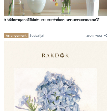
9 วิธียืดอายุดอกไม้ให้เบ่งบานนานกว่าที่เคย เพราะความสวยชะลอได้
Arrangement
Sudsaijai
26044 Views