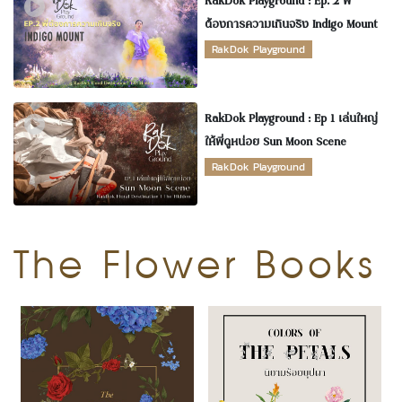
RakDok Playground : Ep. 2 พี่
ต้องการความเกินจริง Indigo Mount
(ภูเขาสีคราม)
RakDok Playground
RakDok Playground : Ep 1 เล่นใหญ่
ให้พี่ดูหน่อย Sun Moon Scene
RakDok Playground
The Flower Books