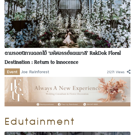
ตามรอยนิทานดอกไม้ ‘มหัศจรรย์แดนมาลี’ RakDok Floral
Destination : Return to Innocence
Event
Joe Rainforest
21271 Views
Edutainment