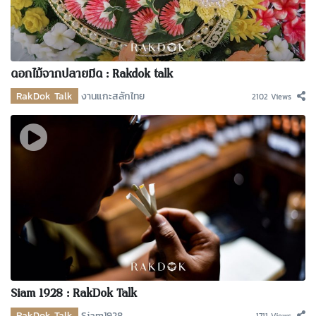
ดอกไม้จากปลายมีด : Rakdok talk
RakDok Talk
งานแกะสลักไทย
2102 Views
Siam 1928 : RakDok Talk
RakDok Talk
Siam1928