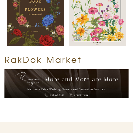
RakDok Market