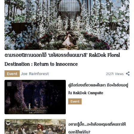
ตามรอยนิทานดอกไม้ ‘มหัศจรรย์แดนมาลี’ RakDok Floral
Destination : Return to Innocence
Event
Joe Rainforest
21271 Views
คู่มือท่องเที่ยวและค้นหา มีอะไรซ่อนอยู่
ใน RakDok Campsite
Event
อยากรู้มั้ย…อะไรคือเหตุผลที่คนเราให้
ดอกไม้แก่กัน?