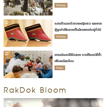
History
รองเท้าดอกบัวของหญิงสาว และชาย
ผู้ถูกทำให้กลายเป็นจักรพรรดิอยู่ร่ำไป
History
เทรนด์ดอกไม้มือสอง การใช้ดอกไม้ซ้ำ
เพื่อลดโลกร้อน
Press
RakDok Bloom