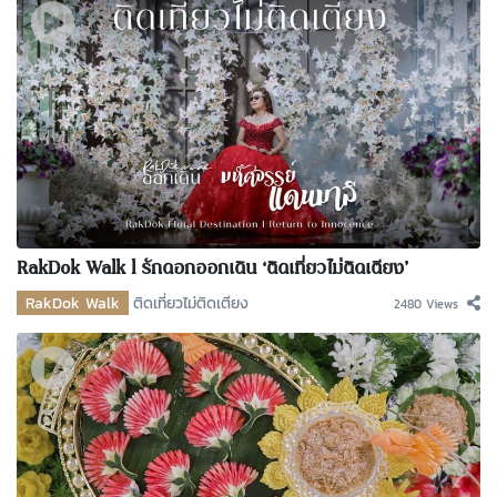
RakDok Walk l รักดอกออกเดิน ‘ติดเที่ยวไม่ติดเตียง’
RakDok Walk
ติดเที่ยวไม่ติดเตียง
2480 Views