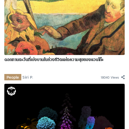
ดอกทานตะวันที่เบ่งบานในช่วงชีวิตแห่งความสุขของแวนโก๊ะ
People
Siri P.
18040 Views