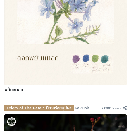
พยับหมอก
Colors of The Petals นิยามร้อยบุปผา
RakDok
24900 Views