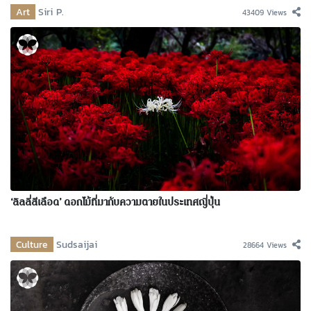
Art
Siri P.
43409 Views
‘ลิลลี่สีเลือด’ ดอกไม้ที่มากับความตายในประเทศญี่ปุ่น
Culture
Sudsaijai
28664 Views