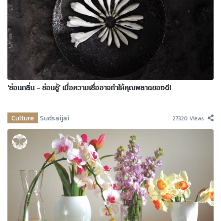
‘ซ่อนกลิ่น – ซ่อนชู้’ เมื่อความเชื่ออาจทำให้คุณพลาดของดี!
Culture
Sudsaijai
27320 Views