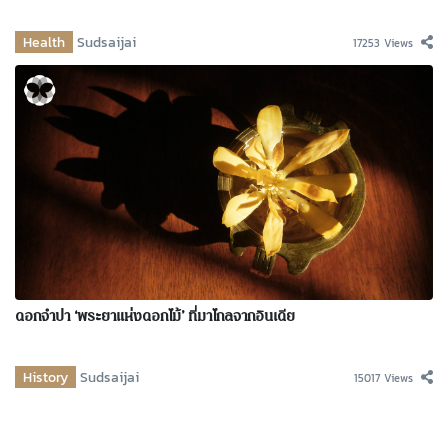
Health
Sudsaijai
17253 Views
ดอกจำปา ‘พระยาแห่งดอกไม้’ ที่มาไกลจากอินเดีย
History
Sudsaijai
15017 Views