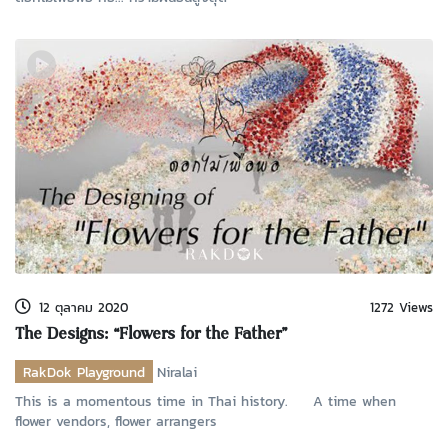
12 ตุลาคม 2020
1272 Views
The Designs: “Flowers for the Father”
RakDok Playground
Niralai
This is a momentous time in Thai history. A time when
flower vendors, flower arrangers