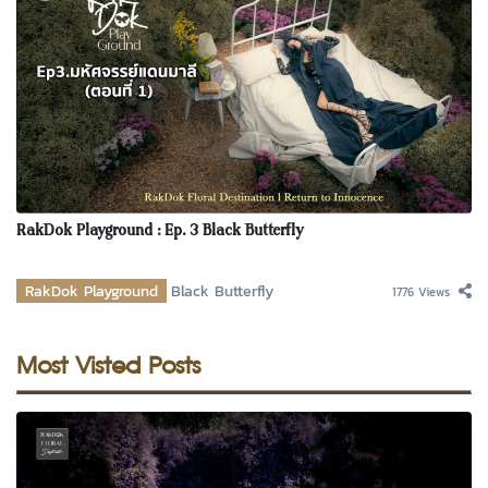
RakDok Playground : Ep. 3 Black Butterfly
RakDok Playground
Black Butterfly
1776 Views
Most Visted Posts