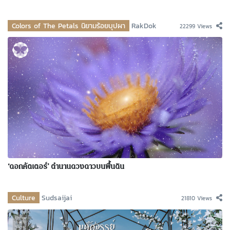
Colors of The Petals นิยามร้อยบุปผา
RakDok
22299 Views
‘ดอกคัตเตอร์’ ตำนานดวงดาวบนพื้นดิน
Culture
Sudsaijai
21810 Views