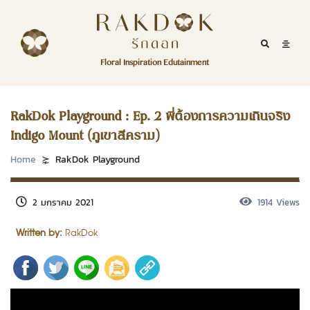
Skip to content
RakDok
RakDok (รักดอก)
Mobile Se
Mobil
Menu
Floral Inspiration Edutainment
HOME
RakDok (รักดอก)
MAGAZINE
RakDok Playground : Ep. 2 พี่ต้องการความเกินจริง
Indigo Mount (ภูเขาสีคราม)
EDUTAINMENT
Home
RakDok Playground
RAKDOK
MARKET
2 มกราคม 2021
1914 Views
Written by:
RakDok
ABOUT
CONTACT