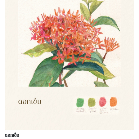
ดอกเข็ม