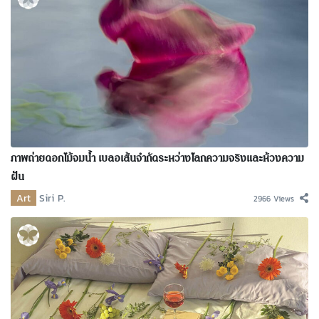
ภาพถ่ายดอกไม้จมน้ำ เบลอเส้นจำกัดระหว่างโลกความจริงและห้วงความ
ฝัน
Art
Siri P.
2966 Views