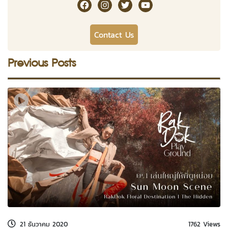
RakDok Channel Facebook
RakDok Channel Instagram
RakDok Twitter
Rakdok Channel Youtub
Contact Us
Previous Posts
21 ธันวาคม 2020
1762 Views