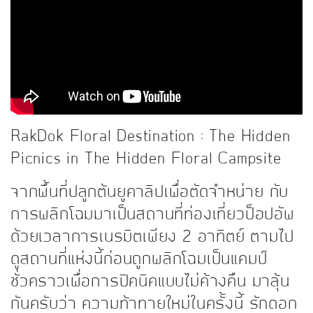
kDok Channel Facebook
kDok Channel Instagram
kDok Twitter
kdok Channel Youtube
RakDok Floral Destination : The Hidden
Picnics in The Hidden Floral Campsite
จากพื้นที่ปลูกต้นยูคาลิปเพื่อตัดจำหน่าย กับ
การพลิกโฉมมาเป็นสถานที่ท่องเที่ยวป็อปอัพ
ด้วยเวลาการเนรมิตเพียง 2 อาทิตย์ ตามไป
ดูสถานที่แห่งนี้ก่อนถูกพลิกโฉมเป็นแคมป์
ชั่วคราวเพื่อการปิคนิคแบบไม่ค้างคืน มาลุ้น
กันครับว่า ความท้าทายใหม่ในครั้งนี้ รักดอก