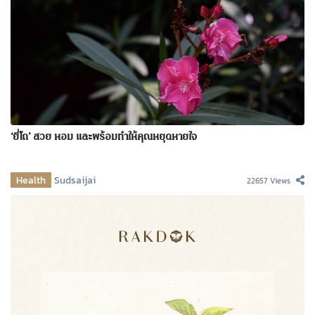
‘ยี่โถ’ สวย หอม และพร้อมทำให้คุณหยุดหายใจ
Health
Sudsaijai
22657 Views