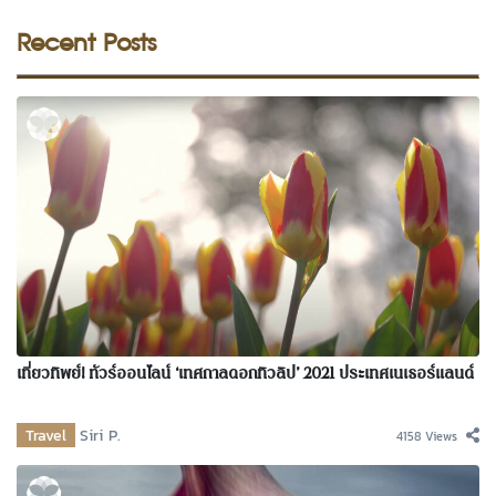
Recent Posts
เที่ยวทิพย์! ทัวร์ออนไลน์ ‘เทศกาลดอกทิวลิป’ 2021 ประเทศเนเธอร์แลนด์
Travel
Siri P.
4158 Views