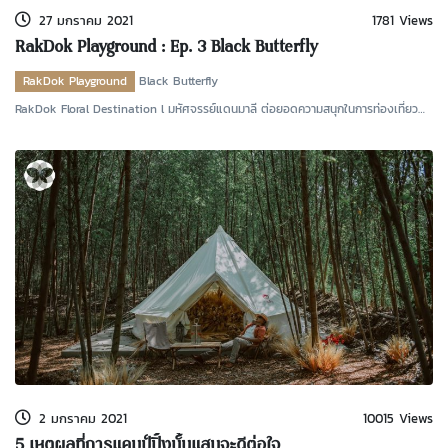
27 มกราคม 2021
1781 Views
RakDok Playground : Ep. 3 Black Butterfly
RakDok Playground
Black Butterfly
RakDok Floral Destination l มหัศจรรย์แดนมาลี ต่อยอดความสนุกในการท่องเที่ยว
ด้วยแฟนซีผสมจินต
2 มกราคม 2021
10015 Views
5 เหตุผลที่การแคมป์ปิ้งนั้นแสนจะดีต่อใจ