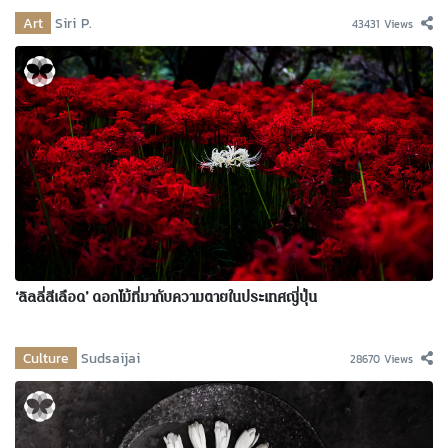
Art
Siri P.
43431 Views
‘ลิลลี่สีเลือด’ ดอกไม้ที่มากับความตายในประเทศญี่ปุ่น
Culture
Sudsaijai
28670 Views