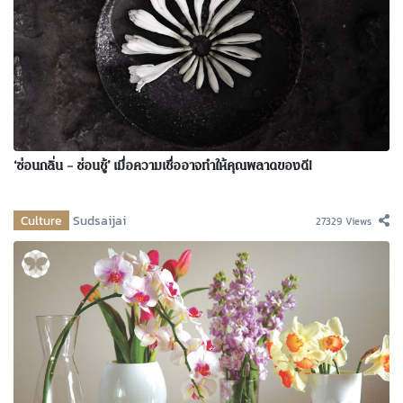
‘ซ่อนกลิ่น – ซ่อนชู้’ เมื่อความเชื่ออาจทำให้คุณพลาดของดี!
Culture
Sudsaijai
27329 Views