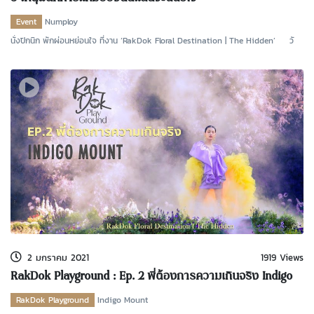
Event
Numploy
นั่งปิกนิก พักผ่อนหย่อนใจ ที่งาน ‘RakDok Floral Destination | The Hidden’ วั
2 มกราคม 2021
1919 Views
RakDok Playground : Ep. 2 พี่ต้องการความเกินจริง Indigo
Mount (ภูเขาสีคราม)
RakDok Playground
Indigo Mount