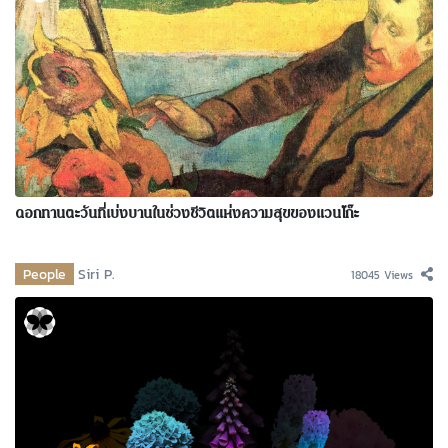
ดอกทานตะวันที่เบ่งบานในช่วงชีวิตแห่งความสุขของแวนโก๊ะ
People
Siri P.
18045 Views