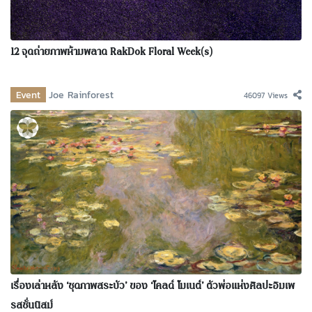
12 จุดถ่ายภาพห้ามพลาด RakDok Floral Week(s)
Event
Joe Rainforest
46097 Views
เรื่องเล่าหลัง ‘ชุดภาพสระบัว’ ของ ‘โคลด์ โมเนต์’ ตัวพ่อแห่งศิลปะอิมเพ
รสชั่นนิสม์