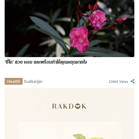
‘ยี่โถ’ สวย หอม และพร้อมทำให้คุณหยุดหายใจ
Health
Sudsaijai
22664 Views