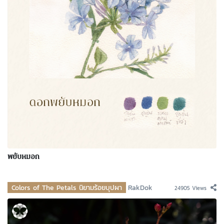
พยับหมอก
Colors of The Petals นิยามร้อยบุปผา
RakDok
24905 Views