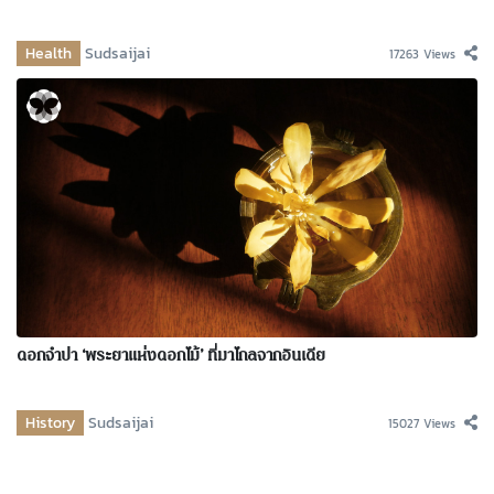
Health
Sudsaijai
17263 Views
ดอกจำปา ‘พระยาแห่งดอกไม้’ ที่มาไกลจากอินเดีย
History
Sudsaijai
15027 Views