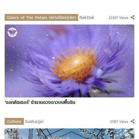
Colors of The Petals นิยามร้อยบุปผา
RakDok
22307 Views
‘ดอกคัตเตอร์’ ตำนานดวงดาวบนพื้นดิน
Culture
Sudsaijai
21817 Views