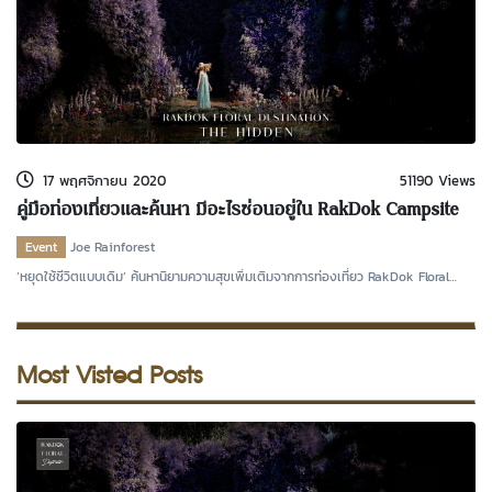
17 พฤศจิกายน 2020
51190 Views
คู่มือท่องเที่ยวและค้นหา มีอะไรซ่อนอยู่ใน RakDok Campsite
Event
Joe Rainforest
‘หยุดใช้ชีวิตแบบเดิม’ ค้นหานิยามความสุขเพิ่มเติมจากการท่องเที่ยว RakDok Floral
Destination
Most Visted Posts