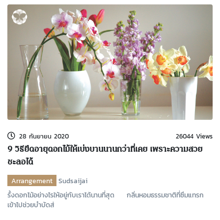
28 กันยายน 2020
26044 Views
9 วิธียืดอายุดอกไม้ให้เบ่งบานนานกว่าที่เคย เพราะความสวย
ชะลอได้
Arrangement
Sudsaijai
รั้งดอกไม้อย่างไรให้อยู่กับเราได้นานที่สุด กลิ่นหอมธรรมชาติที่ซึมแทรก
เข้าไปช่วยบำบัดส่