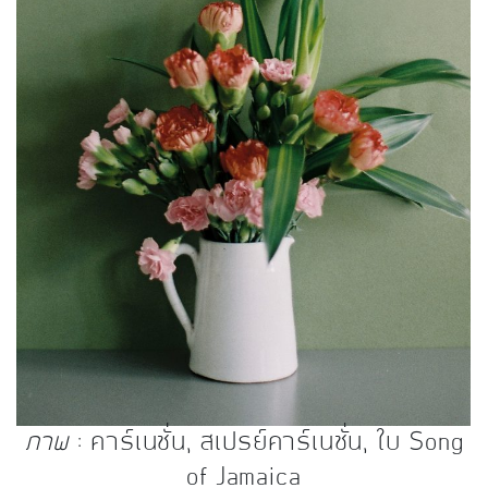
ภาพ
: คาร์เนชั่น, สเปรย์คาร์เนชั่น, ใบ Song
of Jamaica