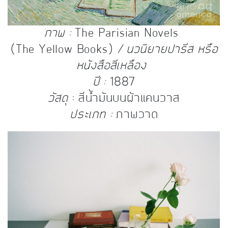
ภาพ :
The Parisian Novels
(The Yellow Books)
/ นวนิยายปารีส หรือ
หนังสือสีเหลือง
ปี :
1887
วัสดุ
: สีน้ำมันบนผ้าแคนวาส
ประเภท :
ภาพวาด