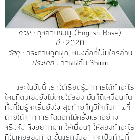
ภาพ :
กุหลาบชมพู
(English Rose)
ปี :
2020
วัสดุ :
กระดาษลูกฟูก, หนังสือที่ไม่มีใครอ่าน
ประเภท :
ภาพฟิล์ม 35mm
และในวันนี้ เราได้เรียนรู้ว่าการได้ทำอะไร
ใหม่ที่ตนเองยังไม่เคยได้ลอง มันก็ดีเหมือนกัน
ทั้งที่ไม่รู้จะเริ่มยังไง สุดท้ายก็ภูมิใจกับภาพที่
ถ่ายได้จากการจัดดอกไม้ครั้งแรกอย่าง
จริงจัง จึงอยากฝากให้เพื่อนๆ ให้ลองทำอะไร
ที่ไม่เคยลองทำดู ขั้นแรกมันอาจจะเป็นก้าวที่