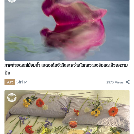
ภาพถ่ายดอกไม้จมน้ำ เบลอเส้นจำกัดระหว่างโลกความจริงและห้วงความ
ฝัน
Art
Siri P.
2970 Views