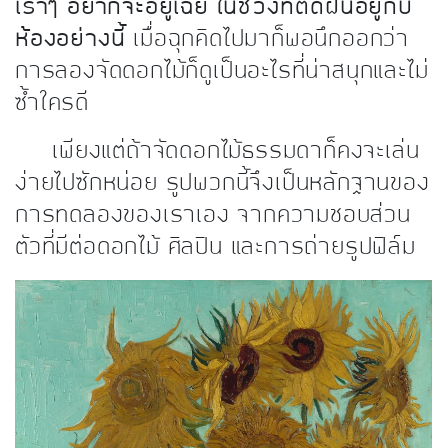
เราๆ อยากจะอยู่เฉย ในช่วงที่ติดฝนอยู่กับ
ห้องอย่างนี้
เมื่อฉุกคิดไปมาก็พอนึกออกว่า
การลองจัดดอกไม้ก็ดูเป็นอะไรที่น่าสนุกและไม่
ซ้ำใครดี
เพียงแต่ถ้าจัดดอกไม้ธรรมดาก็คงจะเล่น
ง่ายไปซักหน่อย รูปพวกนี้จึงเป็นหลักฐานของ
การทดลองของเราเอง จากความชอบส่วน
ตัวที่มีต่อดอกไม้ ศิลปิน และการถ่ายรูปฟิล์ม