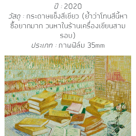
ปี :
2020
วัสดุ :
กระดาษแข็งสีเขียว (ย้ำว่าโทนสีนี้หา
ซื้อยากมาก วนหาในร้านเครื่องเขียนสาม
รอบ)
ประเภท :
ภาพฟิล์ม 35mm