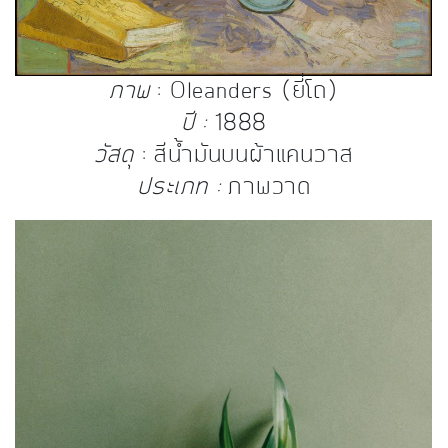
ภาพ
: Oleanders (ยี่โถ)
ปี :
1888
วัสดุ
: สีน้ำมันบนผ้าแคนวาส
ประเภท :
ภาพวาด