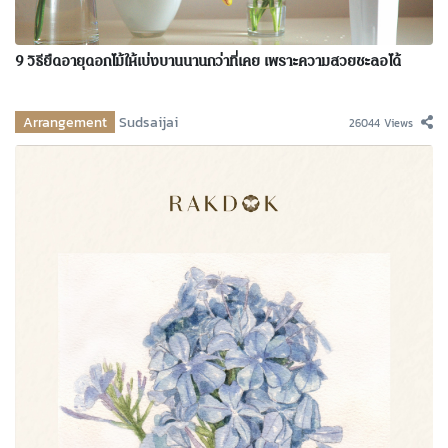
9 วิธียืดอายุดอกไม้ให้เบ่งบานนานกว่าที่เคย เพราะความสวยชะลอได้
Arrangement
Sudsaijai
26044 Views