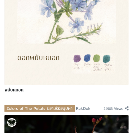
พยับหมอก
Colors of The Petals นิยามร้อยบุปผา
RakDok
24903 Views