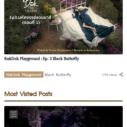
RakDok Playground : Ep. 3 Black Butterfly
RakDok Playground
Black Butterfly
1779 Views
Most Visted Posts