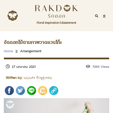
Skip to content
RakDok
RakDok (รักดอก)
Mobile Se
Mobil
Menu
Floral Inspiration Edutainment
HOME
RakDok (รักดอก)
MAGAZINE
จัดดอกไม้ตามภาพวาดแวนโก๊ะ
EDUTAINMENT
Home
Arrangement
RAKDOK
27 มกราคม 2021
7069 Views
MARKET
Written by:
นฤเบศร จักษุสุวรรณ
ABOUT
CONTACT