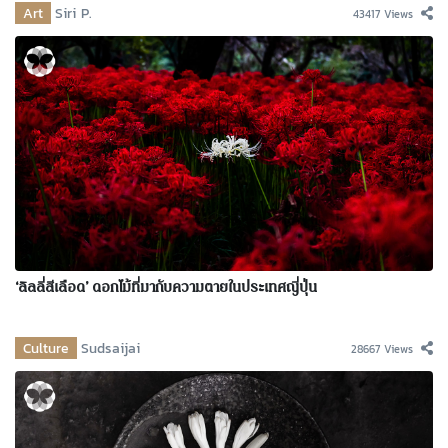
Art
Siri P.
43417 Views
‘ลิลลี่สีเลือด’ ดอกไม้ที่มากับความตายในประเทศญี่ปุ่น
Culture
Sudsaijai
28667 Views