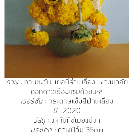
ภาพ :
ทานตะวัน, เยอบีร่าเหลือง, พวงมาลัย
ดอกดาวเรืองแซมด้วยมะลิ
เวอร์ชั่น
: กระดาษแข็งสีฟ้าเหลือง
ปี :
2020
วัสดุ
: แจกันที่ขโมยแม่มา
ประเภท :
ภาพฟิล์ม 35mm