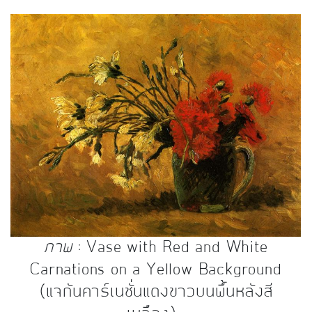
ภาพ
: Vase with Red and White
Carnations on a Yellow Background
(แจกันคาร์เนชั่นแดงขาวบนพื้นหลังสี