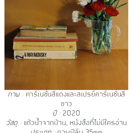
ภาพ :
คาร์เนชั่นสีแดงและสเปรย์คาร์เนชั่นสี
ขาว
ปี :
2020
วัสดุ :
แก้วน้ำจากบ้าน, หนังสือที่ไม่มีใครอ่าน
ประเภท :
ภาพฟิล์ม 35mm