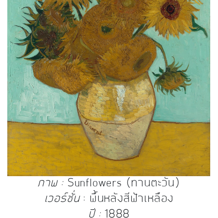
ภาพ :
Sunflowers (ทานตะวัน)
เวอร์ชั่น
: พื้นหลังสีฟ้าเหลือง
ปี :
1888