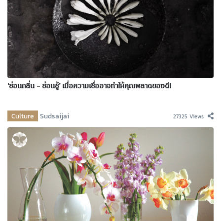
‘ซ่อนกลิ่น – ซ่อนชู้’ เมื่อความเชื่ออาจทำให้คุณพลาดของดี!
Culture
Sudsaijai
27325 Views