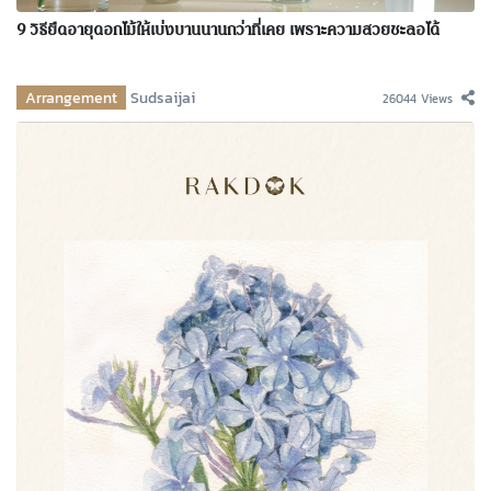
9 วิธียืดอายุดอกไม้ให้เบ่งบานนานกว่าที่เคย เพราะความสวยชะลอได้
Arrangement
Sudsaijai
26044 Views