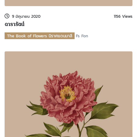
9 มิถุนายน 2020
1156 Views
ดารารัตน์
The Book of Flowers นิราศแดนมาลี
Fs Fon