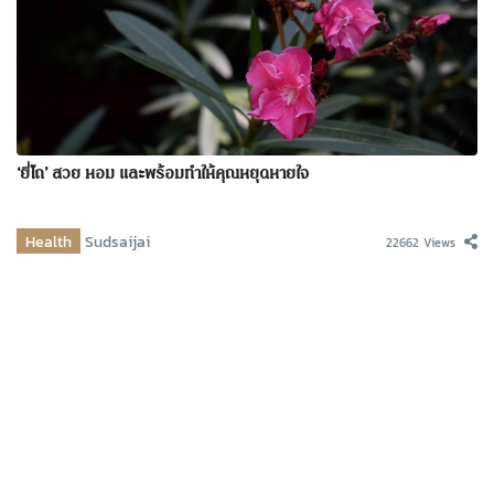
‘ยี่โถ’ สวย หอม และพร้อมทำให้คุณหยุดหายใจ
Health
Sudsaijai
22662 Views