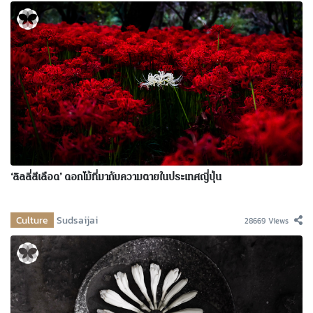
‘ลิลลี่สีเลือด’ ดอกไม้ที่มากับความตายในประเทศญี่ปุ่น
Culture
Sudsaijai
28669 Views