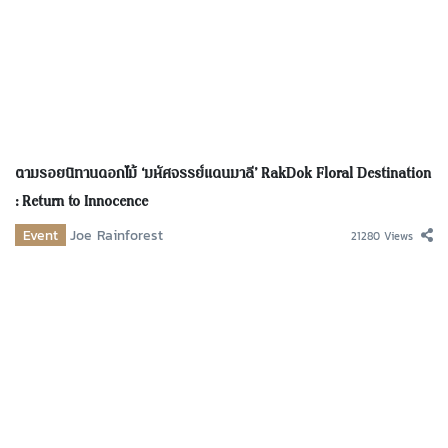
ตามรอยนิทานดอกไม้ ‘มหัศจรรย์แดนมาลี’ RakDok Floral Destination
: Return to Innocence
Event
Joe Rainforest
21280 Views