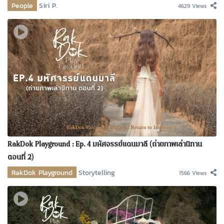
People
Siri P.
4629 Views
RakDok Playground : Ep. 4 มหัศจรรย์แดนมาลี (ถ่ายภาพเล่านิทาน
ตอนที่ 2)
RakDok Playground
Storytelling
1566 Views