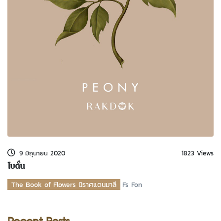
9 มิถุนายน 2020
1823 Views
โบตั๋น
The Book of Flowers นิราศแดนมาลี
Fs Fon
Recent Posts