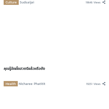
Culture
Sudsaijai
19646 Views
คุณรู้จักเก๊กฮวยดีแล้วหรือยัง
Health
Nicharee Phatitit
19251 Views