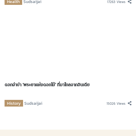
Health
Sudsaijai
17263 Views
ดอกจำปา ‘พระยาแห่งดอกไม้’ ที่มาไกลจากอินเดีย
History
Sudsaijai
15026 Views