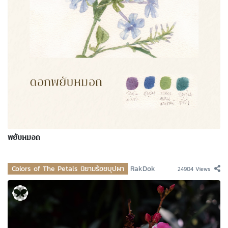
พยับหมอก
Colors of The Petals นิยามร้อยบุปผา
RakDok
24904 Views