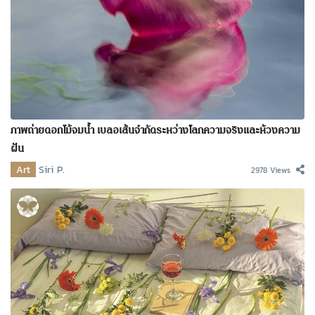
ภาพถ่ายดอกไม้จมน้ำ เบลอเส้นจำกัดระหว่างโลกความจริงและห้วงความ
ฝัน
Art
Siri P.
2978 Views