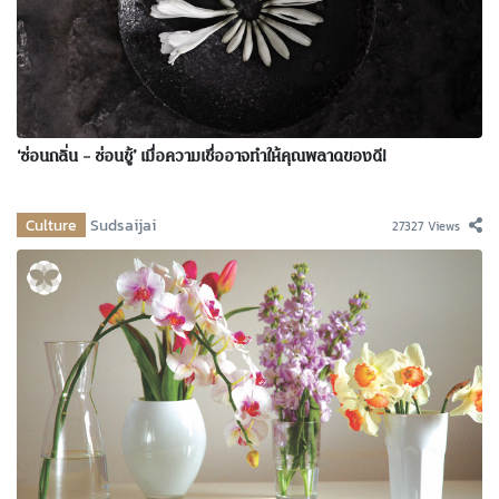
‘ซ่อนกลิ่น – ซ่อนชู้’ เมื่อความเชื่ออาจทำให้คุณพลาดของดี!
Culture
Sudsaijai
27327 Views