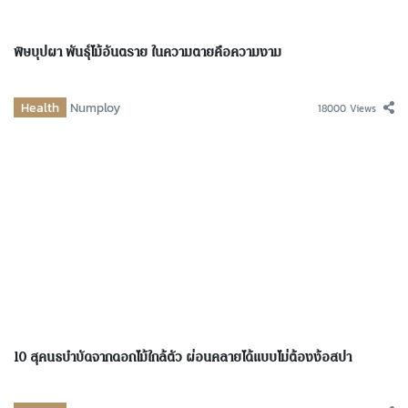
พิษบุปผา พันธุ์ไม้อันตราย ในความตายคือความงาม
Health
Numploy
18000 Views
10 สุคนธบำบัดจากดอกไม้ใกล้ตัว ผ่อนคลายได้แบบไม่ต้องง้อสปา