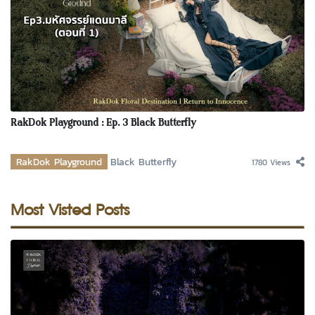
RakDok Playground : Ep. 3 Black Butterfly
RakDok Playground
Black Butterfly
1780 Views
Most Visted Posts