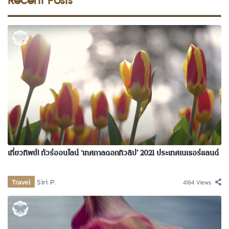
เที่ยวทิพย์! ทัวร์ออนไลน์ ‘เทศกาลดอกทิวลิป’ 2021 ประเทศเนเธอร์แลนด์
Travel
Siri P.
4164 Views