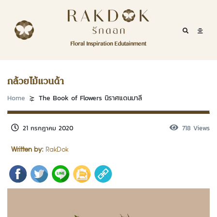
Skip to content
RakDok
RakDok (รักดอก)
Mobile Se
Mobil
Menu
Floral Inspiration Edutainment
HOME
RakDok (รักดอก)
MAGAZINE
กล้วยไม้แวนด้า
EDUTAINMENT
Home
The Book of Flowers นิราศแดนมาลี
RAKDOK
21 กรกฎาคม 2020
718 Views
MARKET
Written by:
RakDok
ABOUT
CONTACT