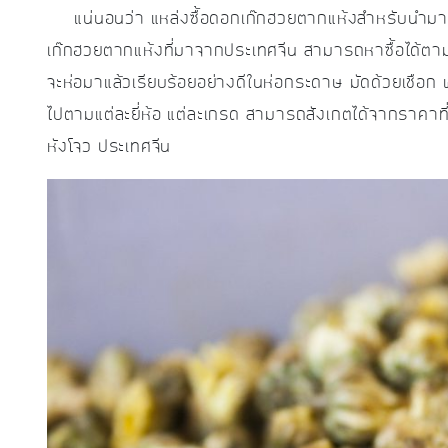
แน่นอนว่า แหล่งซื้อดอกเก๊กฮวยตากแห้งสำหรับนำมาต้ม
เก๊กฮวยตากแห้งที่มาจากประเทศจีน สามารถหาซื้อได้ตามร้าน
จะห่อมาแล้วเรียบร้อยอย่างดีในห่อกระดาษ มัดด้วยเชือก 
ไปตามแต่ละยี่ห้อ แต่ละเกรด สามารถสังเกตได้จากราคาที
หังโจว ประเทศจีน