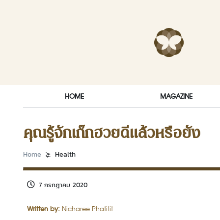
Skip to content
RakDok (ร
HOME
MAGAZINE
คุณรู้จักเก๊กฮวยดีแล้วหรือยัง
Home
Health
7 กรกฎาคม 2020
Written by:
Nicharee Phatitit