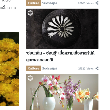
่าดีต่อ
Culture
Sudsaijai
28665 Views
มเพื่อความ
‘ซ่อนกลิ่น – ซ่อนชู้’ เมื่อความเชื่ออาจทำให้
คุณพลาดของดี!
Culture
Sudsaijai
27322 Views