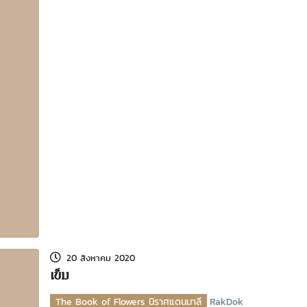
20 สิงหาคม 2020
เข็ม
The Book of Flowers นิราศแดนมาลี
RakDok