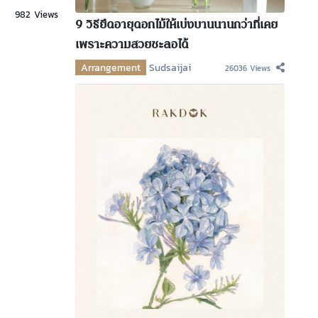
982 Views
9 วิธียืดอายุดอกไม้ให้เบ่งบานนานกว่าที่เคย
เพราะความสวยชะลอได้
Arrangement
Sudsaijai
26036 Views