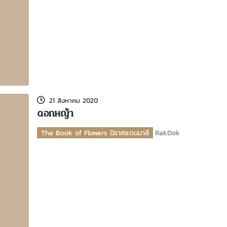
21 สิงหาคม 2020
ดอกหญ้า
The Book of Flowers นิราศแดนมาลี
RakDok