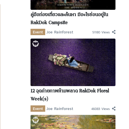
คู่มือท่องเที่ยวและค้นหา มีอะไรซ่อนอยู่ใน
RakDok Campsite
Event
Joe Rainforest
51180 Views
12 จุดถ่ายภาพห้ามพลาด RakDok Floral
Week(s)
Event
Joe Rainforest
46083 Views