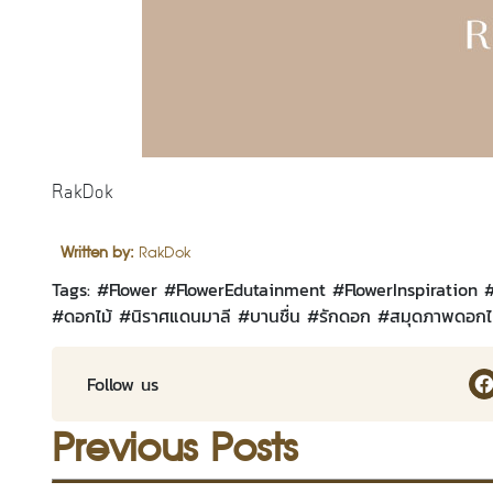
RakDok
Written by:
RakDok
Tags: #
Flower
#
FlowerEdutainment
#
FlowerInspiration
#
ดอกไม้
#
นิราศแดนมาลี
#
บานชื่น
#
รักดอก
#
สมุดภาพดอกไ
Ra
Follow us
Previous Posts