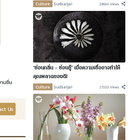
Culture
Sudsaijai
28664 Views
‘ซ่อนกลิ่น – ซ่อนชู้’ เมื่อความเชื่ออาจทำให้
คุณพลาดของดี!
านชื่น
Culture
Sudsaijai
27320 Views
act Us