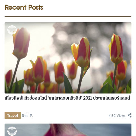
Recent Posts
เที่ยวทิพย์! ทัวร์ออนไลน์ ‘เทศกาลดอกทิวลิป’ 2021 ประเทศเนเธอร์แลนด์
Travel
Siri P.
4159 Views