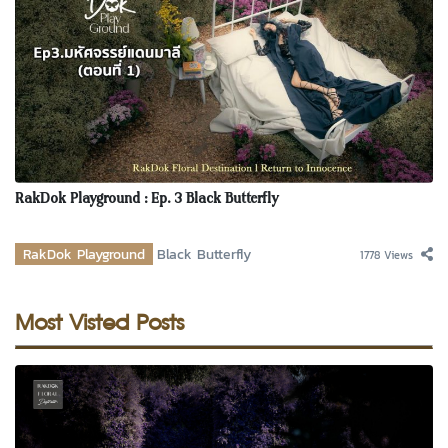
RakDok Playground : Ep. 3 Black Butterfly
RakDok Playground
Black Butterfly
1778 Views
Most Visted Posts