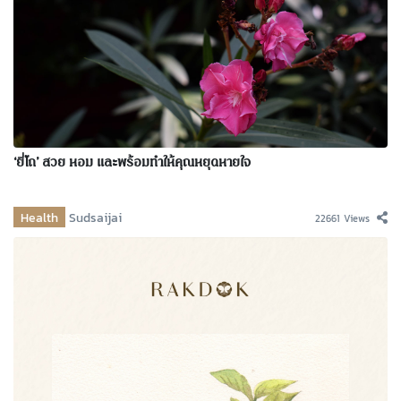
‘ยี่โถ’ สวย หอม และพร้อมทำให้คุณหยุดหายใจ
Health
Sudsaijai
22661 Views