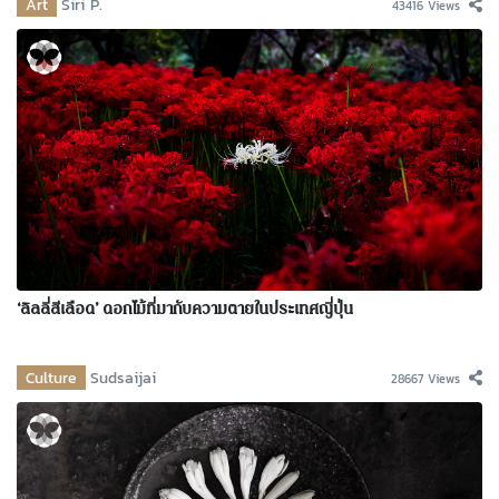
Art
Siri P.
43416 Views
‘ลิลลี่สีเลือด’ ดอกไม้ที่มากับความตายในประเทศญี่ปุ่น
Culture
Sudsaijai
28667 Views