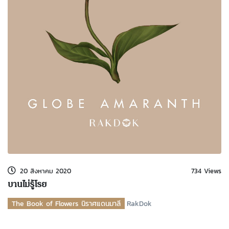
20 สิงหาคม 2020
734 Views
บานไม่รู้โรย
The Book of Flowers นิราศแดนมาลี
RakDok