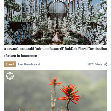
ตามรอยนิทานดอกไม้ ‘มหัศจรรย์แดนมาลี’ RakDok Floral Destination
: Return to Innocence
Event
Joe Rainforest
21274 Views