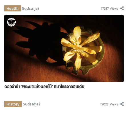
Health
Sudsaijai
17257 Views
ดอกจำปา ‘พระยาแห่งดอกไม้’ ที่มาไกลจากอินเดีย
History
Sudsaijai
15023 Views