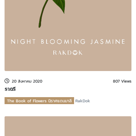
20 สิงหาคม 2020
807 Views
ราตรี
The Book of Flowers นิราศแดนมาลี
RakDok