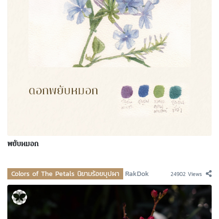
พยับหมอก
Colors of The Petals นิยามร้อยบุปผา
RakDok
24902 Views