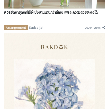
9 วิธียืดอายุดอกไม้ให้เบ่งบานนานกว่าที่เคย เพราะความสวยชะลอได้
Arrangement
Sudsaijai
26044 Views