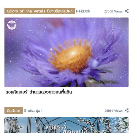
Colors of The Petals นิยามร้อยบุปผา
RakDok
22301 Views
‘ดอกคัตเตอร์’ ตำนานดวงดาวบนพื้นดิน
Culture
Sudsaijai
21814 Views