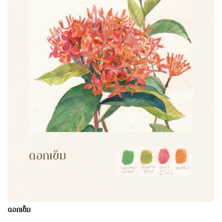
ดอกเข็ม