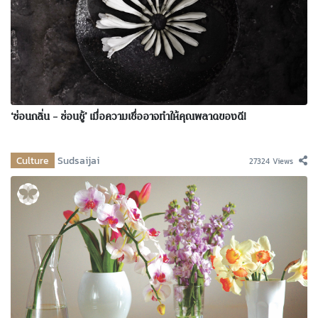
‘ซ่อนกลิ่น – ซ่อนชู้’ เมื่อความเชื่ออาจทำให้คุณพลาดของดี!
Culture
Sudsaijai
27324 Views