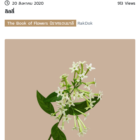
20 สิงหาคม 2020
913 Views
ลิลลี่
The Book of Flowers นิราศแดนมาลี
RakDok