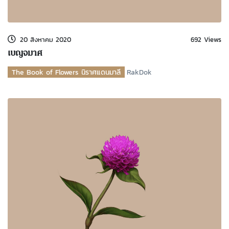
20 สิงหาคม 2020
692 Views
เบญจมาศ
The Book of Flowers นิราศแดนมาลี
RakDok