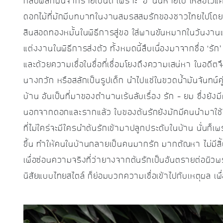
กลับพลิกผันจากร้ายเป็นดี เพราะ ‘อ’ นั้นหายไป เหลือไว้แค่เ
ดอกไม้ที่มักมีบทบาทในงานสมรสสมรักของชาวไทยไปโดย
สินสอดทองหมั้นในพิธีการสู่ขอ ใส่พานขันหมากในวันงานแต
แต่งงานในพิธีการส่งตัว ทั้งหมดนี้สืบเนื่องมาจากชื่อ ‘รั
และด้วยความเชื่อในชื่อที่เชื่อมโยงถึงความเสน่หา ในอด
นางกวัก หรือสลักเป็นรูปเด็ก นำไปแช่ในขวดน้ำมันจันทน์คู
บ้าน อันเป็นที่มาของตำนานเร้นลับเรื่อง รัก – ยม ซึ่งยั
นอกจากดอกและรากแล้ว ใบของต้นรักยังมักมีคนนำมาใช้ทำเ
ที่ไม่ใคร่จะมีใครนำต้นรักเข้ามาปลูกประดับในบ้าน นั่นก็เ
ขึ้น ทำให้คนในบ้านกลายเป็นคนมากรัก มากตัณหา ไม่มีสิ
เพื่อซ่อนความจริงที่ว่ายางจากต้นรักเป็นอันตรายต่อผิวพร
นิสัยแบบไทยสไตล์ ก็ย่อมบวกความเชื่อเข้าไปกับเหตุผล เ