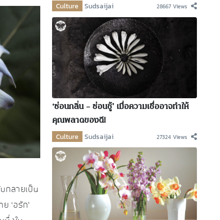
Culture
Sudsaijai
28667 Views
‘ซ่อนกลิ่น – ซ่อนชู้’ เมื่อความเชื่ออาจทำให้
คุณพลาดของดี!
Culture
Sudsaijai
27324 Views
ลับกลายเป็น
ไทย ‘อรัก’