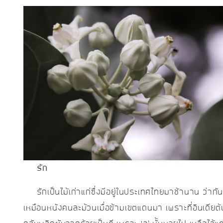
รัก
รักเป็นไม้เก่าแก่ซึ่งมีอยู่ในประเทศไทยมาช้านาน ว่ากันว
เหมือนหนังคนละม้วนเมื่อข้ามเขตแดนมา เพราะที่อินเดียต้น