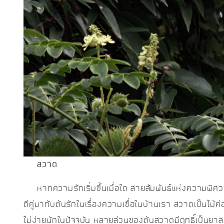
สวาด
หากความรักเริ่มขึ้นเมื่อใด สายสัมพันธ์แห่งความพิศวา
ตีคู่มากับต้นรักในเรื่องความเชื่อในบ้านเรา สวาดเป็นไ
ไม่ง่ายนักในปัจจุบัน หลายส่วนของต้นสวาดมีฤทธิ์เป็นยาส