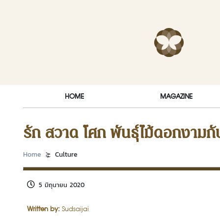
Skip to content
RakDok (ร
HOME
MAGAZINE
รัก สวาด โศก พันธุ์ไม้ดอกงามกั
Home
Culture
5 มิถุนายน 2020
Written by:
Sudsaijai