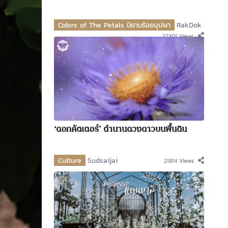
Colors of The Petals นิยามร้อยบุปผา
RakDok
22301 Views
‘ดอกคัตเตอร์’ ตำนานดวงดาวบนพื้นดิน
Culture
Sudsaijai
21814 Views