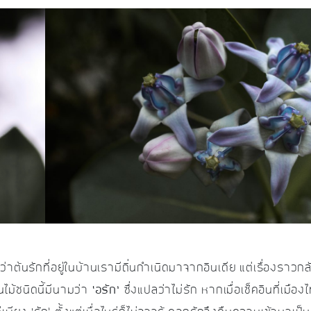
่าต้นรักที่อยู่ในบ้านเรามีถิ่นกำเนิดมาจากอินเดีย แต่เรื่องราวก
ไม้ชนิดนี้มีนามว่า
‘อรัก’
ซึ่งแปลว่าไม่รัก หากเมื่อเช็คอินที่เมือง