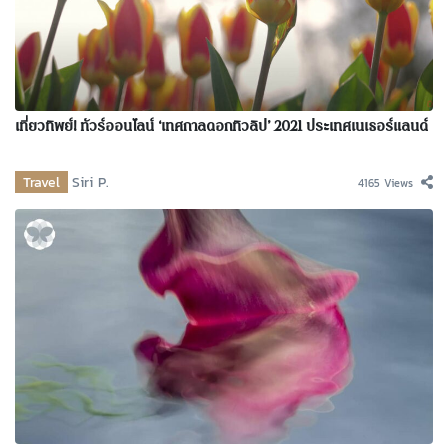
เที่ยวทิพย์! ทัวร์ออนไลน์ ‘เทศกาลดอกทิวลิป’ 2021 ประเทศเนเธอร์แลนด์
Travel
Siri P.
4165 Views