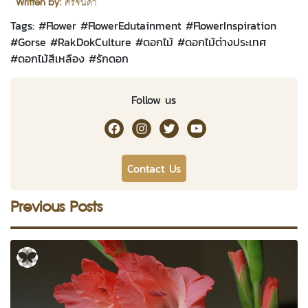
Written by:
ศิริจินดา
Tags: #
Flower
#
FlowerEdutainment
#
FlowerInspiration
#
Gorse
#
RakDokCulture
#
ดอกไม้
#
ดอกไม้ต่างประเทศ
#
ดอกไม้สีเหลือง
#
รักดอก
Follow us
RakDok Channel Facebook
RakDok Channel Instagram
RakDok Twitter
Rakdok Channel Youtub
Contact Us
Previous Posts