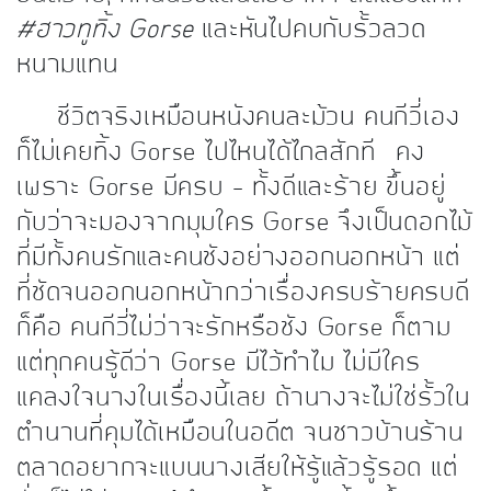
#ฮาวทูทิ้ง Gorse
และหันไปคบกับรั้วลวด
หนามแทน
ชีวิตจริงเหมือนหนังคนละม้วน คนกีวี่เอง
ก็ไม่เคยทิ้ง Gorse ไปไหนได้ไกลสักที คง
เพราะ Gorse มีครบ – ทั้งดีและร้าย ขึ้นอยู่
กับว่าจะมองจากมุมใคร Gorse จึงเป็นดอกไม้
ที่มีทั้งคนรักและคนชังอย่างออกนอกหน้า แต่
ที่ชัดจนออกนอกหน้ากว่าเรื่องครบร้ายครบดี
ก็คือ คนกีวี่ไม่ว่าจะรักหรือชัง Gorse ก็ตาม
แต่ทุกคนรู้ดีว่า Gorse มีไว้ทำไม ไม่มีใคร
แคลงใจนางในเรื่องนี้เลย ถ้านางจะไม่ใช่รั้วใน
ตำนานที่คุมได้เหมือนในอดีต จนชาวบ้านร้าน
ตลาดอยากจะแบนนางเสียให้รู้แล้วรู้รอด แต่