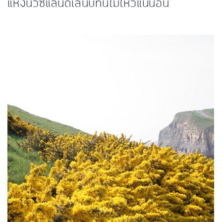
แห่งนิวซีแลนด์เล่นบทนี้ไม่ไหวแน่นอน