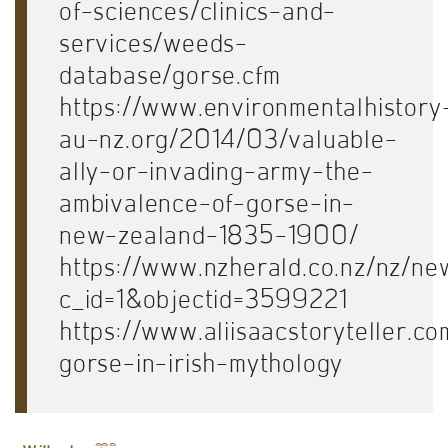
of-sciences/clinics-and-
services/weeds-
database/gorse.cfm
https://www.environmentalhistory
au-nz.org/2014/03/valuable-
ally-or-invading-army-the-
ambivalence-of-gorse-in-
new-zealand-1835-1900/
https://www.nzherald.co.nz/nz/new
c_id=1&objectid=3599221
https://www.aliisaacstoryteller.c
gorse-in-irish-mythology