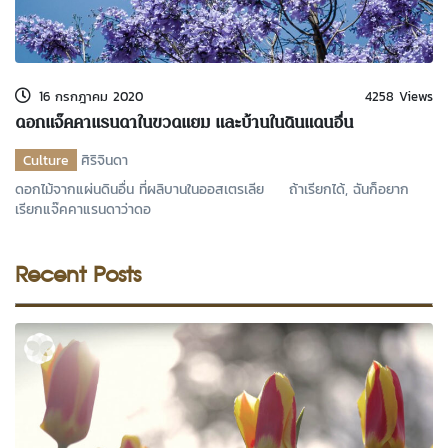
16 กรกฎาคม 2020
4258 Views
ดอกแจ๊คคาแรนดาในขวดแยม และบ้านในดินแดนอื่น
Culture
ศิริจินดา
ดอกไม้จากแผ่นดินอื่น ที่ผลิบานในออสเตรเลีย ถ้าเรียกได้, ฉันก็อยาก
เรียกแจ๊คคาแรนดาว่าดอ
Recent Posts