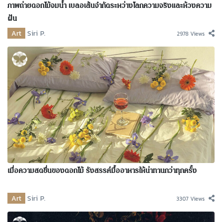
ภาพถ่ายดอกไม้จมน้ำ เบลอเส้นจำกัดระหว่างโลกความจริงและห้วงความ
ฝัน
Art
Siri P.
2978 Views
เมื่อความสดชื่นของดอกไม้ รังสรรค์มื้ออาหารให้น่าทานกว่าทุกครั้ง
Art
Siri P.
3307 Views