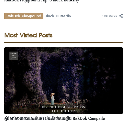
RakDok Playground : Ep. 3 Black Butterfly
RakDok Playground
Black Butterfly
1781 Views
Most Visted Posts
คู่มือท่องเที่ยวและค้นหา มีอะไรซ่อนอยู่ใน RakDok Campsite