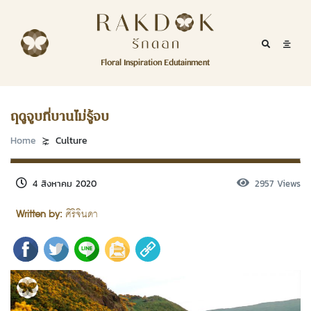
Skip to content
RakDok
RakDok (รักดอก)
Mobile Se
Mobil
Menu
Floral Inspiration Edutainment
HOME
RakDok (รักดอก)
MAGAZINE
ฤดูจูบที่บานไม่รู้จบ
EDUTAINMENT
Home
Culture
RAKDOK
4 สิงหาคม 2020
2957 Views
MARKET
Written by:
ศิริจินดา
ABOUT
CONTACT