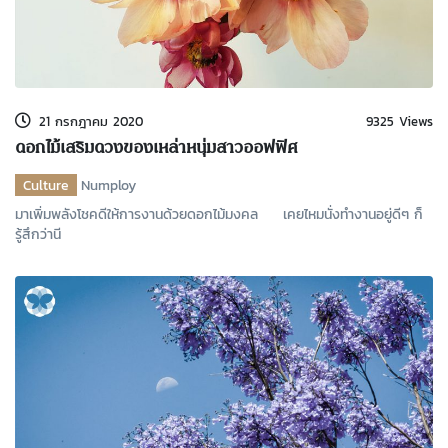
21 กรกฎาคม 2020
9325 Views
ดอกไม้เสริมดวงของเหล่าหนุ่มสาวออฟฟิศ
Culture
Numploy
มาเพิ่มพลังโชคดีให้การงานด้วยดอกไม้มงคล เคยไหมนั่งทำงานอยู่ดีๆ ก็
รู้สึกว่านี