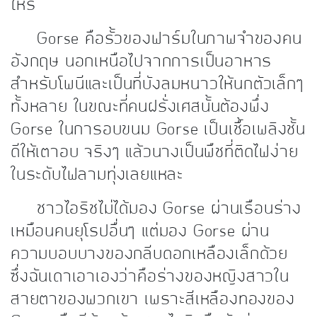
ไหร่
Gorse คือรั้วของฟาร์มในภาพจำของคน
อังกฤษ นอกเหนือไปจากการเป็นอาหาร
สำหรับโพนีและเป็นที่บังลมหนาวให้นกตัวเล็กๆ
ทั้งหลาย ในขณะที่คนฝรั่งเศสนั้นต้องพึ่ง
Gorse ในการอบขนม Gorse เป็นเชื้อเพลิงชั้น
ดีให้เตาอบ จริงๆ แล้วนางเป็นพืชที่ติดไฟง่าย
ในระดับไฟลามทุ่งเลยแหละ
ชาวไอริชไม่ได้มอง Gorse ผ่านเรือนร่าง
เหมือนคนยุโรปอื่นๆ แต่มอง Gorse ผ่าน
ความบอบบางของกลีบดอกเหลืองเล็กด้วย
ซึ่งฉันเดาเอาเองว่าคือร่างของหญิงสาวใน
สายตาของพวกเขา เพราะสีเหลืองทองของ