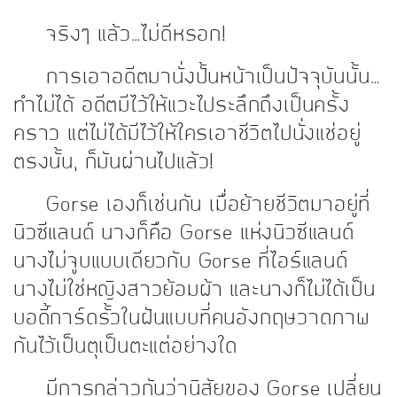
จริงๆ แล้ว…ไม่ดีหรอก!
การเอาอดีตมานั่งปั้นหน้าเป็นปัจจุบันนั้น…
ทำไม่ได้ อดีตมีไว้ให้แวะไประลึกถึงเป็นครั้ง
คราว แต่ไม่ได้มีไว้ให้ใครเอาชีวิตไปนั่งแช่อยู่
ตรงนั้น, ก็มันผ่านไปแล้ว!
Gorse เองก็เช่นกัน เมื่อย้ายชีวิตมาอยู่ที่
นิวซีแลนด์ นางก็คือ Gorse แห่งนิวซีแลนด์
นางไม่จูบแบบเดียวกับ Gorse ที่ไอร์แลนด์
นางไม่ใช่หญิงสาวย้อมผ้า และนางก็ไม่ได้เป็น
บอดี้การ์ดรั้วในฝันแบบที่คนอังกฤษวาดภาพ
กันไว้เป็นตุเป็นตะแต่อย่างใด
มีการกล่าวกันว่านิสัยของ Gorse เปลี่ยน