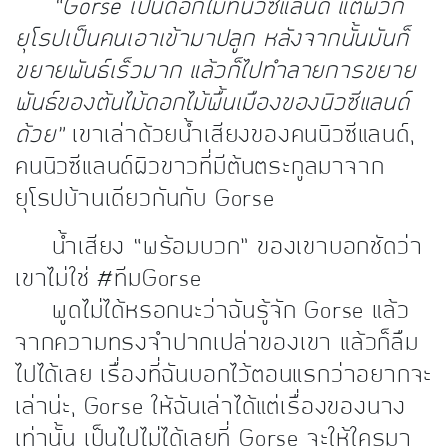
“Gorse เป็นดอกไม้ที่นิวซีแลนด์ แต่พวก
ยุโรปเป็นคนเอาเข้ามาปลูก หลังจากนั้นมันก็
ขยายพันธ์เร็วมาก แล้วก็ไปทำลายการขยาย
พันธ์ของต้นไม้ดอกไม้พื้นเมืองของนิวซีแลนด์
ด้วย”
เขาเล่าด้วยน้ำเสียงของคนนิวซีแลนด์,
คนนิวซีแลนด์ผิวขาวที่มีต้นตระกูลมาจาก
ยุโรปบ้านเดียวกันกับ Gorse
น้ำเสียง “พร้อมบวก” ของเขาบอกชัดว่า
เขาไม่ใช่ #ทีมGorse
พูดไม่ได้หรอกนะว่าฉันรู้จัก Gorse แล้ว
จากความทรงจำปากเปล่าของเขา แล้วก็ลืม
ไปได้เลย เรื่องที่ฉันบอกไว้ตอนแรกว่าอยากจะ
เล่าน่ะ, Gorse ให้ฉันเล่าได้แต่เรื่องของนาง
เท่านั้น เป็นไปไม่ได้เลยที่ Gorse จะให้ใครมา