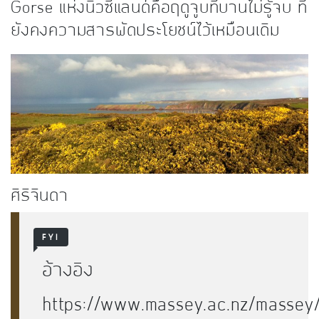
Gorse แห่งนิวซีแลนด์คือฤดูจูบที่บานไม่รู้จบ ที่
ยังคงความสารพัดประโยชน์ไว้เหมือนเดิม
ศิริจินดา
FYI
อ้างอิง
https://www.massey.ac.nz/massey/