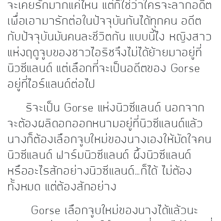
จะเคยรักมากแค่ไหน แต่ก็ใช่ว่าใครจะลากอดีต
เพื่อเอามารักต่อในปัจจุบันกันได้ทุกคน อดีต
กับปัจจุบันมันคนละชีวิตกัน แบบนี้ไง หญิงสาว
แห่งฤดูจูบของชาวไอริชจึงไม่ได้ย้ายมาอยู่ที่
นิวซีแลนด์ แต่เลือกที่จะเป็นอดีตของ Gorse
อยู่ที่ไอร์แลนด์ต่อไป
ริจะเป็น Gorse แห่งนิวซีแลนด์ นอกจาก
จะต้องผลิดอกออกหนามอยู่ที่นิวซีแลนด์แล้ว
นางก็ต้องเลือกจูบใหม่ของนางเองให้มัดใจคน
นิวซีแลนด์ ฟาร์มนิวซีแลนด์ ผึ้งนิวซีแลนด์
หรืออะไรสักอย่างนิวซีแลนด์…ก็ได้ ไม่ต้อง
ทั้งหมด แต่ต้องสักอย่าง
Gorse เลือกจูบใหม่ของนางได้แล้วนะ