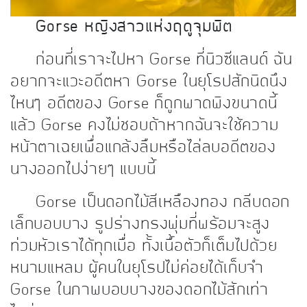
Gorse หญิงสาวแห่งฤดูจุมพิต
ก่อนที่เราจะไปหา Gorse ที่นิวซีแลนด์ ฉัน
อยากจะแวะอดีตหา Gorse ในยุโรปสักนิดนึง
ไหนๆ อดีตของ Gorse ก็ถูกพาดพิงขนาดนี้
แล้ว Gorse คงไม่ชอบถ้าหากฉันจะใช้ความ
หน้าตาเฉยเพื่อแกล้งลืมหรือไล่ลบอดีตของ
นางออกไปง่ายๆ แบบนี้
Gorse เป็นดอกไม้สีเหลืองทอง กลีบดอก
เล็กบอบบาง รูปร่างทรงพุ่มที่พร้อมจะสูง
ท่วมหัวเราได้ทุกเมื่อ ทั้งเนื้อตัวก็เต็มไปด้วย
หนามแหลม ผู้คนในยุโรปไม่ค่อยได้เก็บจำ
Gorse ในภาพบอบบางของดอกไม้สักเท่า