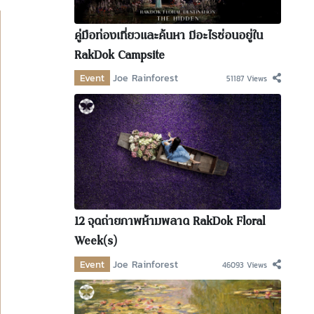
คู่มือท่องเที่ยวและค้นหา มีอะไรซ่อนอยู่ใน
RakDok Campsite
Event
Joe Rainforest
51187 Views
12 จุดถ่ายภาพห้ามพลาด RakDok Floral
Week(s)
Event
Joe Rainforest
46093 Views