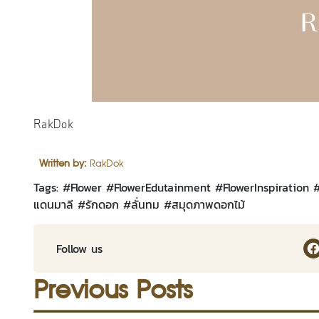
RakDok
Written by:
RakDok
Tags: #
Flower
#
FlowerEdutainment
#
FlowerInspiration
แดนมาลี
#
รักดอก
#
ลั่นทม
#
สมุดภาพดอกไม้
Ra
Follow us
Previous Posts