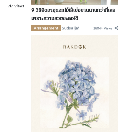
717 Views
9 วิธียืดอายุดอกไม้ให้เบ่งบานนานกว่าที่เคย
เพราะความสวยชะลอได้
Arrangement
Sudsaijai
26044 Views