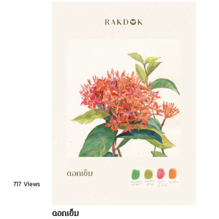
717 Views
ดอกเข็ม