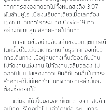
จากการส่งออกดอกไม้ทั้งหมดสูงถึง 3.97
พันล้านยูโร เพียงพริบตาเดียวเมื่อโลกต้อง
เผชิญกับวิกฤตโรคระบาด Covid-19 ทุก
อย่างก็แทบสูญสลายหายไปกับตา
การเกิดขึ้นอย่างฉับพลันของวิกฤตการณ์
ในครั้งนี้ไม่เพียงแต่กระทบกับธุรกิจท่องเที่ยว-
การเดินทาง เมื่อผู้คนต่างเก็บตัวอยู่กับบ้าน
ไม่จัดงานแต่งงาน ไม่จัดงานเฉลิมฉลอง ไม่
ออกไปพบปะแสดงความยินดีกับคนอื่นในวาระ
สำคัญ-ก็ไม่มีเหตุจำเป็นที่พวกเขาเหล่านั้นจะ
ต้องซื้อดอกไม้
แต่ดอกไม้เป็นผลผลิตที่แตกต่างจากสินค้า
อุปโภคบริโภคทั่วไป, เล่าโดยย่อ ระบบการ