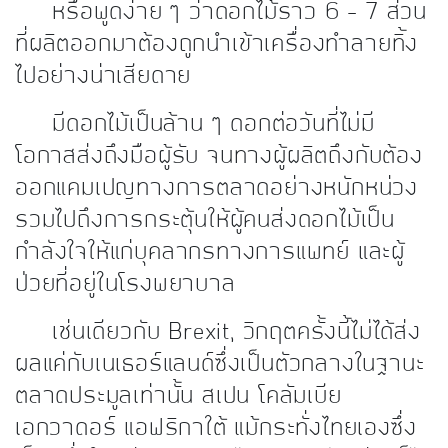
หรือพูดง่าย ๆ ว่าดอกไม้ราว 6 – 7 ส่วน
ที่ผลิตออกมาต้องถูกนำเข้าเครื่องทำลายทิ้ง
ไปอย่างน่าเสียดาย
มีดอกไม้เป็นล้าน ๆ ดอกต่อวันที่ไม่มี
โอกาสส่งถึงมือผู้รับ จนทางผู้ผลิตถึงกับต้อง
ออกแคมเปญทางการตลาดอย่างหนักหน่วง
รวมไปถึงการกระตุ้นให้ผู้คนส่งดอกไม้เป็น
กำลังใจให้แก่บุคลากรทางการแพทย์ และผู้
ป่วยที่อยู่ในโรงพยาบาล
เช่นเดียวกับ Brexit, วิกฤตครั้งนี้ไม่ได้ส่ง
ผลแค่กับเนเธอร์แลนด์ซึ่งเป็นตัวกลางในฐานะ
ตลาดประมูลเท่านั้น สเปน โคลัมเบีย
เอกวาดอร์ แอฟริกาใต้ แม้กระทั่งไทยเองซึ่ง