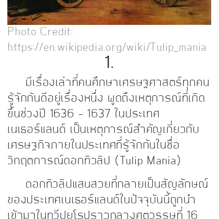
Photo Credit:
https://en.wikipedia.org/wiki/Tulip_mania
1.
มีเรื่องเล่าที่คนศึกษาเศรษฐศาสตร์ทุกคน
รู้จักกันดีอยู่เรื่องหนึ่ง พูดถึงเหตุการณ์ที่เกิด
ขึ้นช่วงปี 1636 – 1637 ในประเทศ
เนเธอร์แลนด์ เป็นเหตุการณ์สำคัญเกี่ยวกับ
เศรษฐกิจภายในประเทศที่รู้จักกันในชื่อ
วิกฤตการณ์ดอกทิวลิป (Tulip Mania)
ดอกทิวลิปแสนสวยที่กลายเป็นสัญลักษณ์
ของประเทศเนเธอร์แลนด์ในปัจจุบันนี้ถูกนำ
เข้ามาในทวีปยุโรปราวกลางศตวรรษที่ 16