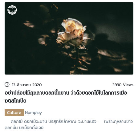
13 สิงหาคม 2020
3990 Views
อย่าปล่อยให้กุหลาบดอกนั้นบาน ว่าด้วยดอกไม้ในโลกการเมือ
งดิสโทเปีย
Culture
Numploy
ดอกไม้ ดอกไม้จะบาน บริสุทธิ์กล้าหาญ จะบานในใจ เพราะกุหลาบขาว
ดอกนั้น นกม็อกกิ้งเจย์