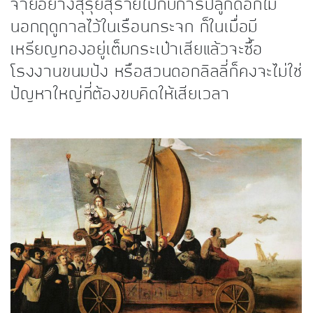
จ่ายอย่างสุรุ่ยสุร่ายไปกับการปลูกดอกไม้
นอกฤดูกาลไว้ในเรือนกระจก ก็ในเมื่อมี
เหรียญทองอยู่เต็มกระเป๋าเสียแล้วจะซื้อ
โรงงานขนมปัง หรือสวนดอกลิลลี่ก็คงจะไม่ใช่
ปัญหาใหญ่ที่ต้องขบคิดให้เสียเวลา