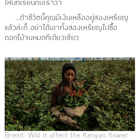
ให้บทเรียนกับเราว่า
…ถ้าชีวิตนี้คุณมีเงินเหลืออยู่สองเหรียญ
แล้วล่ะก็ อย่าได้เอาทั้งสองเหรียญไปซื้อ
ดอกไม้จนหมดทีเดียวเชียว
Brexit: Will it affect the Kenyan flower