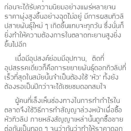
ก่อนจะได้รับความนิยมอย่างแพร่หลายจน
ราคาพุ่งสูงขึ้นอย่างฉุดไม่อยู่ มีการผสมทิวลิ
ปสายพันธุ์ใหม่ ๆ เกิดขึ้นแทบจะทุกวัน ซึ่งนั่นก็
ยิ่งทำให้ความต้องการในตลาดทะยานสูงยิ่ง
ขึ้นไปอีก
เมื่อมีอุปสงค์ย่อมมีอุปทาน, ติดที่
อุปสรรคเดียวก็คือการขยายพันธุ์ดอกทิวลิปที่
เร็วที่สุดในสมัยนั้นจำเป็นต้องใช้ ‘หัว’ ทั้งยัง
ต้องรอเป็นปีกว่าจะได้เชยชมดอกสมใจ
ผู้คนที่เล็งเห็นช่องทางในการทำกำไรใน
ตลาดจึงใช้วิธีการทำสัญญาล่วงหน้าเพื่อซื้อ
หัวทิวลิป ภายหลังสัญญาเหล่านั้นถูกซื้อขาย
ต่อกันเป็นทอด ๆ จนว่ากันว่าทำให้ราคาดอก