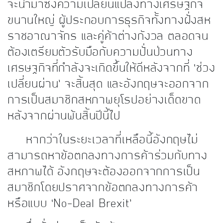
จะนำมาซึ่งความเปลี่ยนแปลงทางเศรษฐกิจ
ขนานใหญ่ ผู้ประกอบการธุรกิจทั้งทางฝั่ง
สห
ราชอาณาจักร และคู่ค้าต่างกังวล ตลอดจน
ต้องเตรียมตัวรับมือกับความปั่นป่วนทาง
เศรษฐกิจที่กำลังจะเกิดขึ้นให้ดีหลังจากที่
‘
ช่วง
เปลี่ยนผ่าน
’
จะสิ้นสุด และอังกฤษจะออกจาก
การเป็นสมาชิกสหภาพยุโรปอย่างเด็ดขาด
หลังจากผ่านพ้นสิ้นปีนี้ไป
หากว่าในระยะเวลาที่เหลือนี้อังกฤษไม่
สามารถหาข้อตกลงทางการค้าร่วมกับทาง
สหภาพได้ อังกฤษจะต้องออกจากการเป็น
สมาชิกโดยปราศจากข้อตกลงทางการค้า
หรือแบบ ‘No-Deal Brexit’