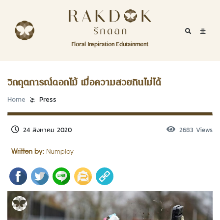
Skip to content
RakDok
RakDok (รักดอก)
Mobile Se
Mobil
Menu
Floral Inspiration Edutainment
HOME
RakDok (รักดอก)
MAGAZINE
วิกฤตการณ์ดอกไม้ เมื่อความสวยกินไม่ได้
EDUTAINMENT
Home
Press
RAKDOK
24 สิงหาคม 2020
2683 Views
MARKET
Written by:
Numploy
ABOUT
CONTACT