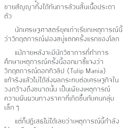
ขายสัญญาทิ้งได้ทันการล้วนสิ้นเนื้อประดา
ตัว
นักเศรษฐศาสตร์ยุคเก่าเรียกเหตุการณ์นี้
ว่าวิกฤตการณ์ฟองสบู่แตกครั้งแรกของโลก
แม้ภายหลังจะมีนักวิชาการที่ทำการ
ศึกษาเหตุการณ์ครั้งนี้ออกมาชี้แจงว่า
วิกฤตการณ์ดอกทิวลิป (Tulip Mania)
แท้จริงแล้วไม่ได้ส่งผลกระทบต่อเศรษฐกิจใน
วงกว้างถึงขนาดนั้น เป็นเพียงเหตุการณ์
ความผันผวนทางราคาที่เกิดขึ้นกับคนกลุ่ม
เล็ก ๆ
แต่ก็ปฏิเสธไม่ได้เลยว่าเหตุการณ์นี้กำลัง