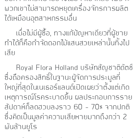
พวกเขา
ไม่สามารถหยุดเครื่องจักรการผลิต
ได้เหมือนอุตสาหกรรมอื่น
เมื่อไม่มีผู้ซื้อ, ทางแก้ปัญหาเดียวที่ผู้ขาย
ทำได้ก็คือกำจัดดอกไม้แสนสวยเหล่านั้นทิ้งไป
เสีย
Royal Flora Holland บริษัทสัญชาติดัตช์
ซึ่งถือครองสิทธิ์ในฐานะผู้จัดการประมูลที่
ใหญ่ที่สุดในเนเธอร์แลนด์เปิดเผยว่าตั้งแต่เกิด
เหตุการณ์โรคระบาดขึ้น ผลประกอบการราย
สัปดาห์ก็ลดฮวบลงราว 60 – 70% จากปกติ
ซึ่งคิดเป็นมูลค่าความเสียหายมากถึงกว่า 2
พันล้านยูโร