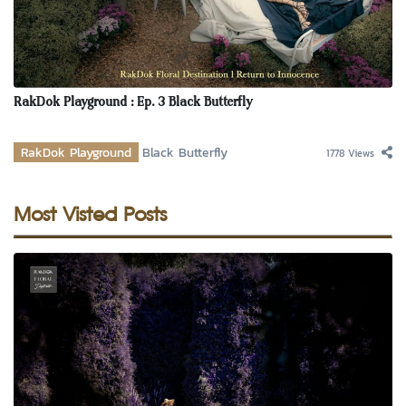
RakDok Playground : Ep. 3 Black Butterfly
RakDok Playground
Black Butterfly
1778 Views
Most Visted Posts