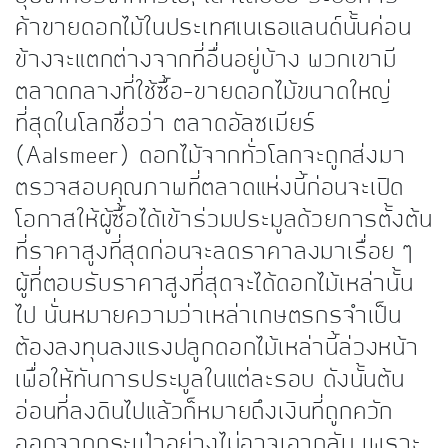
ค้าขายดอกไม้ในประเทศเนเธอแลนด์นั้นค่อน
ข้างจะแตกต่างจากที่อื่นอยู่บ้าง พวกเขามี
ตลาดกลางที่ใช้ซื้อ-ขายดอกไม้ขนาดใหญ่
ที่สุดในโลกชื่อว่า ตลาด
อัลซเมียร์
(
Aalsmeer
) ดอกไม้จากทั่วโลกจะถูกส่งมา
ตรวจสอบคุณภาพที่ตลาดแห่งนี้ก่อนจะเปิด
โอกาสให้ผู้ซื้อได้เข้าร่วมประมูลด้วยการตั้งต้น
ที่ราคาสูงที่สุดก่อนจะลดราคาลงมาเรื่อย ๆ
ผู้ที่ตอบรับราคาสูงที่สุดจะได้ดอกไม้เหล่านั้น
ไป นั่นหมายความว่าเหล่าเกษตรกรจำเป็น
ต้องลงทุนลงแรงปลูกดอกไม้เหล่านี้ล่วงหน้า
เพื่อให้ทันการประมูลในแต่ละรอบ ดังนั้นต้น
อ่อนที่ลงดินไปแล้วก็หมายถึงเงินที่ถูกควัก
ออกจากกระเป๋าอย่างไม่อาจเอากลับ เพราะ