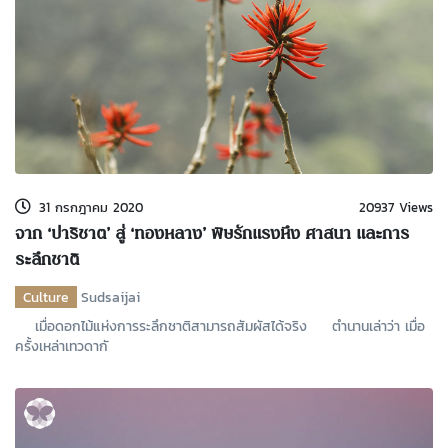
31 กรกฎาคม 2020
20937 Views
จาก ‘ปาริชาต’ สู่ ‘ทองหลาง’ พิษรักแรงหึง ศาสนา และการ
ระลึกชาติ
Culture
Sudsaijai
เมื่อดอกไม้แห่งการระลึกชาติสามารถสัมผัสได้จริง ตำนานเล่าว่า เมื่อ
ครั้งเหล่าเทวดากั