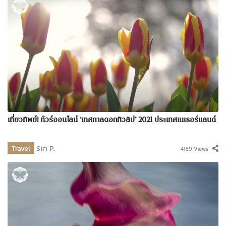
เที่ยวทิพย์! ทัวร์ออนไลน์ ‘เทศกาลดอกทิวลิป’ 2021 ประเทศเนเธอร์แลนด์
Travel
Siri P.
4159 Views