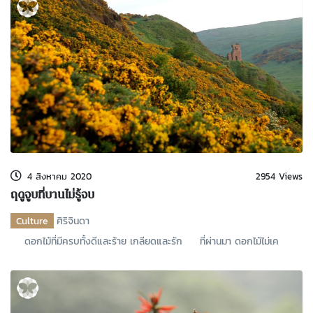
4 สิงหาคม 2020
2954 Views
ฤดูจูบที่บานไม่รู้จบ
Culture
ศิริจินดา
ดอกไม้ที่มีครบทั้งดีและร้าย เกลียดและรัก ที่ผ่านมา ดอกไม้ไม่เค