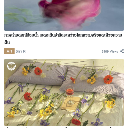
ภาพถ่ายดอกไม้จมน้ำ เบลอเส้นจำกัดระหว่างโลกความจริงและห้วงความ
ฝัน
Art
Siri P.
2969 Views