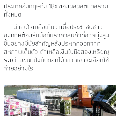
ประเทศอังกฤษถึง 18% ของผลผลิตมวลรวม
ทั้งหมด
น่าสนใจเหลือเกินว่าเมื่อประชาชนชาว
อังกฤษต้องรับมือกับราคาสินค้าที่อาจพุ่งสูง
ขึ้นอย่างมีนัยสำคัญหลังประเทศออกจาก
สหภาพเต็มตัว ถ้าเหลือเงินในมือสองเหรียญ
ระหว่างขนมปังกับดอกไม้ พวกเขาจะเลือกใช้
จ่ายอย่างไร