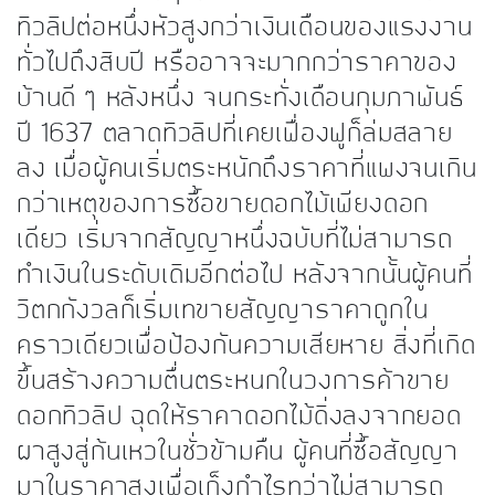
ทิวลิปต่อหนึ่งหัวสูงกว่าเงินเดือนของแรงงาน
ทั่วไปถึงสิบปี หรืออาจจะมากกว่าราคาของ
บ้านดี ๆ หลังหนึ่ง จนกระทั่งเดือนกุมภาพันธ์
ปี 1637 ตลาดทิวลิปที่เคยเฟื่องฟูก็ล่มสลาย
ลง เมื่อผู้คนเริ่มตระหนักถึงราคาที่แพงจนเกิน
กว่าเหตุของการซื้อขายดอกไม้เพียงดอก
เดียว เริ่มจากสัญญาหนึ่งฉบับที่ไม่สามารถ
ทำเงินในระดับเดิมอีกต่อไป หลังจากนั้นผู้คนที่
วิตกกังวลก็เริ่มเทขายสัญญาราคาถูกใน
คราวเดียวเพื่อป้องกันความเสียหาย สิ่งที่เกิด
ขึ้นสร้างความตื่นตระหนกในวงการค้าขาย
ดอกทิวลิป ฉุดให้ราคาดอกไม้ดิ่งลงจากยอด
ผาสูงสู่ก้นเหวในชั่วข้ามคืน ผู้คนที่ซื้อสัญญา
มาในราคาสูงเพื่อเก็งกำไรทว่าไม่สามารถ