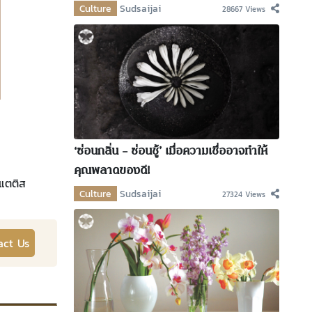
Culture
Sudsaijai
28667 Views
‘ซ่อนกลิ่น – ซ่อนชู้’ เมื่อความเชื่ออาจทำให้
คุณพลาดของดี!
แตติส
Culture
Sudsaijai
27324 Views
act Us