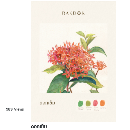
989 Views
ดอกเข็ม