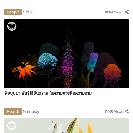
People
Siri P.
18041 Views
พิษบุปผา พันธุ์ไม้อันตราย ในความตายคือความงาม
Health
Numploy
17995 Views