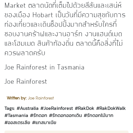
Market ตลาดนัดที่เต็มไปด้วยสีสันและเสน่ห์
ของเมือง Hobart เป็นวันที่มีความสุขกับการ
ท่องเที่ยวและเดินช็อปปิ้งมากสำหรับใครที่
ชอบงานคร้าฟและงานอาร์ท งานแฮนด์เมด
และโฮมเมด สินค้าท้องถิ่น ตลาดนี้คือสิ่งที่ไม่
ควรพลาดครับ
Joe Rainforest in Tasmania
Joe Rainforest
Written by:
Joe Rainforest
Tags: #
Australia
#
JoeRainforest
#
RakDok
#
RakDokWalk
#
Tasmania
#
รักดอก
#
รักดอกออกเดิน
#
รักดอกไม้มาก
#
ออสเตรเลีย
#
แทสมาเนีย