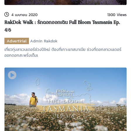
4 เมษายน 2020
1300 Views
RakDok Walk : รักดอกออกเดิน Full Bloom Tasmania Ep.
4/6
Advertirial
Admin Rakdok
เที่ยวทุ่งลาเวนเดอร์ช่วงปีใหม่ ต้องที่เกาะแทสมาเนีย ช่วงที่ดอกลาเวนเดอร์
ออกดอกสะพรั่งเต็มเ