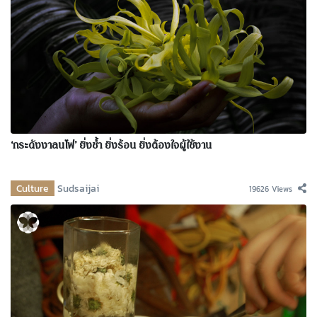
‘กระดังงาลนไฟ’ ยิ่งช้ำ ยิ่งร้อน ยิ่งต้องใจผู้ใช้งาน
Culture
Sudsaijai
19626 Views