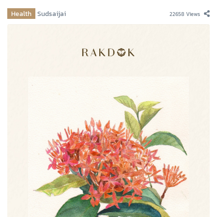
Health
Sudsaijai
22658 Views