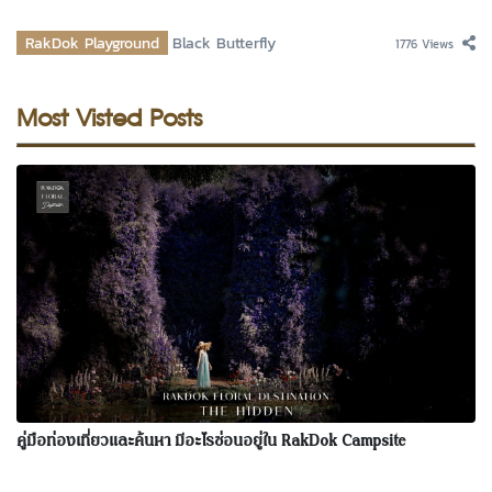
RakDok Playground
Black Butterfly
1776 Views
Most Visted Posts
คู่มือท่องเที่ยวและค้นหา มีอะไรซ่อนอยู่ใน RakDok Campsite