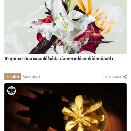
10 สุคนธบำบัดจากดอกไม้ใกล้ตัว ผ่อนคลายได้แบบไม่ต้องง้อสปา
Health
Sudsaijai
17255 Views