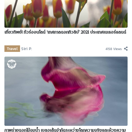
เที่ยวทิพย์! ทัวร์ออนไลน์ ‘เทศกาลดอกทิวลิป’ 2021 ประเทศเนเธอร์แลนด์
Travel
Siri P.
4158 Views
ภาพถ่ายดอกไม้จมน้ำ เบลอเส้นจำกัดระหว่างโลกความจริงและห้วงความ