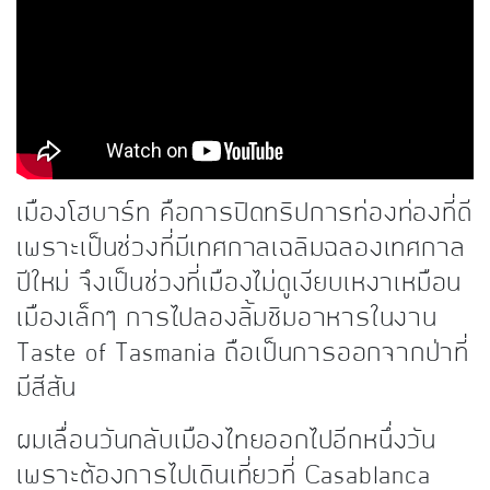
kDok Channel Facebook
kDok Channel Instagram
kDok Twitter
kdok Channel Youtube
เมืองโฮบาร์ท คือการปิดทริปการท่องท่องที่ดี
เพราะเป็นช่วงที่มีเทศกาลเฉลิมฉลองเทศกาล
ปีใหม่ จึงเป็นช่วงที่เมืองไม่ดูเงียบเหงาเหมือน
เมืองเล็กๆ การไปลองลิ้มชิมอาหารในงาน
Taste of Tasmania ถือเป็นการออกจากป่าที่
มีสีสัน
ผมเลื่อนวันกลับเมืองไทยออกไปอีกหนึ่งวัน
เพราะต้องการไปเดินเที่ยวที่ Casablanca