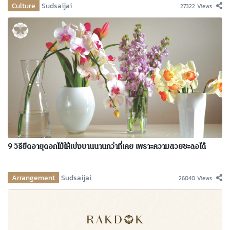
Culture
Sudsaijai
27322 Views
9 วิธียืดอายุดอกไม้ให้เบ่งบานนานกว่าที่เคย เพราะความสวยชะลอได้
Arrangement
Sudsaijai
26040 Views