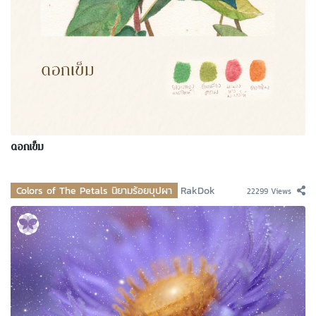
ดอกเข็ม
Colors of The Petals นิยามร้อยบุปผา
RakDok
22299 Views