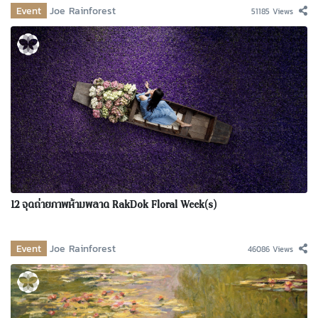
Event
Joe Rainforest
51185 Views
12 จุดถ่ายภาพห้ามพลาด RakDok Floral Week(s)
Event
Joe Rainforest
46086 Views