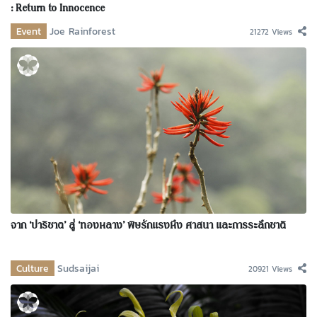
: Return to Innocence
Event
Joe Rainforest
21272 Views
จาก ‘ปาริชาต’ สู่ ‘ทองหลาง’ พิษรักแรงหึง ศาสนา และการระลึกชาติ
Culture
Sudsaijai
20921 Views