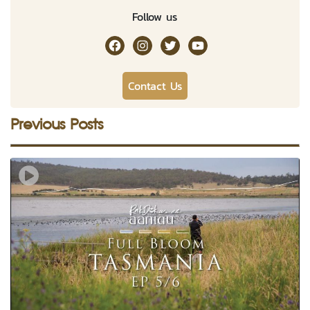
Follow us
RakDok Channel Facebook
RakDok Channel Instagram
RakDok Twitter
Rakdok Channel Youtub
Contact Us
Previous Posts