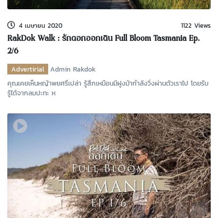
4 เมษายน 2020
1122 Views
RakDok Walk : รักดอกออกเดิน Full Bloom Tasmania Ep.
2/6
Advertirial
Admin Rakdok
คุณเคยเห็นหญ้าพยศรึเปล่า รู้สึกเหมือนมีฝูงม้ากำลังวิ่งผ่านตัวเราไป โดยรับ
รู้ได้จากลมปะทะ ห