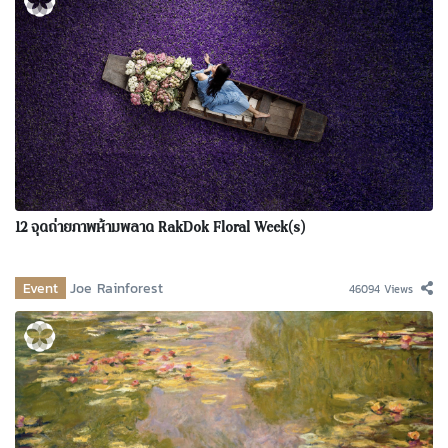
12 จุดถ่ายภาพห้ามพลาด RakDok Floral Week(s)
Event
Joe Rainforest
46094 Views