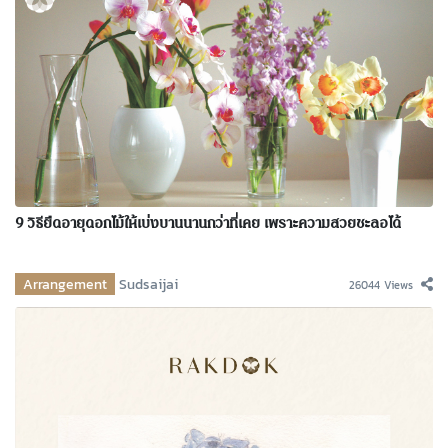
9 วิธียืดอายุดอกไม้ให้เบ่งบานนานกว่าที่เคย เพราะความสวยชะลอได้
Arrangement
Sudsaijai
26044 Views