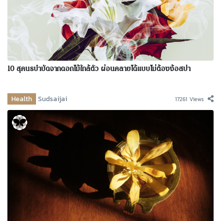
10 สุคนธบำบัดจากดอกไม้ใกล้ตัว ผ่อนคลายได้แบบไม่ต้องง้อสปา
Health
Sudsaijai
17261 Views