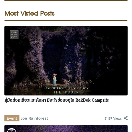
Most Visted Posts
คู่มือท่องเที่ยวและค้นหา มีอะไรซ่อนอยู่ใน RakDok Campsite
Event
Joe Rainforest
51187 Views