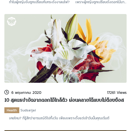
ทำไมผู้หญิงจึงถูกเปรียบกับกระดังงาลนไฟ? เพราะผู้หญิงถูกเปรียบดั่งดอกไม้มา
แต่กาลก่อ
6 พฤษภาคม 2020
17261 Views
10 สุคนธบำบัดจากดอกไม้ใกล้ตัว ผ่อนคลายได้แบบไม่ต้องง้อส
ปา
Health
Sudsaijai
เคยไหม? ที่รู้สึกว่าอารมณ์ดีไปทั้งวัน เพียงเพราะตั้งแต่เช้าวันนั้นคุณเริ่มต้