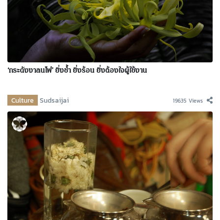
‘กระดังงาลนไฟ’ ยิ่งช้ำ ยิ่งร้อน ยิ่งต้องใจผู้ใช้งาน
Culture
Sudsaijai
19635 Views