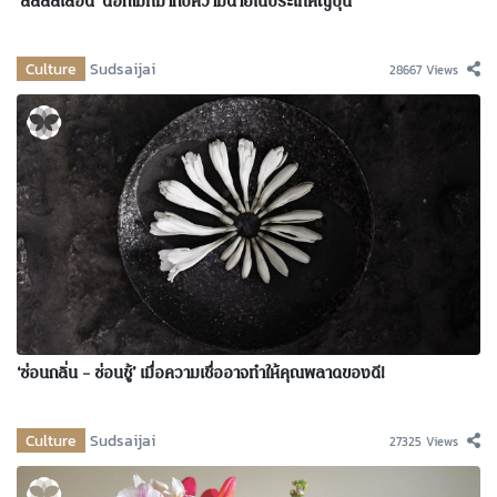
‘ลิลลี่สีเลือด’ ดอกไม้ที่มากับความตายในประเทศญี่ปุ่น
Culture
Sudsaijai
28667 Views
‘ซ่อนกลิ่น – ซ่อนชู้’ เมื่อความเชื่ออาจทำให้คุณพลาดของดี!
Culture
Sudsaijai
27325 Views