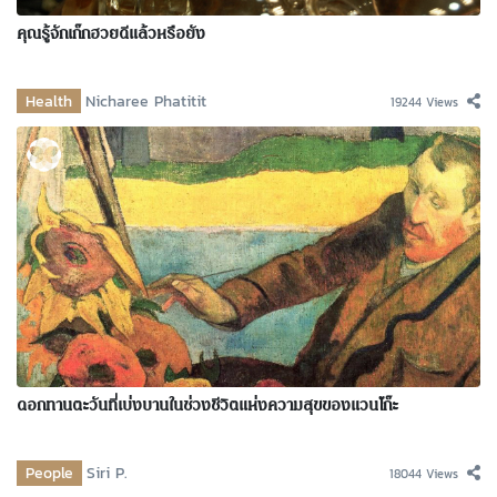
คุณรู้จักเก๊กฮวยดีแล้วหรือยัง
Health
Nicharee Phatitit
19244 Views
ดอกทานตะวันที่เบ่งบานในช่วงชีวิตแห่งความสุขของแวนโก๊ะ
People
Siri P.
18044 Views