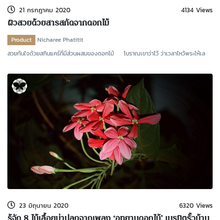
21 กรกฎาคม 2020
4134 Views
ผิวสวยด้วยสารสกัดจากดอกไม้
Product
Nicharee Phatitit
สวยทันใจด้วยสกินแคร์ที่มีส่วนผสมของดอกไม้ โบราณเขาว่าไว้ ว่าเวลาไหว้พระให้เล
23 มิถุนายน 2020
6320 Views
รู้จัก 8 ไม้เลื้อยน่าปลูกจากเพลง ‘อุทยานดอกไม้’ เนรมิตรั้วบ้าน