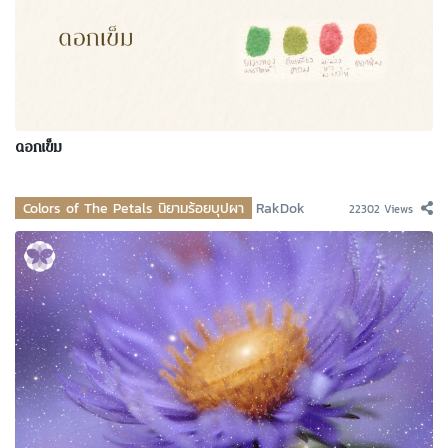
ดอกเข็ม
Colors of The Petals นิยามร้อยบุปผา
RakDok
22302 Views