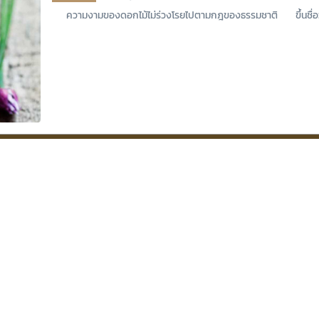
ความงามของดอกไม้ไม่ร่วงโรยไปตามกฎของธรรมชาติ ขึ้นชื่อว