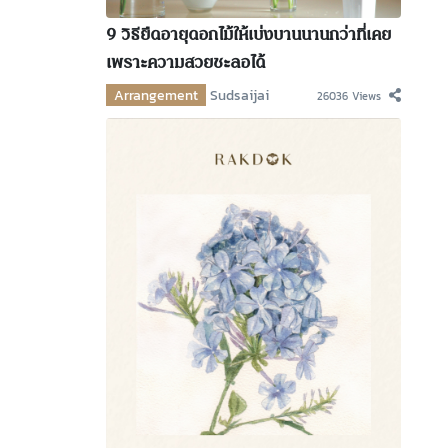
9 วิธียืดอายุดอกไม้ให้เบ่งบานนานกว่าที่เคย
เพราะความสวยชะลอได้
Arrangement
Sudsaijai
26036 Views