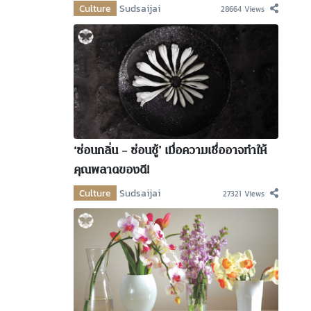
Culture
Sudsaijai
28664 Views
‘ซ่อนกลิ่น – ซ่อนชู้’ เมื่อความเชื่ออาจทำให้
คุณพลาดของดี!
Culture
Sudsaijai
27321 Views