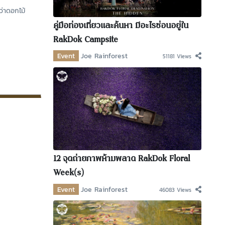
่าดอกไม้
คู่มือท่องเที่ยวและค้นหา มีอะไรซ่อนอยู่ใน
RakDok Campsite
Event
Joe Rainforest
51181 Views
12 จุดถ่ายภาพห้ามพลาด RakDok Floral
Week(s)
Event
Joe Rainforest
46083 Views