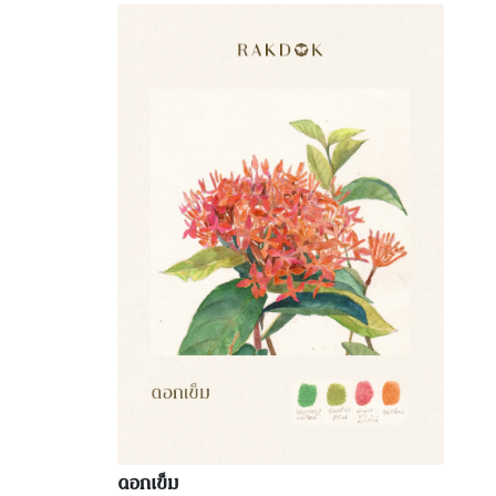
ดอกเข็ม