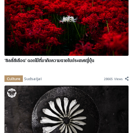
‘ลิลลี่สีเลือด’ ดอกไม้ที่มากับความตายในประเทศญี่ปุ่น
Culture
Sudsaijai
28665 Views