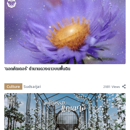
‘ดอกคัตเตอร์’ ตำนานดวงดาวบนพื้นดิน
Culture
Sudsaijai
21811 Views