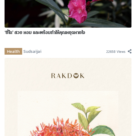
‘ยี่โถ’ สวย หอม และพร้อมทำให้คุณหยุดหายใจ
Health
Sudsaijai
22658 Views