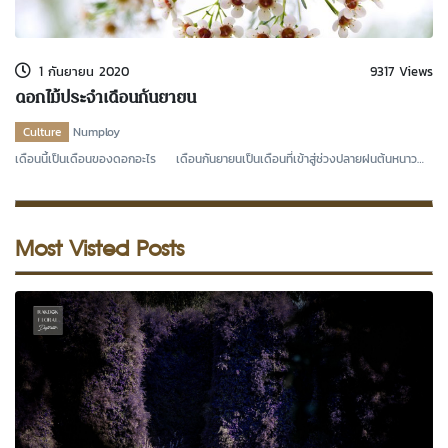
kDok Channel Facebook
kDok Channel Instagram
1 กันยายน 2020
9317 Views
kDok Twitter
ดอกไม้ประจำเดือนกันยายน
kdok Channel Youtube
Culture
Numploy
เดือนนี้เป็นเดือนของดอกอะไร เดือนกันยายนเป็นเดือนที่เข้าสู่ช่วงปลายฝนต้นหนาว
ของปีในประ
Most Visted Posts