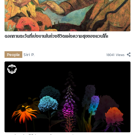
ดอกทานตะวันที่เบ่งบานในช่วงชีวิตแห่งความสุขของแวนโก๊ะ
People
Siri P.
18041 Views