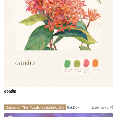
ดอกเข็ม
Colors of The Petals นิยามร้อยบุปผา
RakDok
22299 Views