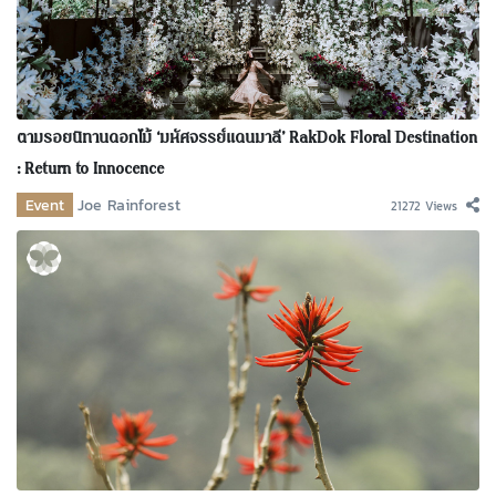
ตามรอยนิทานดอกไม้ ‘มหัศจรรย์แดนมาลี’ RakDok Floral Destination
: Return to Innocence
Event
Joe Rainforest
21272 Views