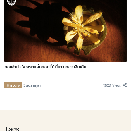
ดอกจำปา ‘พระยาแห่งดอกไม้’ ที่มาไกลจากอินเดีย
History
Sudsaijai
15021 Views
Tags