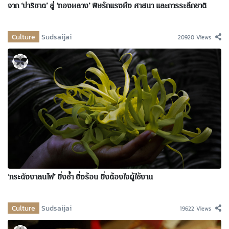
จาก ‘ปาริชาต’ สู่ ‘ทองหลาง’ พิษรักแรงหึง ศาสนา และการระลึกชาติ
Culture
Sudsaijai
20920 Views
‘กระดังงาลนไฟ’ ยิ่งช้ำ ยิ่งร้อน ยิ่งต้องใจผู้ใช้งาน
Culture
Sudsaijai
19622 Views