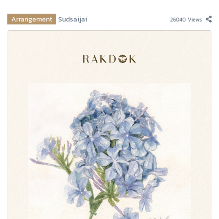
Arrangement
Sudsaijai
26040 Views