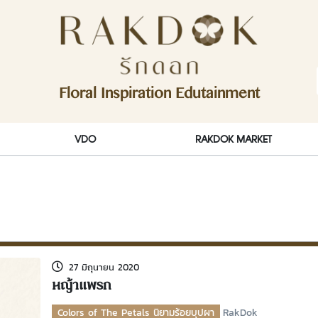
ักดอก)
Floral Inspiration Edutainment
RakDok (รักดอก)
VDO
RAKDOK MARKET
27 มิถุนายน 2020
หญ้าแพรก
Colors of The Petals นิยามร้อยบุปผา
RakDok