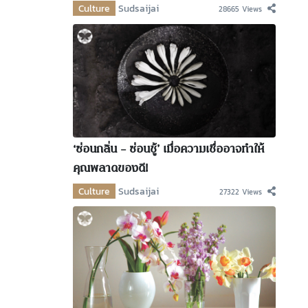
Culture
Sudsaijai
28665 Views
‘ซ่อนกลิ่น – ซ่อนชู้’ เมื่อความเชื่ออาจทำให้
คุณพลาดของดี!
Culture
Sudsaijai
27322 Views