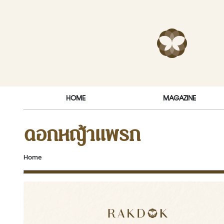
Skip to content
RakDok (ร
HOME
MAGAZINE
ดอกหญ้าแพรก
Home