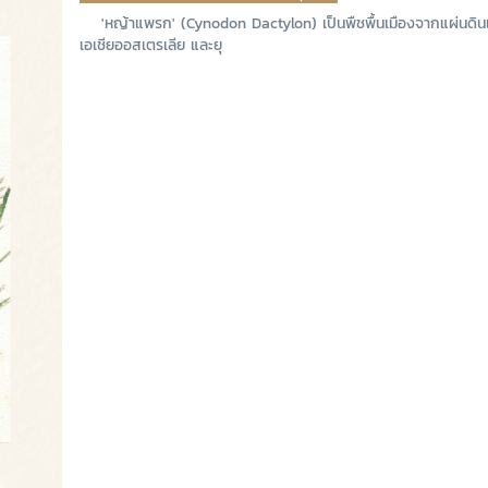
'หญ้าแพรก' (Cynodon Dactylon) เป็นพืชพื้นเมืองจากแผ่นดิน
เอเชียออสเตรเลีย และยุ