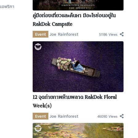
แอฟริกา
คู่มือท่องเที่ยวและค้นหา มีอะไรซ่อนอยู่ใน
RakDok Campsite
Event
Joe Rainforest
51186 Views
12 จุดถ่ายภาพห้ามพลาด RakDok Floral
Week(s)
Event
Joe Rainforest
46090 Views