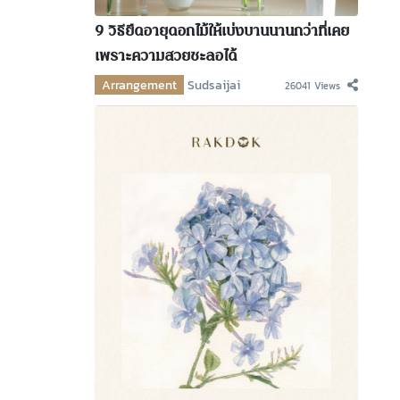
9 วิธียืดอายุดอกไม้ให้เบ่งบานนานกว่าที่เคย
เพราะความสวยชะลอได้
Arrangement
Sudsaijai
26041 Views