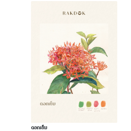
ดอกเข็ม