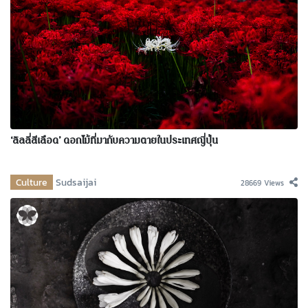
‘ลิลลี่สีเลือด’ ดอกไม้ที่มากับความตายในประเทศญี่ปุ่น
Culture
Sudsaijai
28669 Views