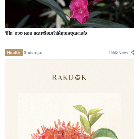
‘ยี่โถ’ สวย หอม และพร้อมทำให้คุณหยุดหายใจ
Health
Sudsaijai
22662 Views