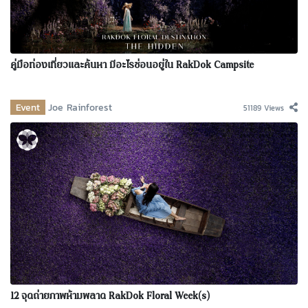
คู่มือท่องเที่ยวและค้นหา มีอะไรซ่อนอยู่ใน RakDok Campsite
Event
Joe Rainforest
51189 Views
12 จุดถ่ายภาพห้ามพลาด RakDok Floral Week(s)