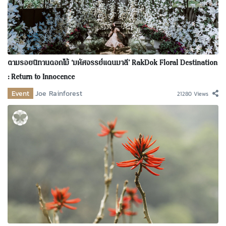
ตามรอยนิทานดอกไม้ ‘มหัศจรรย์แดนมาลี’ RakDok Floral Destination
: Return to Innocence
Event
Joe Rainforest
21280 Views