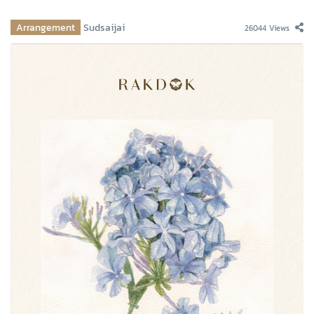
Arrangement
Sudsaijai
26044 Views