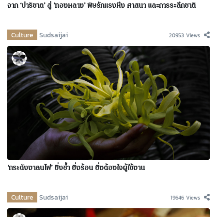
จาก ‘ปาริชาต’ สู่ ‘ทองหลาง’ พิษรักแรงหึง ศาสนา และการระลึกชาติ
Culture
Sudsaijai
20953 Views
‘กระดังงาลนไฟ’ ยิ่งช้ำ ยิ่งร้อน ยิ่งต้องใจผู้ใช้งาน
Culture
Sudsaijai
19646 Views