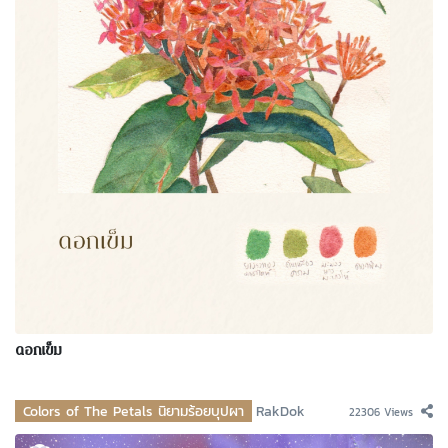
ดอกเข็ม
Colors of The Petals นิยามร้อยบุปผา
RakDok
22306 Views