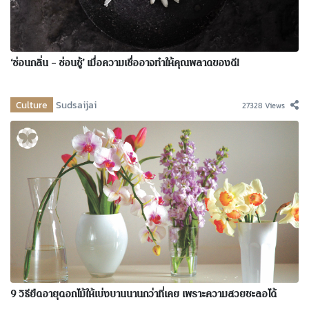
‘ซ่อนกลิ่น – ซ่อนชู้’ เมื่อความเชื่ออาจทำให้คุณพลาดของดี!
Culture
Sudsaijai
27328 Views
9 วิธียืดอายุดอกไม้ให้เบ่งบานนานกว่าที่เคย เพราะความสวยชะลอได้