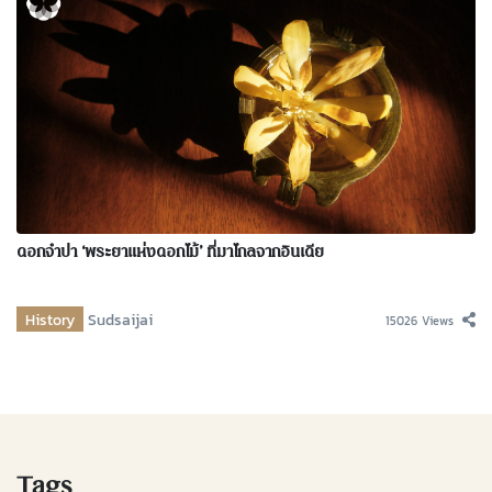
ดอกจำปา ‘พระยาแห่งดอกไม้’ ที่มาไกลจากอินเดีย
History
Sudsaijai
15026 Views
Tags