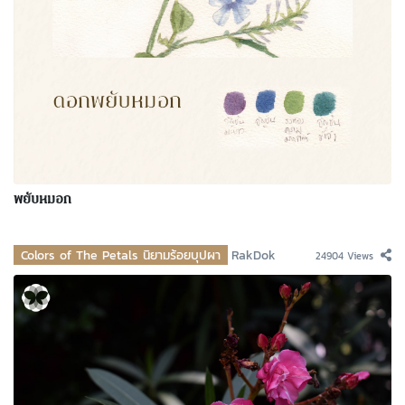
พยับหมอก
Colors of The Petals นิยามร้อยบุปผา
RakDok
24904 Views