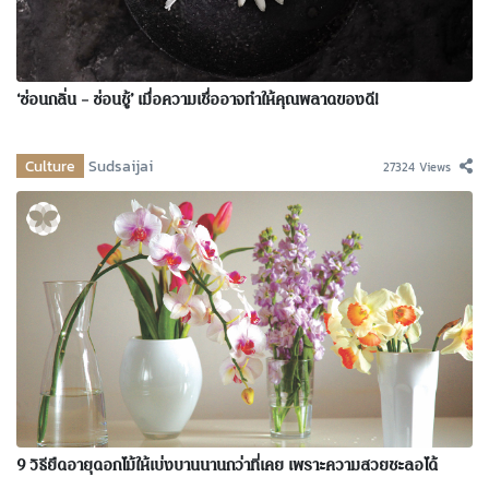
‘ซ่อนกลิ่น – ซ่อนชู้’ เมื่อความเชื่ออาจทำให้คุณพลาดของดี!
Culture
Sudsaijai
27324 Views
9 วิธียืดอายุดอกไม้ให้เบ่งบานนานกว่าที่เคย เพราะความสวยชะลอได้