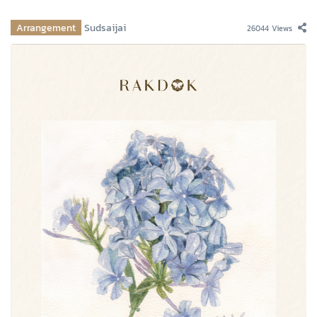
Arrangement
Sudsaijai
26044 Views