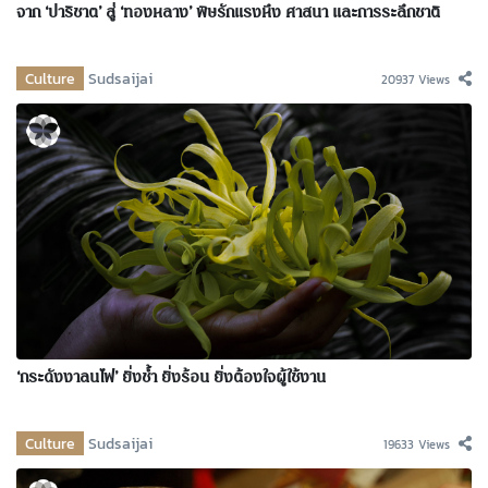
จาก ‘ปาริชาต’ สู่ ‘ทองหลาง’ พิษรักแรงหึง ศาสนา และการระลึกชาติ
Culture
Sudsaijai
20937 Views
‘กระดังงาลนไฟ’ ยิ่งช้ำ ยิ่งร้อน ยิ่งต้องใจผู้ใช้งาน
Culture
Sudsaijai
19633 Views