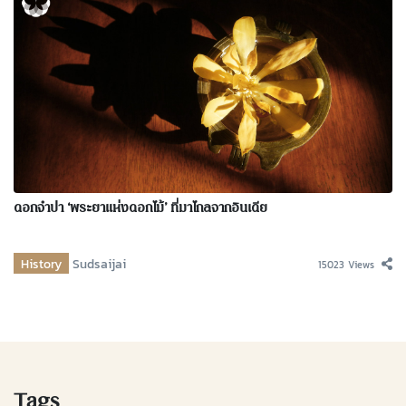
ดอกจำปา ‘พระยาแห่งดอกไม้’ ที่มาไกลจากอินเดีย
History
Sudsaijai
15023 Views
Tags