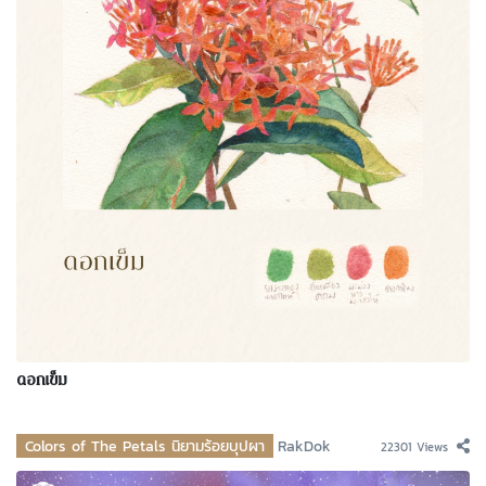
ดอกเข็ม
Colors of The Petals นิยามร้อยบุปผา
RakDok
22301 Views