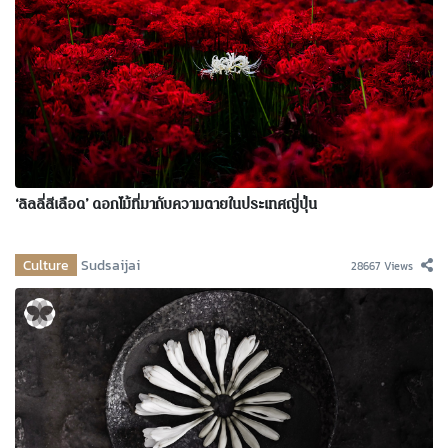
‘ลิลลี่สีเลือด’ ดอกไม้ที่มากับความตายในประเทศญี่ปุ่น
Culture
Sudsaijai
28667 Views