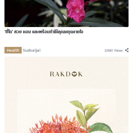
‘ยี่โถ’ สวย หอม และพร้อมทำให้คุณหยุดหายใจ
Health
Sudsaijai
22661 Views