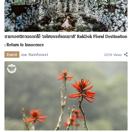
ตามรอยนิทานดอกไม้ ‘มหัศจรรย์แดนมาลี’ RakDok Floral Destination
: Return to Innocence
Event
Joe Rainforest
21274 Views