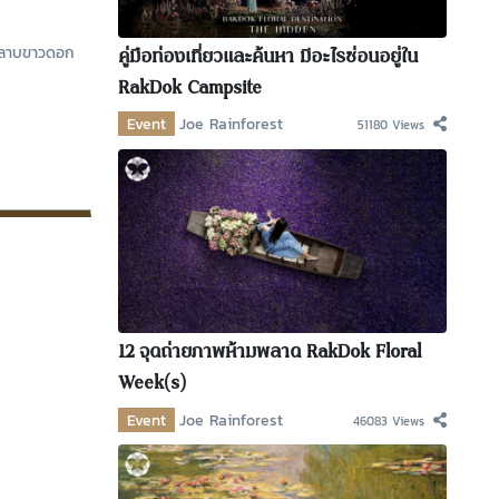
หลาบขาวดอก
คู่มือท่องเที่ยวและค้นหา มีอะไรซ่อนอยู่ใน
RakDok Campsite
Event
Joe Rainforest
51180 Views
12 จุดถ่ายภาพห้ามพลาด RakDok Floral
Week(s)
Event
Joe Rainforest
46083 Views