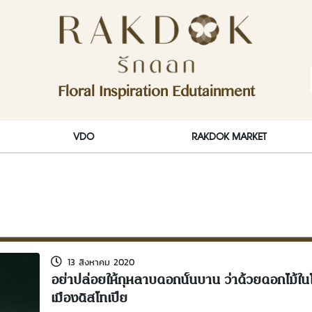
ักดอก)
Floral Inspiration Edutainment
RakDok (รักดอก)
VDO
RAKDOK MARKET
13 สิงหาคม 2020
อย่าปล่อยให้กุหลาบดอกนั้นบาน ว่าด้วยดอกไม้ใ
เมืองดิสโทเปีย