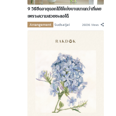
9 วิธียืดอายุดอกไม้ให้เบ่งบานนานกว่าที่เคย
เพราะความสวยชะลอได้
Arrangement
Sudsaijai
26036 Views