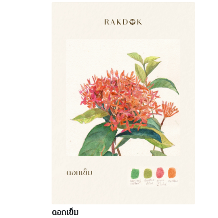
ดอกเข็ม