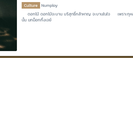
Culture
Numploy
ดอกไม้ ดอกไม้จะบาน บริสุทธิ์กล้าหาญ จะบานในใจ เพราะกุ
นั้น นกม็อกกิ้งเจย์