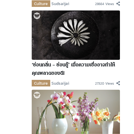
Culture
Sudsaijai
28664 Views
‘ซ่อนกลิ่น – ซ่อนชู้’ เมื่อความเชื่ออาจทำให้
คุณพลาดของดี!
Culture
Sudsaijai
27320 Views