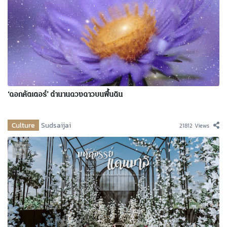
‘ดอกคัตเตอร์’ ตำนานดวงดาวบนพื้นดิน
Culture
Sudsaijai
21812 Views