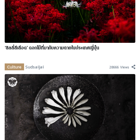
‘ลิลลี่สีเลือด’ ดอกไม้ที่มากับความตายในประเทศญี่ปุ่น
Culture
Sudsaijai
28666 Views