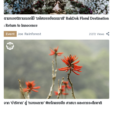
ตามรอยนิทานดอกไม้ ‘มหัศจรรย์แดนมาลี’ RakDok Floral Destination
: Return to Innocence
Event
Joe Rainforest
21272 Views
จาก ‘ปาริชาต’ สู่ ‘ทองหลาง’ พิษรักแรงหึง ศาสนา และการระลึกชาติ