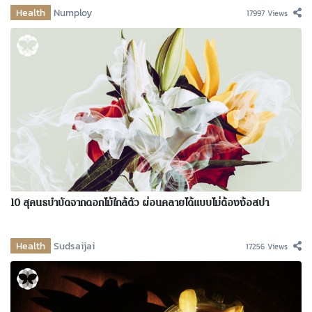
Health
Numploy
17997 Views
10 สุคนธบำบัดจากดอกไม้ใกล้ตัว ผ่อนคลายได้แบบไม่ต้องง้อสปา
Health
Sudsaijai
17256 Views