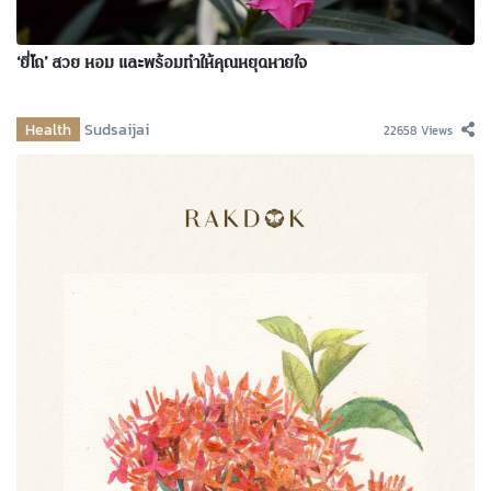
‘ยี่โถ’ สวย หอม และพร้อมทำให้คุณหยุดหายใจ
Health
Sudsaijai
22658 Views