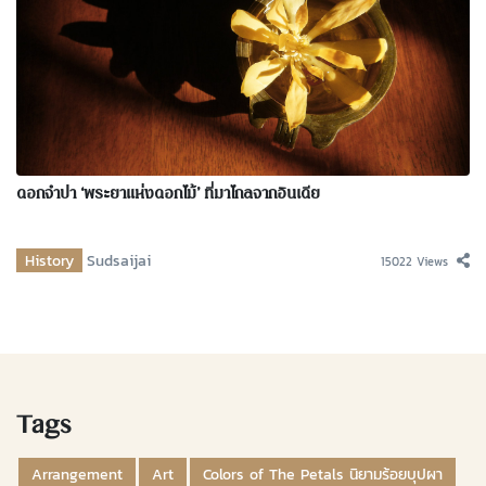
ดอกจำปา ‘พระยาแห่งดอกไม้’ ที่มาไกลจากอินเดีย
History
Sudsaijai
15022 Views
Tags
Arrangement
Art
Colors of The Petals นิยามร้อยบุปผา