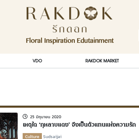
ักดอก)
Floral Inspiration Edutainment
RakDok (รักดอก)
VDO
RAKDOK MARKET
25 มิถุนายน 2020
เหตุใด ‘กุหลาบแดง’ จึงเป็นตัวแทนแห่งความรัก
Culture
Sudsaijai