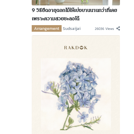
9 วิธียืดอายุดอกไม้ให้เบ่งบานนานกว่าที่เคย
เพราะความสวยชะลอได้
Arrangement
Sudsaijai
26036 Views