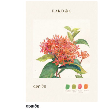
ดอกเข็ม