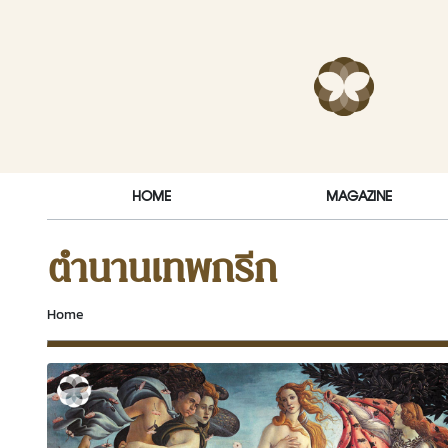
Skip to content
RakDok (ร
HOME
MAGAZINE
ตำนานเทพกรีก
Home