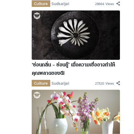
Culture
Sudsaijai
28664 Views
‘ซ่อนกลิ่น – ซ่อนชู้’ เมื่อความเชื่ออาจทำให้
คุณพลาดของดี!
Culture
Sudsaijai
27320 Views