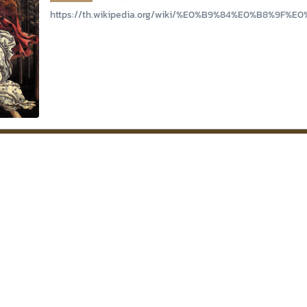
https://th.wikipedia.org/wiki/%E0%B9%84%E0%B8%9F%E