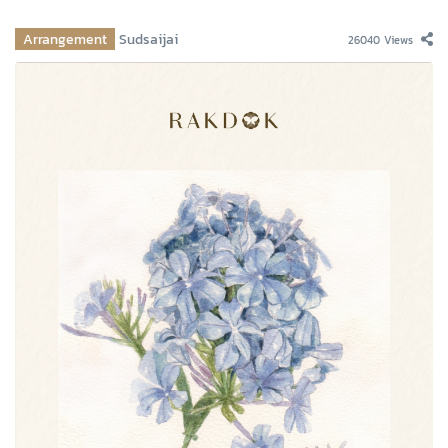
Arrangement
Sudsaijai
26040 Views