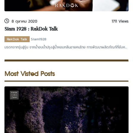
kDok Channel Facebook
kDok Channel Instagram
8 ตุลาคม 2020
1711 Views
kDok Twitter
Siam 1928 : RakDok Talk
kdok Channel Youtube
RakDok Talk
Siam1928
มรดกจากรุ่นสู่รุ่น จากน้ำอบน้ำปรุงสู่น้ำหอมกลิ่นอายคนไทย การพัฒนาผลิตภัณฑ์ที่ยังคง
คุณค่าขอ
Most Visted Posts