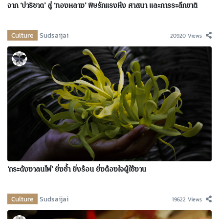
จาก ‘ปาริชาต’ สู่ ‘ทองหลาง’ พิษรักแรงหึง ศาสนา และการระลึกชาติ
Culture
Sudsaijai
20920 Views
‘กระดังงาลนไฟ’ ยิ่งช้ำ ยิ่งร้อน ยิ่งต้องใจผู้ใช้งาน
Culture
Sudsaijai
19622 Views