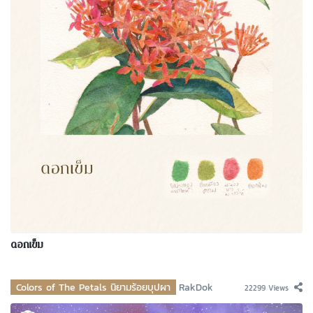
ดอกเข็ม
Colors of The Petals นิยามร้อยบุปผา
RakDok
22299 Views