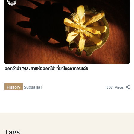
ดอกจำปา ‘พระยาแห่งดอกไม้’ ที่มาไกลจากอินเดีย
History
Sudsaijai
15021 Views
Tags