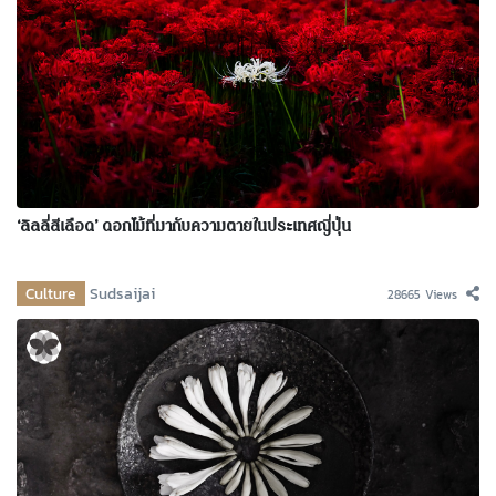
‘ลิลลี่สีเลือด’ ดอกไม้ที่มากับความตายในประเทศญี่ปุ่น
Culture
Sudsaijai
28665 Views