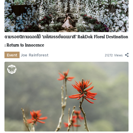
ตามรอยนิทานดอกไม้ ‘มหัศจรรย์แดนมาลี’ RakDok Floral Destination
: Return to Innocence
Event
Joe Rainforest
21272 Views