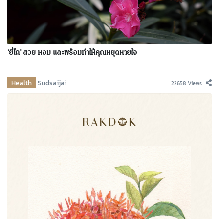
‘ยี่โถ’ สวย หอม และพร้อมทำให้คุณหยุดหายใจ
Health
Sudsaijai
22658 Views