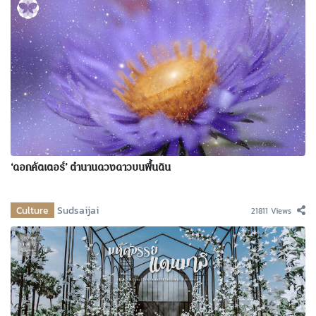
‘ดอกคัตเตอร์’ ตำนานดวงดาวบนพื้นดิน
Culture
Sudsaijai
21811 Views