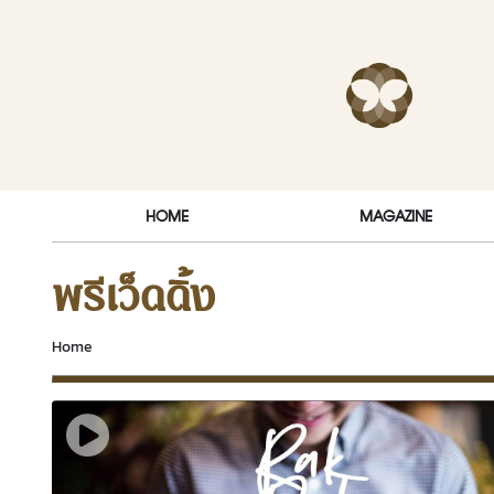
Skip to content
RakDok (ร
HOME
MAGAZINE
พรีเว็ดดิ้ง
Home