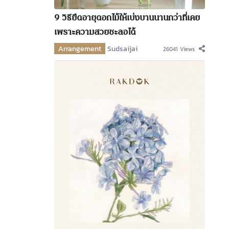
9 วิธียืดอายุดอกไม้ให้เบ่งบานนานกว่าที่เคย
เพราะความสวยชะลอได้
Arrangement
Sudsaijai
26041 Views