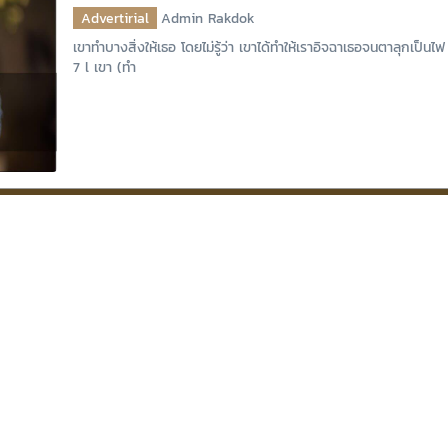
Advertirial
Admin Rakdok
เขาทำบางสิ่งให้เธอ โดยไม่รู้ว่า เขาได้ทำให้เราอิจฉาเธอจนตาลุกเป็น
7 l เขา (ทำ