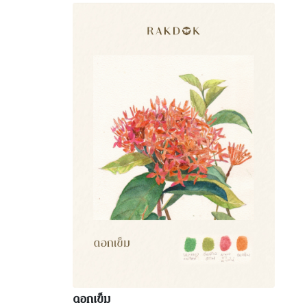
ดอกเข็ม