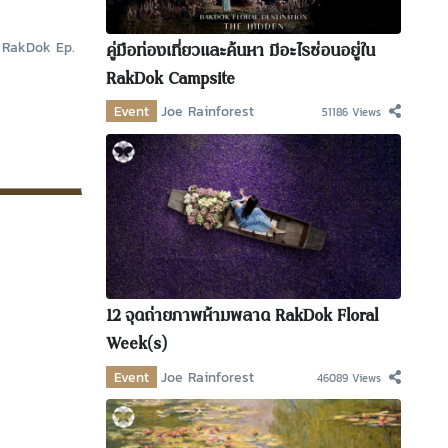
ไฟ RakDok Ep.
คู่มือท่องเที่ยวและค้นหา มีอะไรซ่อนอยู่ใน
RakDok Campsite
Event
Joe Rainforest
51186 Views
12 จุดถ่ายภาพห้ามพลาด RakDok Floral
Week(s)
Event
Joe Rainforest
46089 Views