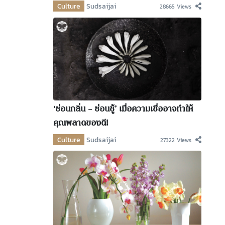
Culture
Sudsaijai
28665 Views
‘ซ่อนกลิ่น – ซ่อนชู้’ เมื่อความเชื่ออาจทำให้
คุณพลาดของดี!
Culture
Sudsaijai
27322 Views