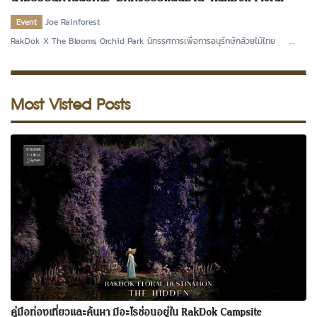
Destination : Return to Innocence
Event
Joe Rainforest
RakDok X The Blooms Orchid Park นิทรรศการเพื่อการอนุรักษ์กล้วยไม้ไทย
The Blooms Orchi
Most Visted Posts
คู่มือท่องเที่ยวและค้นหา มีอะไรซ่อนอยู่ใน RakDok Campsite