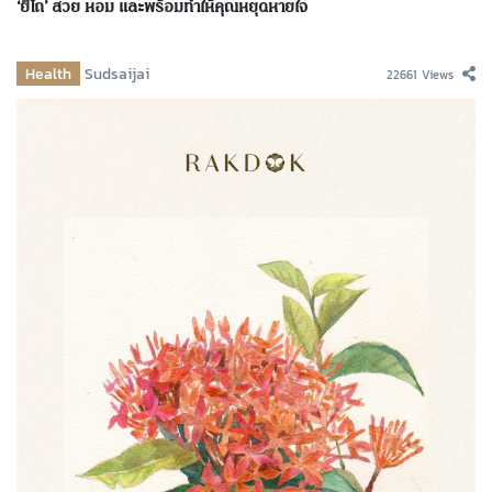
‘ยี่โถ’ สวย หอม และพร้อมทำให้คุณหยุดหายใจ
Health
Sudsaijai
22661 Views