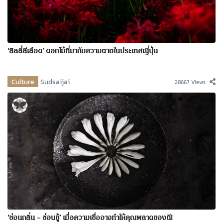
‘ลิลลี่สีเลือด’ ดอกไม้ที่มากับความตายในประเทศญี่ปุ่น
Culture
Sudsaijai
28667 Views
‘ซ่อนกลิ่น – ซ่อนชู้’ เมื่อความเชื่ออาจทำให้คุณพลาดของดี!