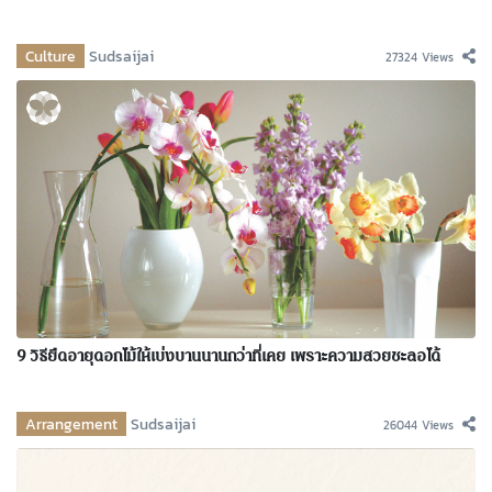
Culture
Sudsaijai
27324 Views
9 วิธียืดอายุดอกไม้ให้เบ่งบานนานกว่าที่เคย เพราะความสวยชะลอได้
Arrangement
Sudsaijai
26044 Views