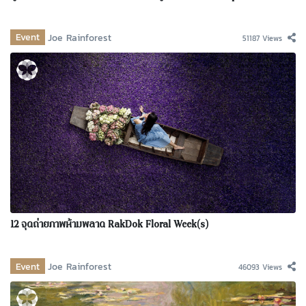
Event
Joe Rainforest
51187 Views
12 จุดถ่ายภาพห้ามพลาด RakDok Floral Week(s)
Event
Joe Rainforest
46093 Views