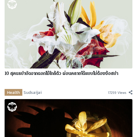
10 สุคนธบำบัดจากดอกไม้ใกล้ตัว ผ่อนคลายได้แบบไม่ต้องง้อสปา
Health
Sudsaijai
17259 Views