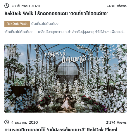
28 ธันวาคม 2020
2480 Views
RakDok Walk l รักดอกออกเดิน ‘ติดเที่ยวไม่ติดเตียง’
RakDok Walk
ติดเที่ยวไม่ติดเตียง
‘ติดเที่ยวไม่ติดเตียง’ เคล็ดลับหยุดความ “แก่” สำหรับผู้สูงอายุ ทำได้ง่ายๆ เพียงแค่
“แต่
4 ธันวาคม 2020
21274 Views
ตามรอยนิทานดอกไม้ ‘มหัศจรรย์แดนมาลี’ RakDok Floral