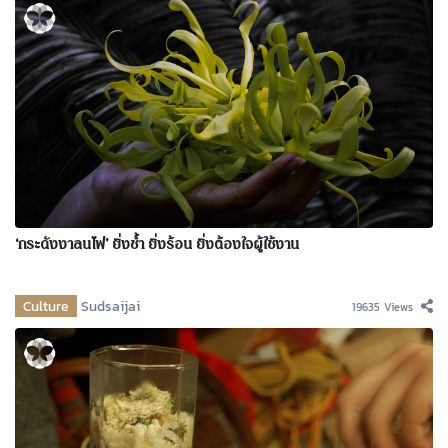
‘กระดังงาลนไฟ’ ยิ่งช้ำ ยิ่งร้อน ยิ่งต้องใจผู้ใช้งาน
Culture
Sudsaijai
19635 Views