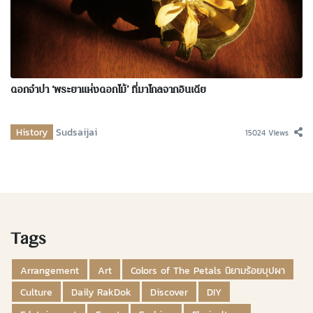
ดอกจำปา ‘พระยาแห่งดอกไม้’ ที่มาไกลจากอินเดีย
History
Sudsaijai
15024 Views
Tags
Arrangement
Art
Colors of The Petals นิยามร้อยบุปผา
Culture
Daily RakDok
Discover
DIY