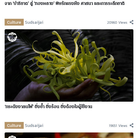
จาก ‘ปาริชาต’ สู่ ‘ทองหลาง’ พิษรักแรงหึง ศาสนา และการระลึกชาติ
Culture
Sudsaijai
20960 Views
‘กระดังงาลนไฟ’ ยิ่งช้ำ ยิ่งร้อน ยิ่งต้องใจผู้ใช้งาน
Culture
Sudsaijai
19651 Views