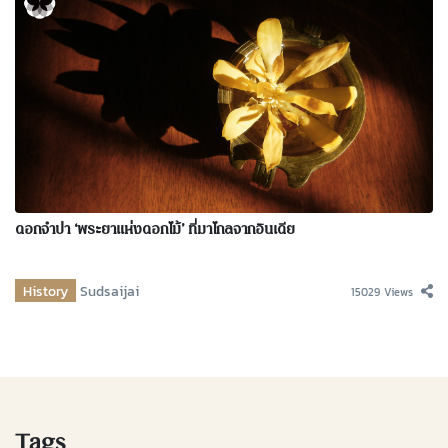
ดอกจำปา ‘พระยาแห่งดอกไม้’ ที่มาไกลจากอินเดีย
History
Sudsaijai
15029 Views
Tags