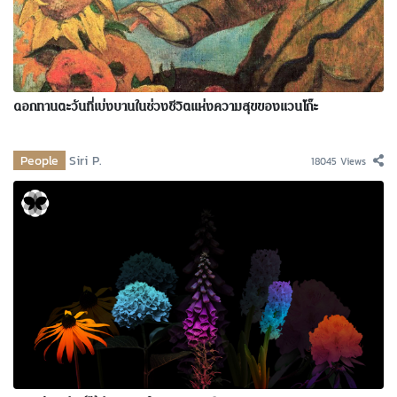
ดอกทานตะวันที่เบ่งบานในช่วงชีวิตแห่งความสุขของแวนโก๊ะ
People
Siri P.
18045 Views