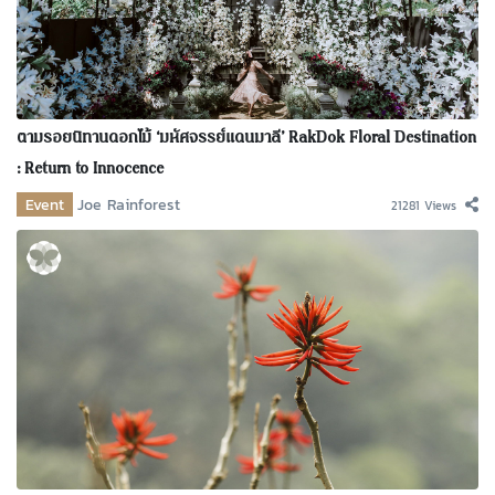
ตามรอยนิทานดอกไม้ ‘มหัศจรรย์แดนมาลี’ RakDok Floral Destination
: Return to Innocence
Event
Joe Rainforest
21281 Views