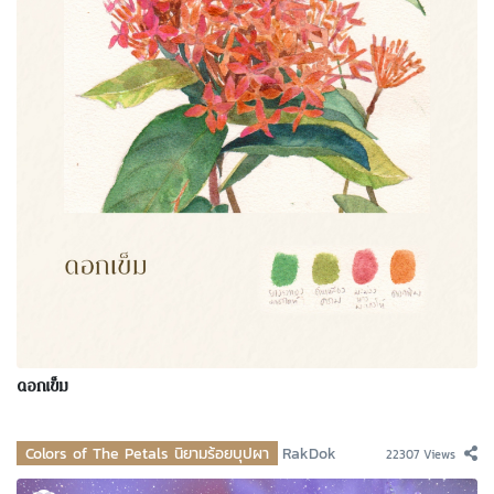
ดอกเข็ม
Colors of The Petals นิยามร้อยบุปผา
RakDok
22307 Views