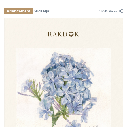
Arrangement
Sudsaijai
26045 Views