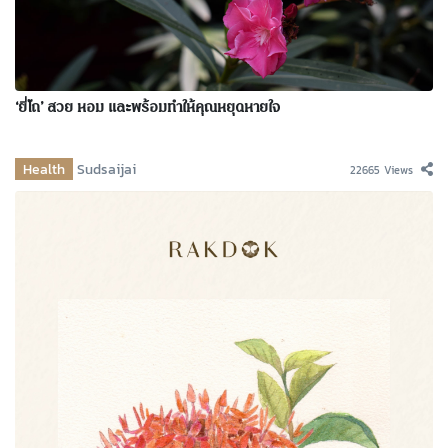
‘ยี่โถ’ สวย หอม และพร้อมทำให้คุณหยุดหายใจ
Health
Sudsaijai
22665 Views