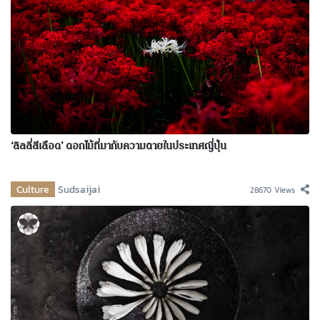
‘ลิลลี่สีเลือด’ ดอกไม้ที่มากับความตายในประเทศญี่ปุ่น
Culture
Sudsaijai
28670 Views