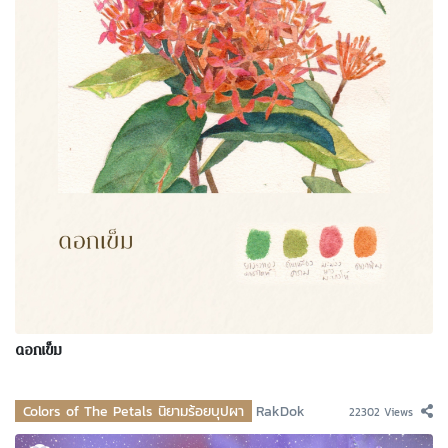
ดอกเข็ม
Colors of The Petals นิยามร้อยบุปผา
RakDok
22302 Views