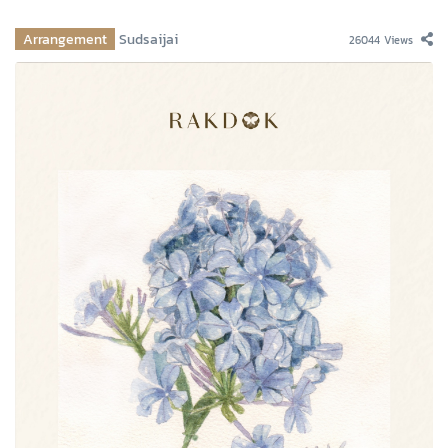
Arrangement
Sudsaijai
26044 Views