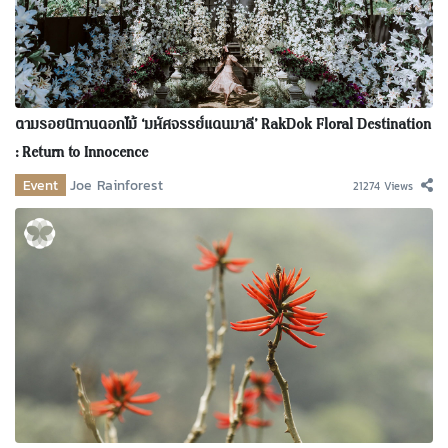
ตามรอยนิทานดอกไม้ ‘มหัศจรรย์แดนมาลี’ RakDok Floral Destination
: Return to Innocence
Event
Joe Rainforest
21274 Views