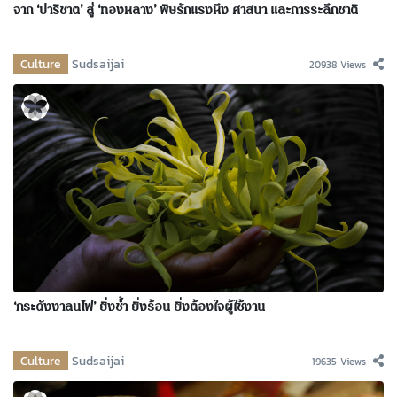
จาก ‘ปาริชาต’ สู่ ‘ทองหลาง’ พิษรักแรงหึง ศาสนา และการระลึกชาติ
Culture
Sudsaijai
20938 Views
‘กระดังงาลนไฟ’ ยิ่งช้ำ ยิ่งร้อน ยิ่งต้องใจผู้ใช้งาน
Culture
Sudsaijai
19635 Views