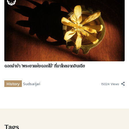
ดอกจำปา ‘พระยาแห่งดอกไม้’ ที่มาไกลจากอินเดีย
History
Sudsaijai
15024 Views
Tags