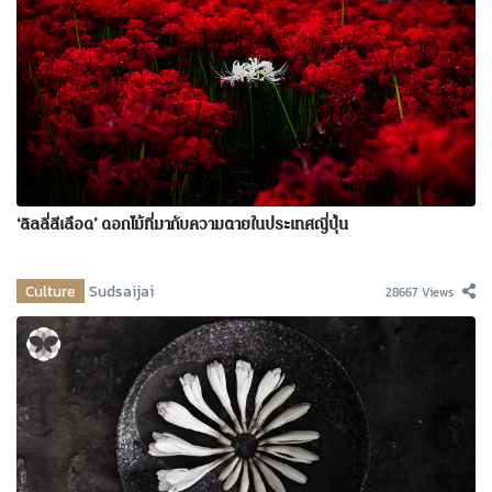
‘ลิลลี่สีเลือด’ ดอกไม้ที่มากับความตายในประเทศญี่ปุ่น
Culture
Sudsaijai
28667 Views