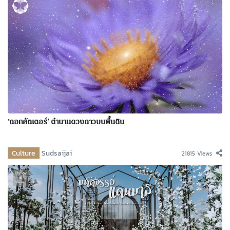
‘ดอกคัตเตอร์’ ตำนานดวงดาวบนพื้นดิน
Culture
Sudsaijai
21815 Views