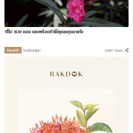
‘ยี่โถ’ สวย หอม และพร้อมทำให้คุณหยุดหายใจ
Health
Sudsaijai
22661 Views