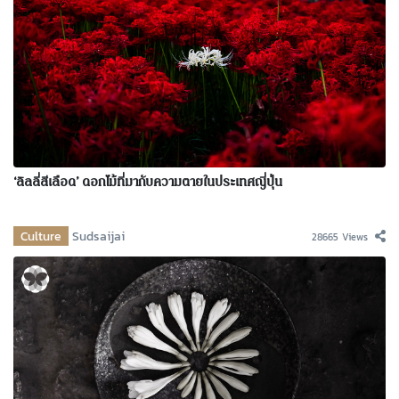
‘ลิลลี่สีเลือด’ ดอกไม้ที่มากับความตายในประเทศญี่ปุ่น
Culture
Sudsaijai
28665 Views