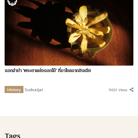
ดอกจำปา ‘พระยาแห่งดอกไม้’ ที่มาไกลจากอินเดีย
History
Sudsaijai
15021 Views
Tags