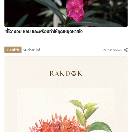
‘ยี่โถ’ สวย หอม และพร้อมทำให้คุณหยุดหายใจ
Health
Sudsaijai
22658 Views