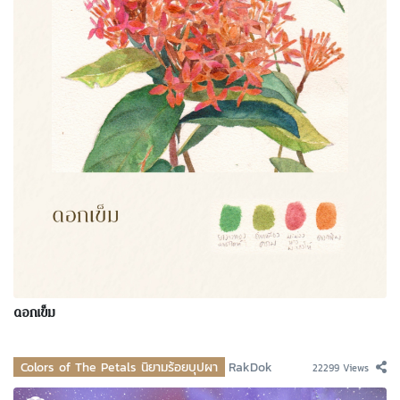
ดอกเข็ม
Colors of The Petals นิยามร้อยบุปผา
RakDok
22299 Views