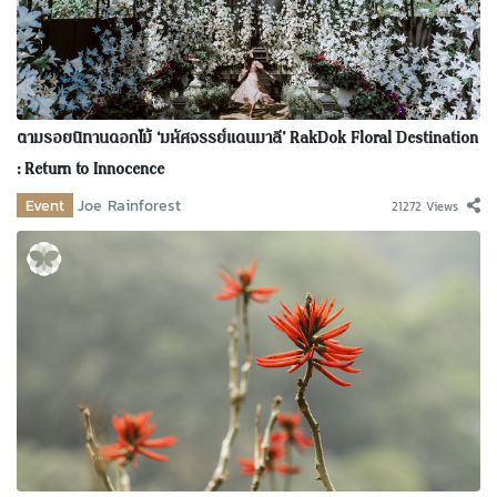
ตามรอยนิทานดอกไม้ ‘มหัศจรรย์แดนมาลี’ RakDok Floral Destination
: Return to Innocence
Event
Joe Rainforest
21272 Views