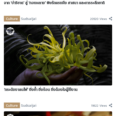
จาก ‘ปาริชาต’ สู่ ‘ทองหลาง’ พิษรักแรงหึง ศาสนา และการระลึกชาติ
Culture
Sudsaijai
20920 Views
‘กระดังงาลนไฟ’ ยิ่งช้ำ ยิ่งร้อน ยิ่งต้องใจผู้ใช้งาน
Culture
Sudsaijai
19622 Views