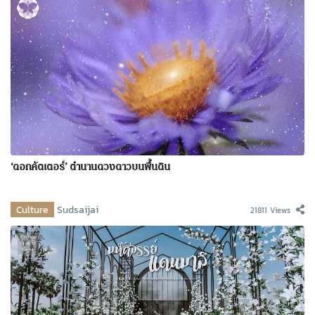
‘ดอกคัตเตอร์’ ตำนานดวงดาวบนพื้นดิน
Culture
Sudsaijai
21811 Views