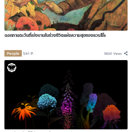
ดอกทานตะวันที่เบ่งบานในช่วงชีวิตแห่งความสุขของแวนโก๊ะ
People
Siri P.
18041 Views