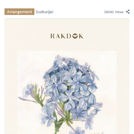
Arrangement
Sudsaijai
26040 Views