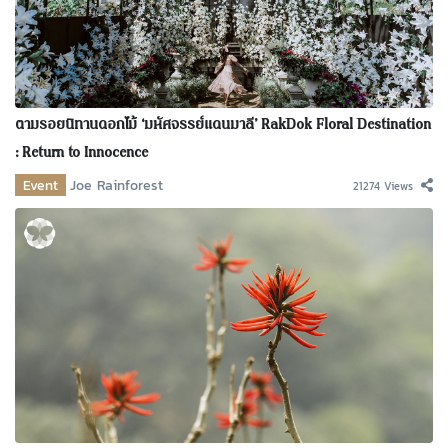
ตามรอยนิทานดอกไม้ ‘มหัศจรรย์แดนมาลี’ RakDok Floral Destination
: Return to Innocence
Event
Joe Rainforest
21274 Views