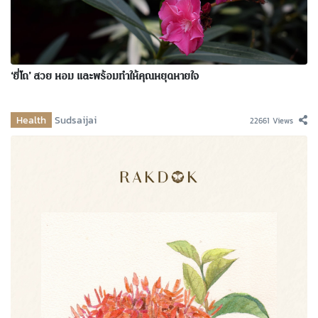
‘ยี่โถ’ สวย หอม และพร้อมทำให้คุณหยุดหายใจ
Health
Sudsaijai
22661 Views