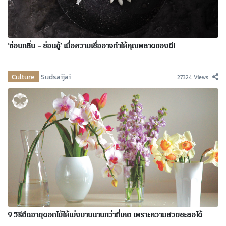
‘ซ่อนกลิ่น – ซ่อนชู้’ เมื่อความเชื่ออาจทำให้คุณพลาดของดี!
Culture
Sudsaijai
27324 Views
9 วิธียืดอายุดอกไม้ให้เบ่งบานนานกว่าที่เคย เพราะความสวยชะลอได้