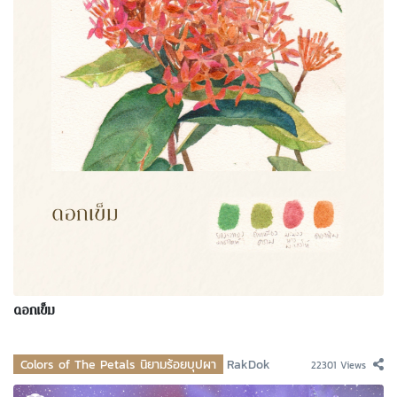
ดอกเข็ม
Colors of The Petals นิยามร้อยบุปผา
RakDok
22301 Views