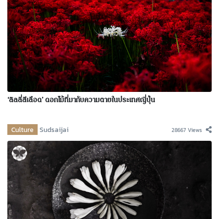
‘ลิลลี่สีเลือด’ ดอกไม้ที่มากับความตายในประเทศญี่ปุ่น
Culture
Sudsaijai
28667 Views