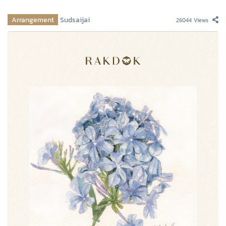
Arrangement
Sudsaijai
26044 Views