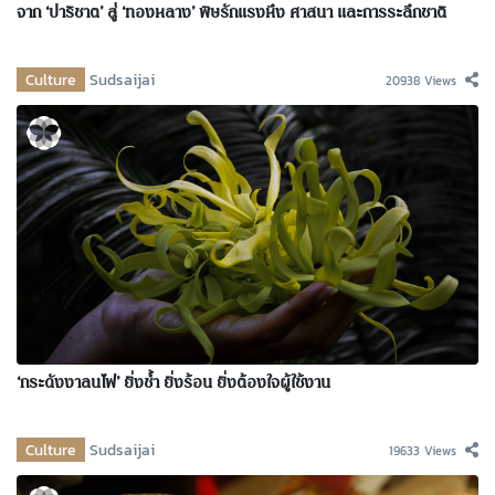
จาก ‘ปาริชาต’ สู่ ‘ทองหลาง’ พิษรักแรงหึง ศาสนา และการระลึกชาติ
Culture
Sudsaijai
20938 Views
‘กระดังงาลนไฟ’ ยิ่งช้ำ ยิ่งร้อน ยิ่งต้องใจผู้ใช้งาน
Culture
Sudsaijai
19633 Views