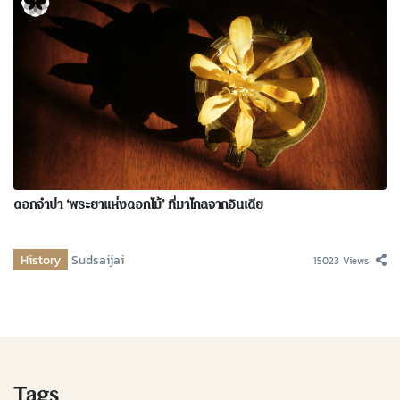
ดอกจำปา ‘พระยาแห่งดอกไม้’ ที่มาไกลจากอินเดีย
History
Sudsaijai
15023 Views
Tags