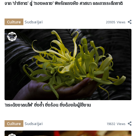
จาก ‘ปาริชาต’ สู่ ‘ทองหลาง’ พิษรักแรงหึง ศาสนา และการระลึกชาติ
Culture
Sudsaijai
20935 Views
‘กระดังงาลนไฟ’ ยิ่งช้ำ ยิ่งร้อน ยิ่งต้องใจผู้ใช้งาน
Culture
Sudsaijai
19632 Views