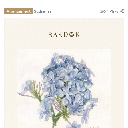
Arrangement
Sudsaijai
26041 Views