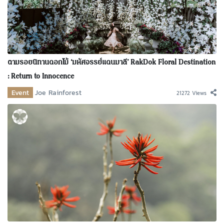
ตามรอยนิทานดอกไม้ ‘มหัศจรรย์แดนมาลี’ RakDok Floral Destination
: Return to Innocence
Event
Joe Rainforest
21272 Views