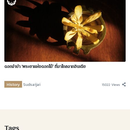
ดอกจำปา ‘พระยาแห่งดอกไม้’ ที่มาไกลจากอินเดีย
History
Sudsaijai
15022 Views
Tags