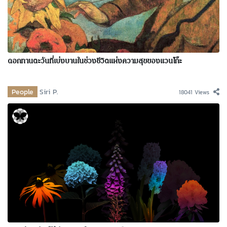
ดอกทานตะวันที่เบ่งบานในช่วงชีวิตแห่งความสุขของแวนโก๊ะ
People
Siri P.
18041 Views