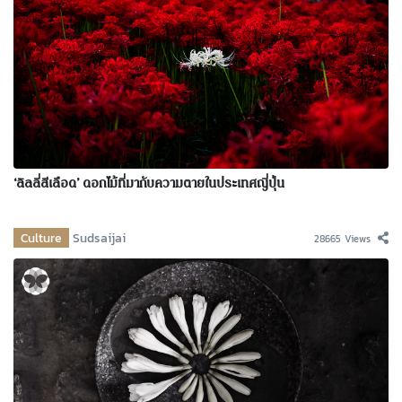
‘ลิลลี่สีเลือด’ ดอกไม้ที่มากับความตายในประเทศญี่ปุ่น
Culture
Sudsaijai
28665 Views