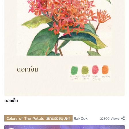
ดอกเข็ม
Colors of The Petals นิยามร้อยบุปผา
RakDok
22300 Views