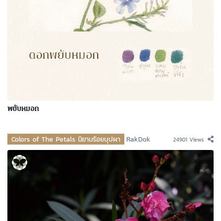
พยับหมอก
Colors of The Petals นิยามร้อยบุปผา
RakDok
24901 Views