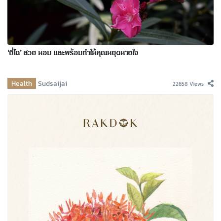
‘ยี่โถ’ สวย หอม และพร้อมทำให้คุณหยุดหายใจ
Health
Sudsaijai
22658 Views