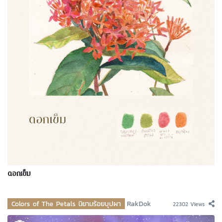
ดอกเข็ม
Colors of The Petals นิยามร้อยบุปผา
RakDok
22302 Views