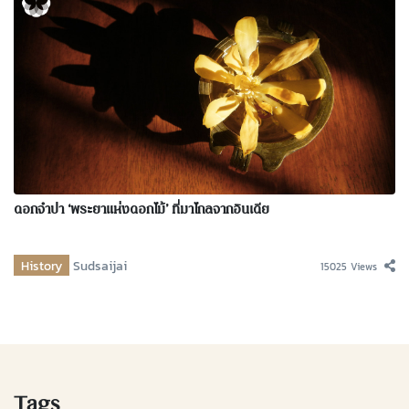
ดอกจำปา ‘พระยาแห่งดอกไม้’ ที่มาไกลจากอินเดีย
History
Sudsaijai
15025 Views
Tags