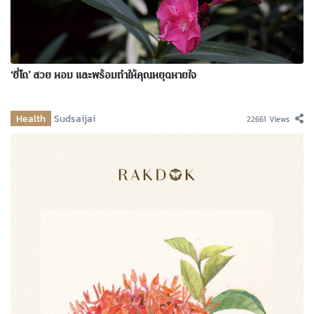
‘ยี่โถ’ สวย หอม และพร้อมทำให้คุณหยุดหายใจ
Health
Sudsaijai
22661 Views