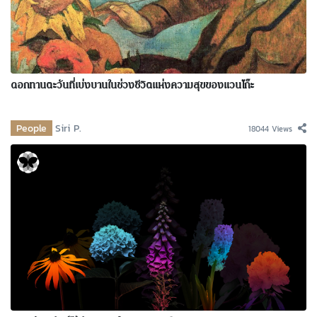
ดอกทานตะวันที่เบ่งบานในช่วงชีวิตแห่งความสุขของแวนโก๊ะ
People
Siri P.
18044 Views