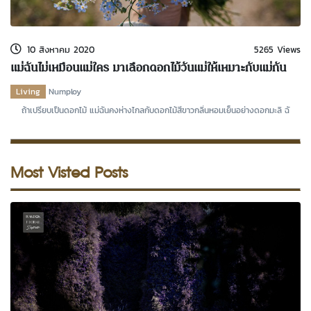
kDok Channel Facebook
kDok Channel Instagram
10 สิงหาคม 2020
5265 Views
kDok Twitter
แม่ฉันไม่เหมือนแม่ใคร มาเลือกดอกไม้วันแม่ให้เหมาะกับแม่กัน
เถอะ
kdok Channel Youtube
Living
Numploy
ถ้าเปรียบเป็นดอกไม้ แม่ฉันคงห่างไกลกับดอกไม้สีขาวกลิ่นหอมเย็นอย่างดอกมะลิ ฉั
Most Visted Posts