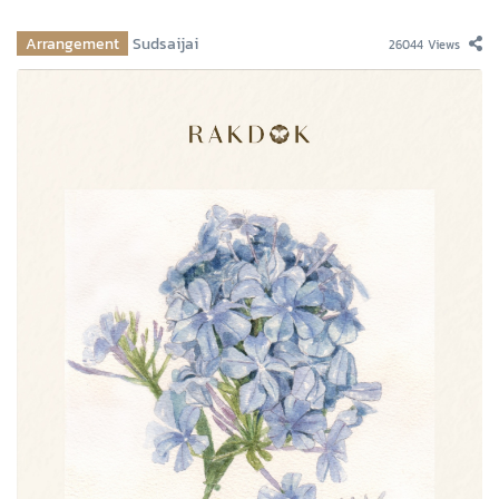
Arrangement
Sudsaijai
26044 Views