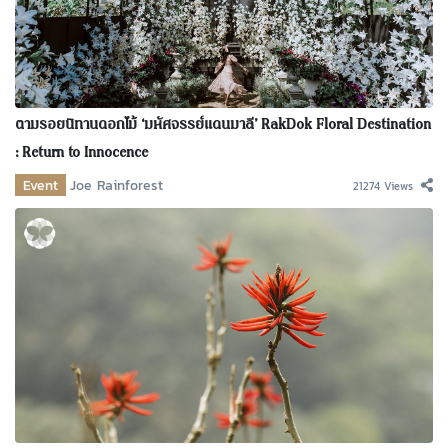
ตามรอยนิทานดอกไม้ ‘มหัศจรรย์แดนมาลี’ RakDok Floral Destination
: Return to Innocence
Event
Joe Rainforest
21274 Views