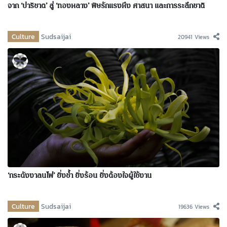
จาก ‘ปาริชาต’ สู่ ‘ทองหลาง’ พิษรักแรงหึง ศาสนา และการระลึกชาติ
Culture
Sudsaijai
20941 Views
‘กระดังงาลนไฟ’ ยิ่งช้ำ ยิ่งร้อน ยิ่งต้องใจผู้ใช้งาน
Culture
Sudsaijai
19636 Views