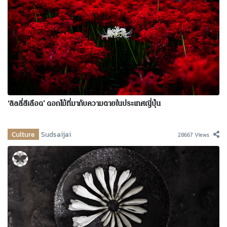
‘ลิลลี่สีเลือด’ ดอกไม้ที่มากับความตายในประเทศญี่ปุ่น
Culture
Sudsaijai
28667 Views