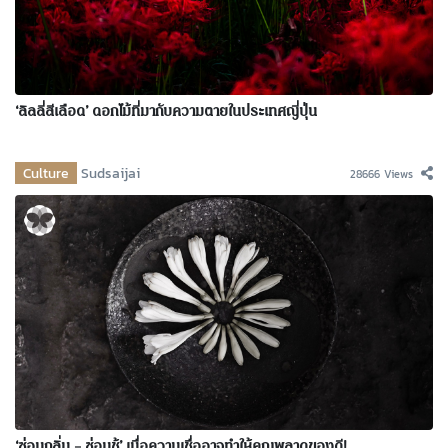
‘ลิลลี่สีเลือด’ ดอกไม้ที่มากับความตายในประเทศญี่ปุ่น
Culture
Sudsaijai
28666 Views