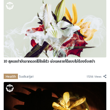
10 สุคนธบำบัดจากดอกไม้ใกล้ตัว ผ่อนคลายได้แบบไม่ต้องง้อสปา
Health
Sudsaijai
17256 Views