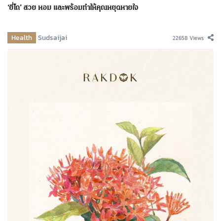
‘ยี่โถ’ สวย หอม และพร้อมทำให้คุณหยุดหายใจ
Health
Sudsaijai
22658 Views