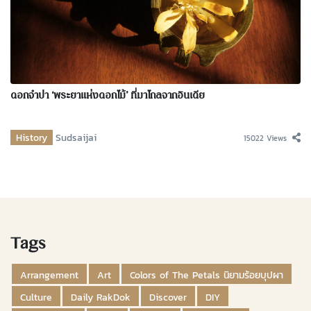
ดอกจำปา ‘พระยาแห่งดอกไม้’ ที่มาไกลจากอินเดีย
History
Sudsaijai
15022 Views
Tags
Arrangement
Art
Colors of The Petals นิยามร้อยบุปผา
Culture
Daily RakDok
Discover
DIY