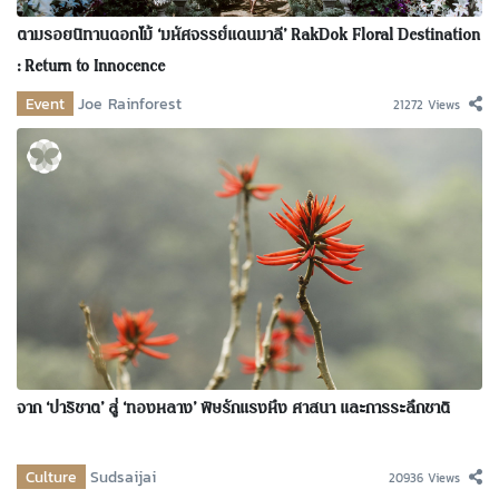
ตามรอยนิทานดอกไม้ ‘มหัศจรรย์แดนมาลี’ RakDok Floral Destination
: Return to Innocence
Event
Joe Rainforest
21272 Views
จาก ‘ปาริชาต’ สู่ ‘ทองหลาง’ พิษรักแรงหึง ศาสนา และการระลึกชาติ
Culture
Sudsaijai
20936 Views