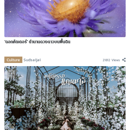
‘ดอกคัตเตอร์’ ตำนานดวงดาวบนพื้นดิน
Culture
Sudsaijai
21812 Views