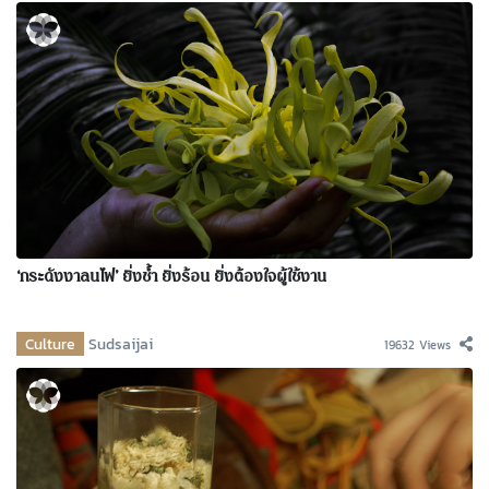
‘กระดังงาลนไฟ’ ยิ่งช้ำ ยิ่งร้อน ยิ่งต้องใจผู้ใช้งาน
Culture
Sudsaijai
19632 Views