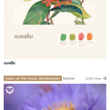
ดอกเข็ม
Colors of The Petals นิยามร้อยบุปผา
RakDok
22300 Views