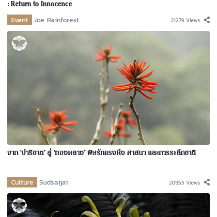
: Return to Innocence
Event
Joe Rainforest
21279 Views
จาก ‘ปาริชาต’ สู่ ‘ทองหลาง’ พิษรักแรงหึง ศาสนา และการระลึกชาติ
Culture
Sudsaijai
20953 Views