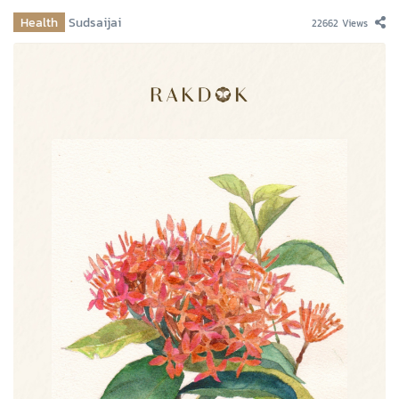
Health
Sudsaijai
22662 Views