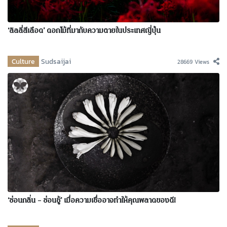
‘ลิลลี่สีเลือด’ ดอกไม้ที่มากับความตายในประเทศญี่ปุ่น
Culture
Sudsaijai
28669 Views
‘ซ่อนกลิ่น – ซ่อนชู้’ เมื่อความเชื่ออาจทำให้คุณพลาดของดี!