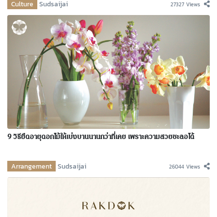
Culture
Sudsaijai
27327 Views
9 วิธียืดอายุดอกไม้ให้เบ่งบานนานกว่าที่เคย เพราะความสวยชะลอได้
Arrangement
Sudsaijai
26044 Views