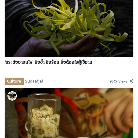
‘กระดังงาลนไฟ’ ยิ่งช้ำ ยิ่งร้อน ยิ่งต้องใจผู้ใช้งาน
Culture
Sudsaijai
19645 Views