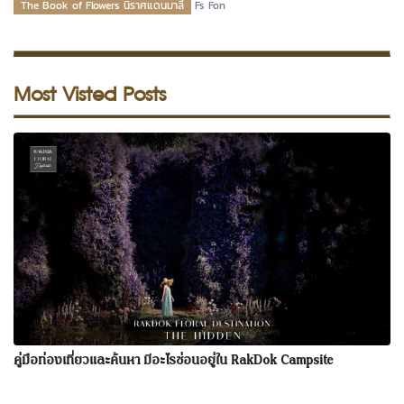
The Book of Flowers นิราศแดนมาลี
Fs Fon
Most Visted Posts
คู่มือท่องเที่ยวและค้นหา มีอะไรซ่อนอยู่ใน RakDok Campsite