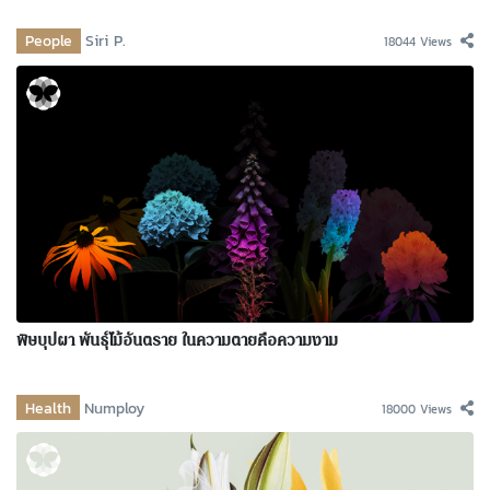
People
Siri P.
18044 Views
พิษบุปผา พันธุ์ไม้อันตราย ในความตายคือความงาม
Health
Numploy
18000 Views