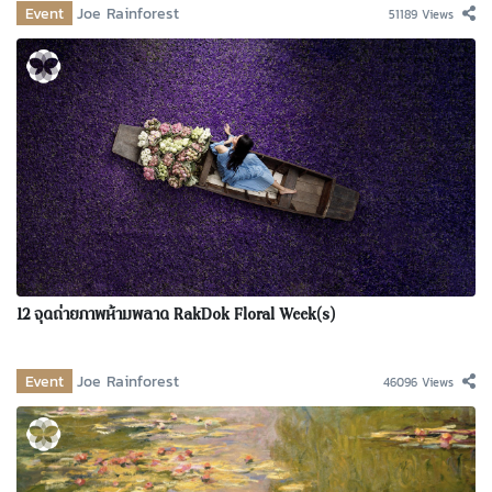
Event
Joe Rainforest
51189 Views
12 จุดถ่ายภาพห้ามพลาด RakDok Floral Week(s)
Event
Joe Rainforest
46096 Views