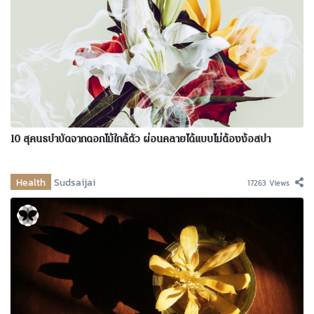
10 สุคนธบำบัดจากดอกไม้ใกล้ตัว ผ่อนคลายได้แบบไม่ต้องง้อสปา
Health
Sudsaijai
17263 Views