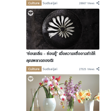
Culture
Sudsaijai
28667 Views
‘ซ่อนกลิ่น – ซ่อนชู้’ เมื่อความเชื่ออาจทำให้
คุณพลาดของดี!
Culture
Sudsaijai
27325 Views