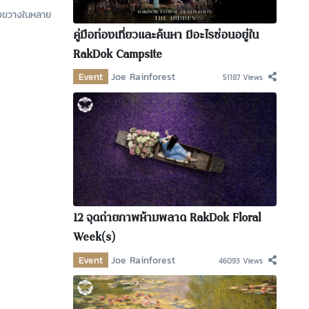
างขวางในหลาย
คู่มือท่องเที่ยวและค้นหา มีอะไรซ่อนอยู่ใน
RakDok Campsite
Event
Joe Rainforest
51187 Views
12 จุดถ่ายภาพห้ามพลาด RakDok Floral
Week(s)
Event
Joe Rainforest
46093 Views