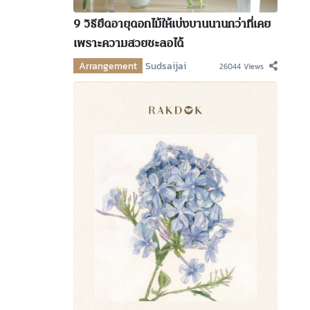
9 วิธียืดอายุดอกไม้ให้เบ่งบานนานกว่าที่เคย
เพราะความสวยชะลอได้
Arrangement
Sudsaijai
26044 Views