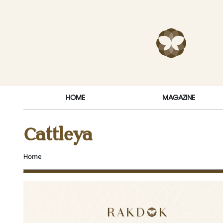
Skip to content
RakDok (ร
HOME
MAGAZINE
Cattleya
Home