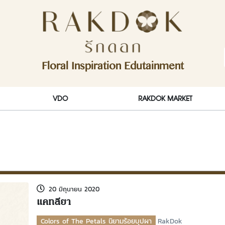
ักดอก)
Floral Inspiration Edutainment
RakDok (รักดอก)
VDO
RAKDOK MARKET
20 มิถุนายน 2020
แคทลียา
Colors of The Petals นิยามร้อยบุปผา
RakDok