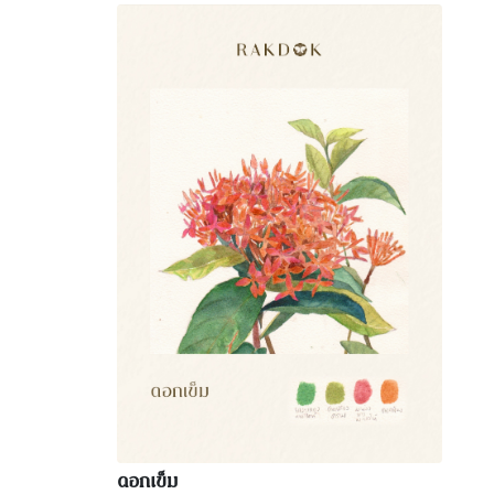
ดอกเข็ม