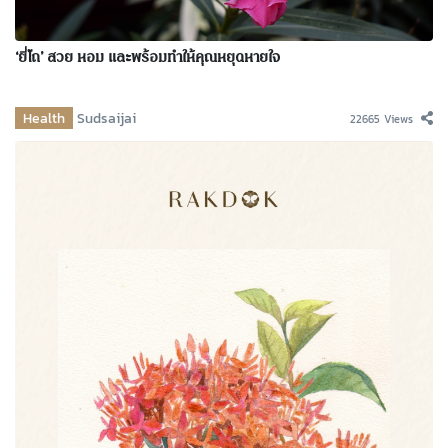
‘ยี่โถ’ สวย หอม และพร้อมทำให้คุณหยุดหายใจ
Health
Sudsaijai
22665 Views