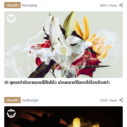
Health
Numploy
18001 Views
10 สุคนธบำบัดจากดอกไม้ใกล้ตัว ผ่อนคลายได้แบบไม่ต้องง้อสปา
Health
Sudsaijai
17263 Views