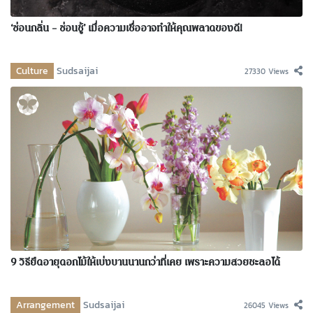
‘ซ่อนกลิ่น – ซ่อนชู้’ เมื่อความเชื่ออาจทำให้คุณพลาดของดี!
Culture
Sudsaijai
27330 Views
9 วิธียืดอายุดอกไม้ให้เบ่งบานนานกว่าที่เคย เพราะความสวยชะลอได้
Arrangement
Sudsaijai
26045 Views