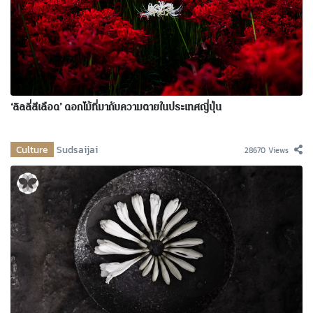
‘ลิลลี่สีเลือด’ ดอกไม้ที่มากับความตายในประเทศญี่ปุ่น
Culture
Sudsaijai
28670 Views