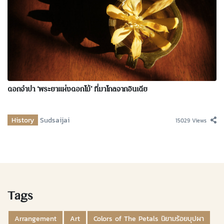
ดอกจำปา ‘พระยาแห่งดอกไม้’ ที่มาไกลจากอินเดีย
History
Sudsaijai
15029 Views
Tags
Arrangement
Art
Colors of The Petals นิยามร้อยบุปผา