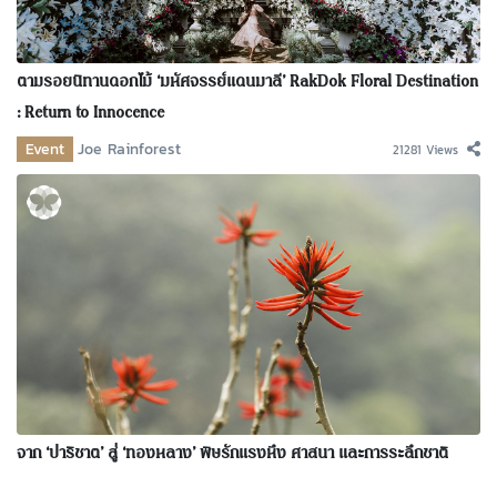
ตามรอยนิทานดอกไม้ ‘มหัศจรรย์แดนมาลี’ RakDok Floral Destination
: Return to Innocence
Event
Joe Rainforest
21281 Views
จาก ‘ปาริชาต’ สู่ ‘ทองหลาง’ พิษรักแรงหึง ศาสนา และการระลึกชาติ