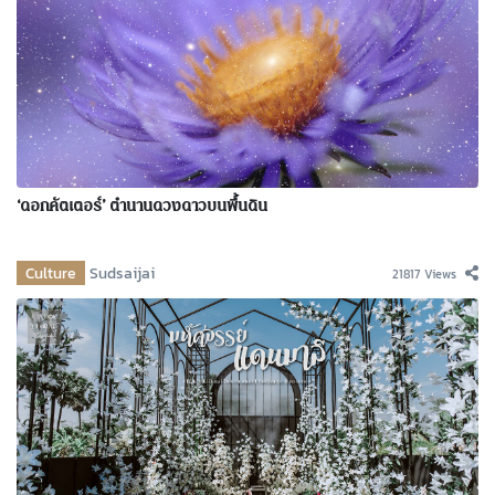
‘ดอกคัตเตอร์’ ตำนานดวงดาวบนพื้นดิน
Culture
Sudsaijai
21817 Views