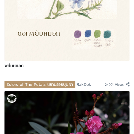
พยับหมอก
Colors of The Petals นิยามร้อยบุปผา
RakDok
24901 Views