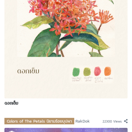
ดอกเข็ม
Colors of The Petals นิยามร้อยบุปผา
RakDok
22300 Views