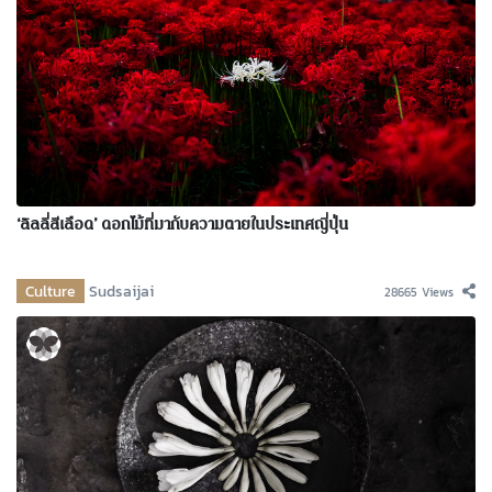
‘ลิลลี่สีเลือด’ ดอกไม้ที่มากับความตายในประเทศญี่ปุ่น
Culture
Sudsaijai
28665 Views