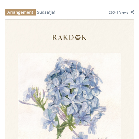
Arrangement
Sudsaijai
26041 Views