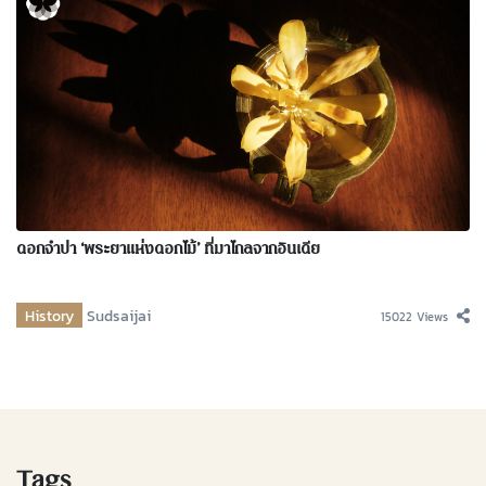
ดอกจำปา ‘พระยาแห่งดอกไม้’ ที่มาไกลจากอินเดีย
History
Sudsaijai
15022 Views
Tags