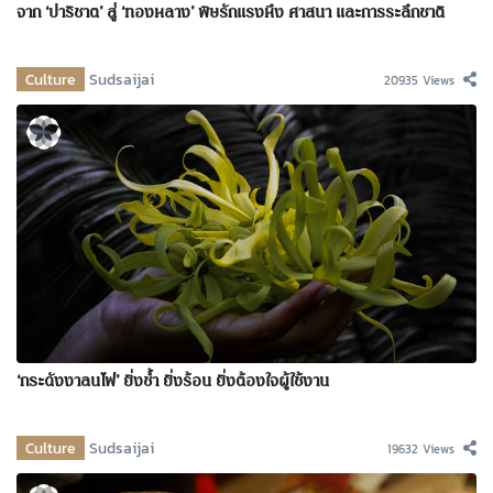
จาก ‘ปาริชาต’ สู่ ‘ทองหลาง’ พิษรักแรงหึง ศาสนา และการระลึกชาติ
Culture
Sudsaijai
20935 Views
‘กระดังงาลนไฟ’ ยิ่งช้ำ ยิ่งร้อน ยิ่งต้องใจผู้ใช้งาน
Culture
Sudsaijai
19632 Views