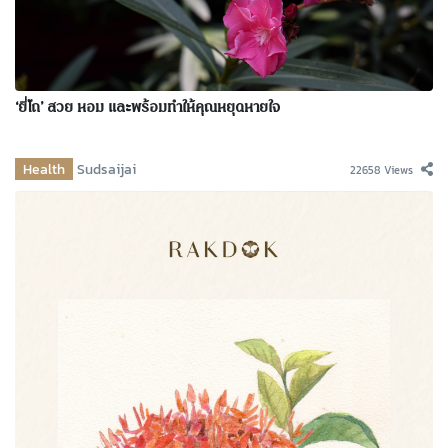
‘ยี่โถ’ สวย หอม และพร้อมทำให้คุณหยุดหายใจ
Health
Sudsaijai
22658 Views