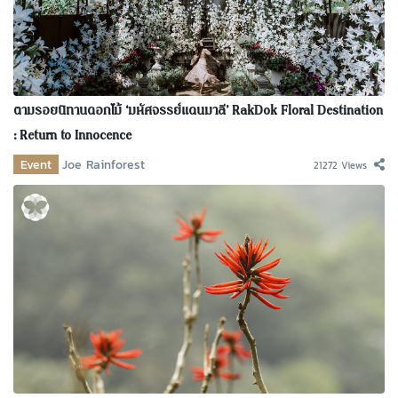
ตามรอยนิทานดอกไม้ ‘มหัศจรรย์แดนมาลี’ RakDok Floral Destination
: Return to Innocence
Event
Joe Rainforest
21272 Views