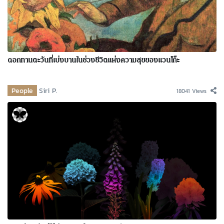
ดอกทานตะวันที่เบ่งบานในช่วงชีวิตแห่งความสุขของแวนโก๊ะ
People
Siri P.
18041 Views