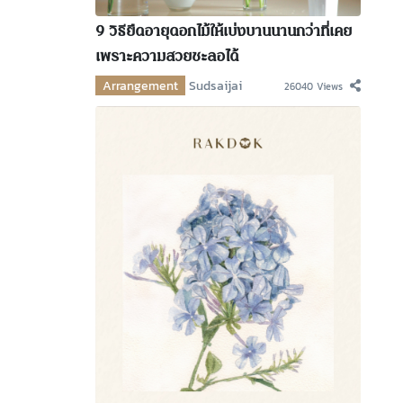
9 วิธียืดอายุดอกไม้ให้เบ่งบานนานกว่าที่เคย
เพราะความสวยชะลอได้
Arrangement
Sudsaijai
26040 Views