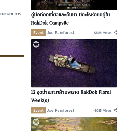
ุ่นนอกจากการ
คู่มือท่องเที่ยวและค้นหา มีอะไรซ่อนอยู่ใน
RakDok Campsite
Event
Joe Rainforest
51185 Views
12 จุดถ่ายภาพห้ามพลาด RakDok Floral
Week(s)
Event
Joe Rainforest
46085 Views