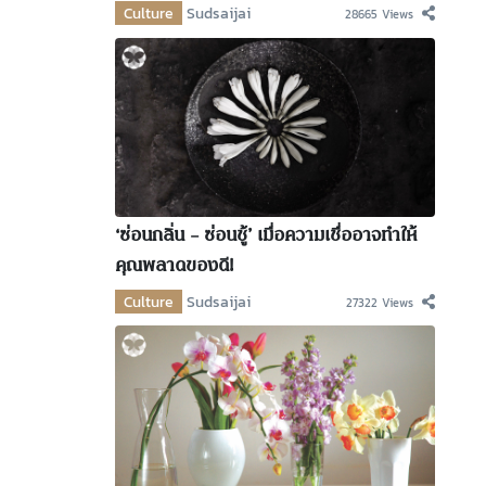
Culture
Sudsaijai
28665 Views
‘ซ่อนกลิ่น – ซ่อนชู้’ เมื่อความเชื่ออาจทำให้
คุณพลาดของดี!
Culture
Sudsaijai
27322 Views