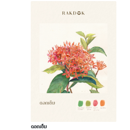
ดอกเข็ม