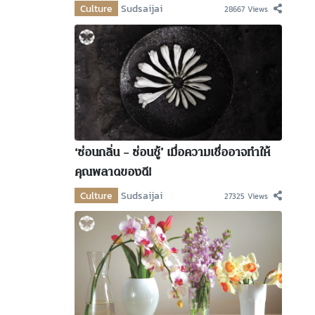
Culture
Sudsaijai
28667 Views
‘ซ่อนกลิ่น – ซ่อนชู้’ เมื่อความเชื่ออาจทำให้
คุณพลาดของดี!
Culture
Sudsaijai
27325 Views