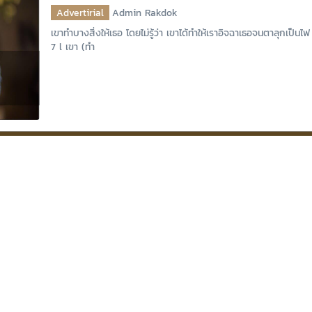
Advertirial
Admin Rakdok
เขาทำบางสิ่งให้เธอ โดยไม่รู้ว่า เขาได้ทำให้เราอิจฉาเธอจนตาลุกเป็น
7 l เขา (ทำ