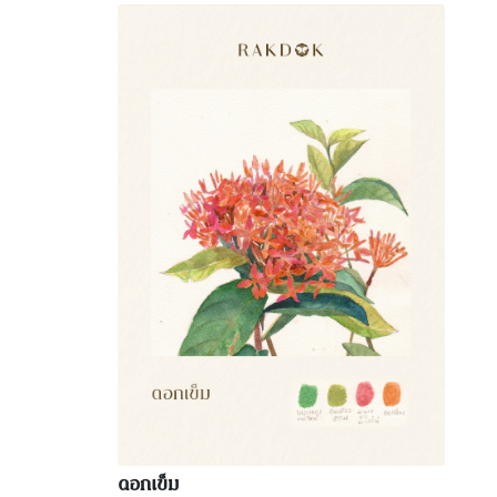
ดอกเข็ม