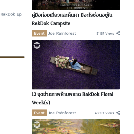
ไฟ RakDok Ep.
คู่มือท่องเที่ยวและค้นหา มีอะไรซ่อนอยู่ใน
RakDok Campsite
Event
Joe Rainforest
51187 Views
12 จุดถ่ายภาพห้ามพลาด RakDok Floral
Week(s)
Event
Joe Rainforest
46093 Views