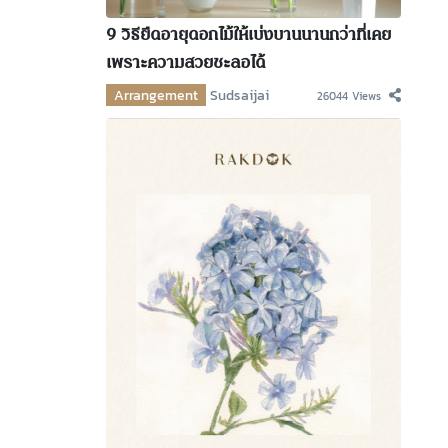
9 วิธียืดอายุดอกไม้ให้เบ่งบานนานกว่าที่เคย
เพราะความสวยชะลอได้
Arrangement
Sudsaijai
26044 Views